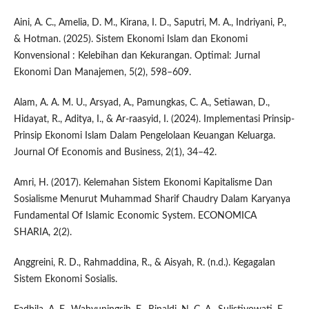
Aini, A. C., Amelia, D. M., Kirana, I. D., Saputri, M. A., Indriyani, P.,
& Hotman. (2025). Sistem Ekonomi Islam dan Ekonomi
Konvensional : Kelebihan dan Kekurangan. Optimal: Jurnal
Ekonomi Dan Manajemen, 5(2), 598–609.
Alam, A. A. M. U., Arsyad, A., Pamungkas, C. A., Setiawan, D.,
Hidayat, R., Aditya, I., & Ar-raasyid, I. (2024). Implementasi Prinsip-
Prinsip Ekonomi Islam Dalam Pengelolaan Keuangan Keluarga.
Journal Of Economis and Business, 2(1), 34–42.
Amri, H. (2017). Kelemahan Sistem Ekonomi Kapitalisme Dan
Sosialisme Menurut Muhammad Sharif Chaudry Dalam Karyanya
Fundamental Of Islamic Economic System. ECONOMICA
SHARIA, 2(2).
Anggreini, R. D., Rahmaddina, R., & Aisyah, R. (n.d.). Kegagalan
Sistem Ekonomi Sosialis.