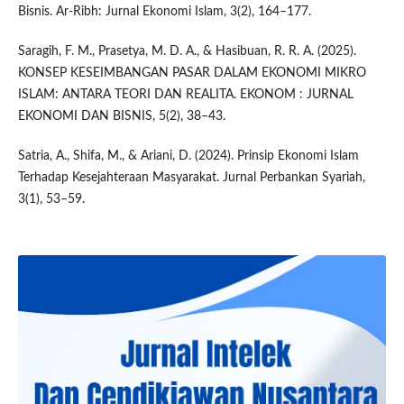
Bisnis. Ar-Ribh: Jurnal Ekonomi Islam, 3(2), 164–177.
Saragih, F. M., Prasetya, M. D. A., & Hasibuan, R. R. A. (2025).
KONSEP KESEIMBANGAN PASAR DALAM EKONOMI MIKRO
ISLAM: ANTARA TEORI DAN REALITA. EKONOM : JURNAL
EKONOMI DAN BISNIS, 5(2), 38–43.
Satria, A., Shifa, M., & Ariani, D. (2024). Prinsip Ekonomi Islam
Terhadap Kesejahteraan Masyarakat. Jurnal Perbankan Syariah,
3(1), 53–59.