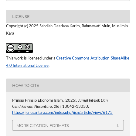
LICENSE
Copyright (c) 2025 Sahdiah Desriana Karim, Rahmawati Muin, Muslimin
Kara
This work is licensed under a
Creative Commons Attribution-ShareAlike
4.0 International License
.
HOW TO CITE
Prinsip Prinsip Ekonomi Islam. (2025).
Jurnal Intelek Dan
Cendikiawan Nusantara
,
2
(6), 13042-13050.
https://jicnusantara.com/index.php/jicn/article/view/6173
MORE CITATION FORMATS