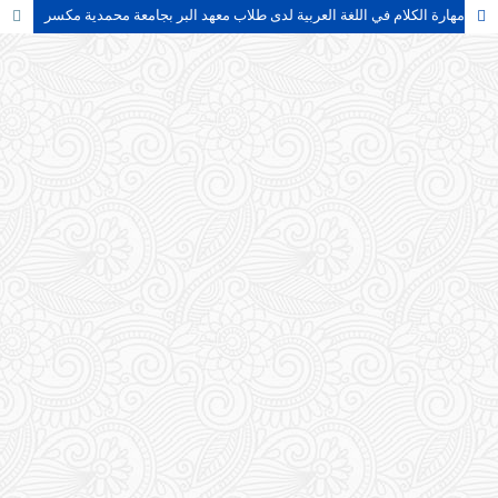
دور البيئة اللغوية في تنمية مهارة الكلام في اللغة العربية لدى طلاب معهد البر بجامعة محمدية مكسر