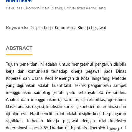
Nurul Ilham
Fakultas Ekonomi dan Bisnis, Universitas Pamulang
Keywords:
Disiplin Kerja, Komunikasi, Kinerja Pegawai
ABSTRACT
Tujuan penelitian ini adalah untuk mengetahui pengaruh disiplin
kerja dan komunikasi terhadap kinerja pegawai pada Dinas
Koperasi dan Usaha Kecil Menengah di Kota Tangerang. Metode
yang digunakan adalah kuantitatif. Teknik pengambilan sampel
menggunakan sampling jenuh yaitu sebanyak 80 responden.
Analisis data menggunakan uji validitas, uji reliabilitas, uji asumsi
klasik, analisis regresi, koefisien korelasi, koefisien determinasi dan
uji hipotesis. Hasil penelitian ini adalah disiplin kerja berpengaruh
signifikan terhadap kinerja pegawai dengan nilai koefisien
determinasi sebesar 55,1% dan uji hipotesis diperoleh t
> t
hitung