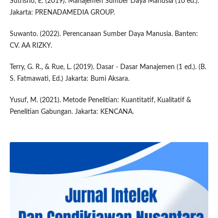
Sutrisno, E. (2019). Manajemen Sumber Daya Manusia (10 ed.).
Jakarta: PRENADAMEDIA GROUP.
Suwanto. (2022). Perencanaan Sumber Daya Manusia. Banten:
CV. AA RIZKY.
Terry, G. R., & Rue, L. (2019). Dasar - Dasar Manajemen (1 ed.). (B.
S. Fatmawati, Ed.) Jakarta: Bumi Aksara.
Yusuf, M. (2021). Metode Penelitian: Kuantitatif, Kualitatif &
Penelitian Gabungan. Jakarta: KENCANA.