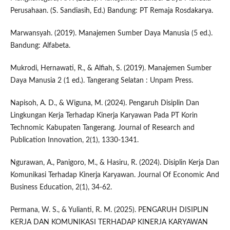
Perusahaan. (S. Sandiasih, Ed.) Bandung: PT Remaja Rosdakarya.
Marwansyah. (2019). Manajemen Sumber Daya Manusia (5 ed.).
Bandung: Alfabeta.
Mukrodi, Hernawati, R., & Alfiah, S. (2019). Manajemen Sumber
Daya Manusia 2 (1 ed.). Tangerang Selatan : Unpam Press.
Napisoh, A. D., & Wiguna, M. (2024). Pengaruh Disiplin Dan
Lingkungan Kerja Terhadap Kinerja Karyawan Pada PT Korin
Technomic Kabupaten Tangerang. Journal of Research and
Publication Innovation, 2(1), 1330-1341.
Ngurawan, A., Panigoro, M., & Hasiru, R. (2024). Disiplin Kerja Dan
Komunikasi Terhadap Kinerja Karyawan. Journal Of Economic And
Business Education, 2(1), 34-62.
Permana, W. S., & Yulianti, R. M. (2025). PENGARUH DISIPLIN
KERJA DAN KOMUNIKASI TERHADAP KINERJA KARYAWAN