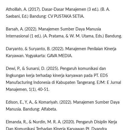
Athoillah, A. (2017). Dasar-Dasar Manajemen (3 ed.). (B. A.
Saebani, Ed.) Bandung: CV PUSTAKA SETIA.
Barsah, A. (2022). Manajemen Sumber Daya Manusia
Internasional (1 ed.). (A. Pratama, & W. M. Utama, Eds.) Bandung.
Daryanto, & Suryanto, B. (2022). Manajemen Penilaian Kinerja
Karyawan. Yogyakarta: GAVA MEDIA.
Dewi, P., & Sunarsi, D. (2025). Pengaruh komunikasi dan
lingkungan kerja terhadap kinerja karyawan pada PT. EDS
Manufacturing Indonesia di Kabupaten Tangerang. EJM: E Jurnal
Manajemen, 1(1), 40-51.
Edison, E., Y, A., & Komariyah. (2022). Manajemen Sumber Daya
Manusia. Bandung: Alfabeta.
Elmanda, R., & Nurdin, M. R. A. (2020). Pengaruh Disiplin Kerja
Dan Komunikasi Terhadap Kinerja Karyawan Pt. Dyandra