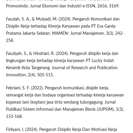
Promosindo. Jurnal Ekonomi dan Industri e-ISSN, 2656, 3169.
Fauziah, S. A., & Mulyadi, M. (2024). Pengaruh Komunikasi dan
Disiplin Kerja terhadap Kinerja Karyawan pada PT Esa Garda
Pratama Jakarta Selatan. MAMEN: Jurnal Manajemen, 3(3), 242-
258.
Fauziyah, S., & Hindriari, R. (2024). Pengaruh disiplin kerja dan
lingkungan kerja terhadap kinerja karyawan PT Lucky Indah
Keramik Kota Tangerang. Journal of Research and Publication
Innovation, 2(4), 505-515.
Febriani, S. F. (2022). Pengaruh komunikasi, disiplin kerja,
semangat kerja dan budaya organisasi terhadap kinerja karyawan
koperasi tani (koptan) jasa tirta sendang tulungagung. Jurnal
Publikasi Sistem Informasi dan Manajemen Bisnis (JUPSIM), 1(3),
153-168.
Firliyani, I. (2024). Pengaruh Disiplin Kerja Dan Motivasi Kerja