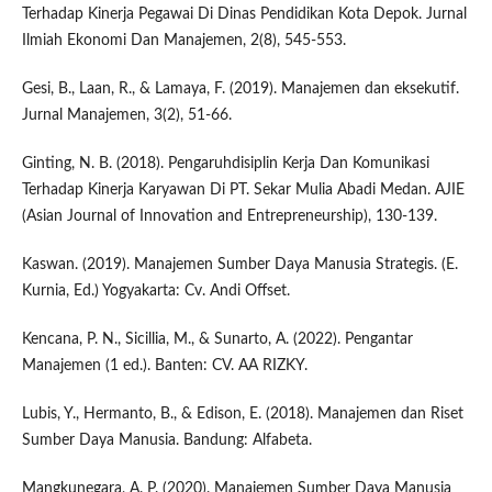
Terhadap Kinerja Pegawai Di Dinas Pendidikan Kota Depok. Jurnal
Ilmiah Ekonomi Dan Manajemen, 2(8), 545-553.
Gesi, B., Laan, R., & Lamaya, F. (2019). Manajemen dan eksekutif.
Jurnal Manajemen, 3(2), 51-66.
Ginting, N. B. (2018). Pengaruhdisiplin Kerja Dan Komunikasi
Terhadap Kinerja Karyawan Di PT. Sekar Mulia Abadi Medan. AJIE
(Asian Journal of Innovation and Entrepreneurship), 130-139.
Kaswan. (2019). Manajemen Sumber Daya Manusia Strategis. (E.
Kurnia, Ed.) Yogyakarta: Cv. Andi Offset.
Kencana, P. N., Sicillia, M., & Sunarto, A. (2022). Pengantar
Manajemen (1 ed.). Banten: CV. AA RIZKY.
Lubis, Y., Hermanto, B., & Edison, E. (2018). Manajemen dan Riset
Sumber Daya Manusia. Bandung: Alfabeta.
Mangkunegara, A. P. (2020). Manajemen Sumber Daya Manusia