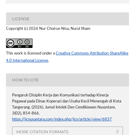
LICENSE
Copyright (c) 2026 Nur Choirun Nisa, Nurul Ilham
This work is licensed under a
Creative Commons Attribution-ShareAlike
4.0 International License
.
HOW TO CITE
Pengaruh Disiplin Kerja dan Komunikasi terhadap Kinerja
Pegawai pada Dinas Koperasi dan Usaha Kecil Menengah di Kota
Tangerang. (2026).
Jurnal Intelek Dan Cendikiawan Nusantara
,
3
(02), 854-866.
https://jicnusantara.com/index.php/jicn/article/view/6837
MORE CITATION FORMATS