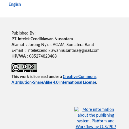
English
Published By :
PT. Intelek Cendikiawan Nusantara
Alamat :
Jorong Nyiur, AGAM, Sumatera Barat
E-mail :
intelekcendikiawannusantara@gmail.com
HP/WA :
085274823488
This work is licensed under a
Creative Commons
Attribution-ShareAlike 4.0 International License
.