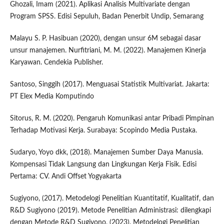
Ghozali, Imam (2021). Aplikasi Analisis Multivariate dengan
Program SPSS. Edisi Sepuluh, Badan Penerbit Undip, Semarang
Malayu S. P. Hasibuan (2020), dengan unsur 6M sebagai dasar
unsur manajemen. Nurfitriani, M. M. (2022). Manajemen Kinerja
Karyawan. Cendekia Publisher.
Santoso, Singgih (2017). Menguasai Statistik Multivariat. Jakarta:
PT Elex Media Komputindo
Sitorus, R. M. (2020). Pengaruh Komunikasi antar Pribadi Pimpinan
Terhadap Motivasi Kerja. Surabaya: Scopindo Media Pustaka.
Sudaryo, Yoyo dkk, (2018). Manajemen Sumber Daya Manusia.
Kompensasi Tidak Langsung dan Lingkungan Kerja Fisik. Edisi
Pertama: CV. Andi Offset Yogyakarta
Sugiyono, (2017). Metodelogi Penelitian Kuantitatif, Kualitatif, dan
R&D Sugiyono (2019). Metode Penelitian Administrasi: dilengkapi
dengan Metode R&D Sugiyono, (2023). Metodelogi Penelitian