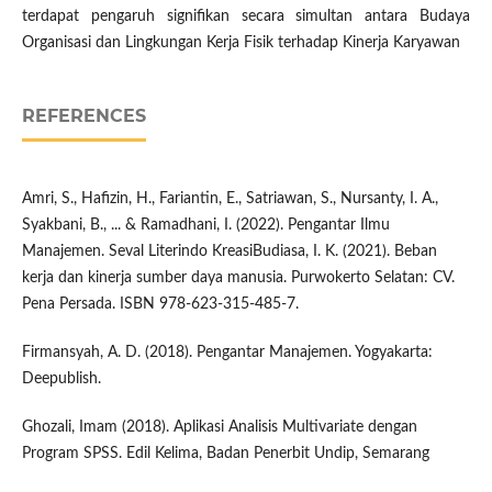
terdapat pengaruh signifikan secara simultan antara Budaya
Organisasi dan Lingkungan Kerja Fisik terhadap Kinerja Karyawan
REFERENCES
Amri, S., Hafizin, H., Fariantin, E., Satriawan, S., Nursanty, I. A.,
Syakbani, B., ... & Ramadhani, I. (2022). Pengantar Ilmu
Manajemen. Seval Literindo KreasiBudiasa, I. K. (2021). Beban
kerja dan kinerja sumber daya manusia. Purwokerto Selatan: CV.
Pena Persada. ISBN 978-623-315-485-7.
Firmansyah, A. D. (2018). Pengantar Manajemen. Yogyakarta:
Deepublish.
Ghozali, Imam (2018). Aplikasi Analisis Multivariate dengan
Program SPSS. Edil Kelima, Badan Penerbit Undip, Semarang