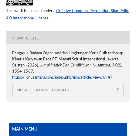
This work is licensed under a
Creative Commons Attribution-ShareAlike
4.0 International License
.
HOW TO CITE
Pengaruh Budaya Organisasi dan Lingkungan Kerja Fisik terhadap
Kinerja Karyawan Pada PT. Madani Solusi Internasional Jakarta
Selatan. (2026).
Jurnal Intelek Dan Cendikiawan Nusantara
,
3
(02),
1554-1567.
https://jicnusantara.com/index.php/jicn/article/view/6947
MORE CITATION FORMATS
MAIN MENU