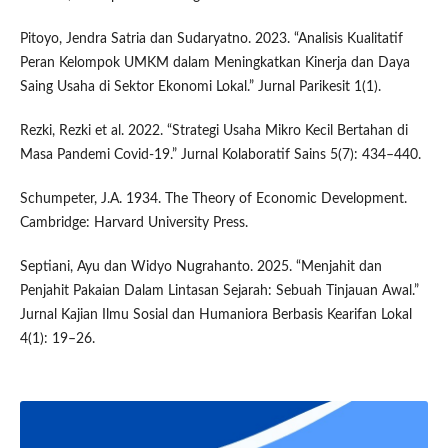
Pitoyo, Jendra Satria dan Sudaryatno. 2023. “Analisis Kualitatif
Peran Kelompok UMKM dalam Meningkatkan Kinerja dan Daya
Saing Usaha di Sektor Ekonomi Lokal.” Jurnal Parikesit 1(1).
Rezki, Rezki et al. 2022. “Strategi Usaha Mikro Kecil Bertahan di
Masa Pandemi Covid-19.” Jurnal Kolaboratif Sains 5(7): 434–440.
Schumpeter, J.A. 1934. The Theory of Economic Development.
Cambridge: Harvard University Press.
Septiani, Ayu dan Widyo Nugrahanto. 2025. “Menjahit dan
Penjahit Pakaian Dalam Lintasan Sejarah: Sebuah Tinjauan Awal.”
Jurnal Kajian Ilmu Sosial dan Humaniora Berbasis Kearifan Lokal
4(1): 19–26.