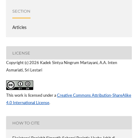
SECTION
Articles
LICENSE
Copyright (c) 2026 Kadek Sintya Ningrum Martayani, A.A. Inten
Asmariati, Sri Lestari
This work is licensed under a
Creative Commons Attribution-ShareAlike
4.0 International License
.
HOW TO CITE