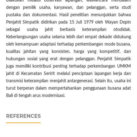
dilakukan melalui observasi lapangan, wawancara mendalam
dengan pemilik usaha, karyawan, dan pelanggan, serta studi
pustaka dan dokumentasi. Hasil penelitian menunjukkan bahwa
Penjahit Simpatik didirikan pada 15 Juli 1979 oleh Wayan Depin
sebagai usaha jahit berbasis keterampilan otodidak.
Keberlangsungan usaha selama lebih dari empat dekade didukung
oleh kemampuan adaptasi terhadap perkembangan mode busana,
kualitas jahitan yang konsisten, harga yang kompetitif, dan
hubungan sosial yang erat dengan pelanggan. Penjahit Simpatik
juga memiliki kontribusi penting terhadap perkembangan UMKM
jahit di Kecamatan Seririt melalui penciptaan lapangan kerja dan
transmisi keterampilan menjahit antargenerasi. Selain itu, usaha ini
turut berperan dalam mempertahankan penggunaan busana adat
Bali di tengah arus modernisasi.
REFERENCES