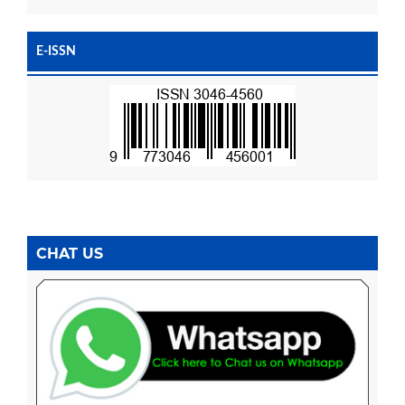
E-ISSN
CHAT US