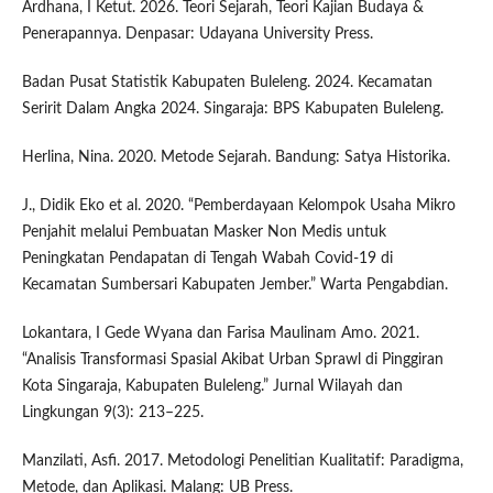
Ardhana, I Ketut. 2026. Teori Sejarah, Teori Kajian Budaya &
Penerapannya. Denpasar: Udayana University Press.
Badan Pusat Statistik Kabupaten Buleleng. 2024. Kecamatan
Seririt Dalam Angka 2024. Singaraja: BPS Kabupaten Buleleng.
Herlina, Nina. 2020. Metode Sejarah. Bandung: Satya Historika.
J., Didik Eko et al. 2020. “Pemberdayaan Kelompok Usaha Mikro
Penjahit melalui Pembuatan Masker Non Medis untuk
Peningkatan Pendapatan di Tengah Wabah Covid-19 di
Kecamatan Sumbersari Kabupaten Jember.” Warta Pengabdian.
Lokantara, I Gede Wyana dan Farisa Maulinam Amo. 2021.
“Analisis Transformasi Spasial Akibat Urban Sprawl di Pinggiran
Kota Singaraja, Kabupaten Buleleng.” Jurnal Wilayah dan
Lingkungan 9(3): 213–225.
Manzilati, Asfi. 2017. Metodologi Penelitian Kualitatif: Paradigma,
Metode, dan Aplikasi. Malang: UB Press.