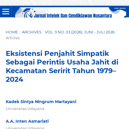
HOME
/
ARCHIVES
/
VOL. 3 NO. 03 (2026): JUNI - JULI 2026
/
Articles
Eksistensi Penjahit Simpatik
Sebagai Perintis Usaha Jahit di
Kecamatan Seririt Tahun 1979–
2024
Kadek Sintya Ningrum Martayani
Universitas Udayana
A.A. Inten Asmariati
Universitas Udayana