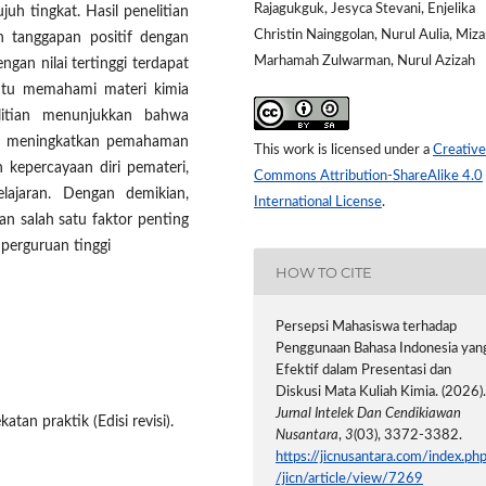
Rajagukguk, Jesyca Stevani, Enjelika
uh tingkat. Hasil penelitian
Christin Nainggolan, Nurul Aulia, Miza
 tanggapan positif dengan
Marhamah Zulwarman, Nurul Azizah
ngan nilai tertinggi terdapat
ntu memahami materi kimia
elitian menunjukkan bahwa
pu meningkatkan pemahaman
This work is licensed under a
Creative
 kepercayaan diri pemateri,
Commons Attribution-ShareAlike 4.0
lajaran. Dengan demikian,
International License
.
n salah satu faktor penting
perguruan tinggi
HOW TO CITE
Persepsi Mahasiswa terhadap
Penggunaan Bahasa Indonesia yan
Efektif dalam Presentasi dan
Diskusi Mata Kuliah Kimia. (2026)
Jurnal Intelek Dan Cendikiawan
tan praktik (Edisi revisi).
Nusantara
,
3
(03), 3372-3382.
https://jicnusantara.com/index.ph
/jicn/article/view/7269