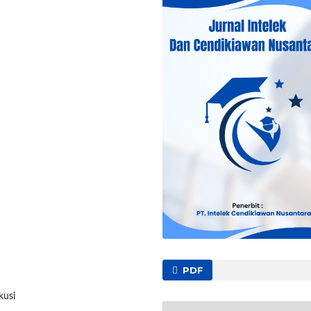
PDF
kusi