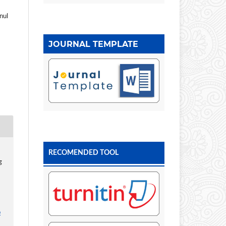
nul
JOURNAL TEMPLATE
RECOMENDED TOOL
g
.
p