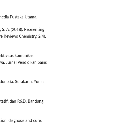
amedia Pustaka Utama.
, S. A. (2018). Reorienting
e Reviews Chemistry, 2(4),
fektivitas komunikasi
. Jurnal Pendidikan Sains
ndonesia. Surakarta: Yuma
litatif, dan R&D. Bandung:
ion, diagnosis and cure.