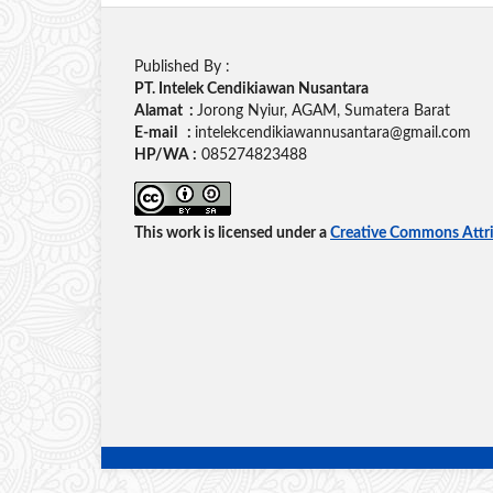
Published By :
PT. Intelek Cendikiawan Nusantara
Alamat :
Jorong Nyiur, AGAM, Sumatera Barat
E-mail :
intelekcendikiawannusantara@gmail.com
HP/WA :
085274823488
This work is licensed under a
Creative Commons Attrib