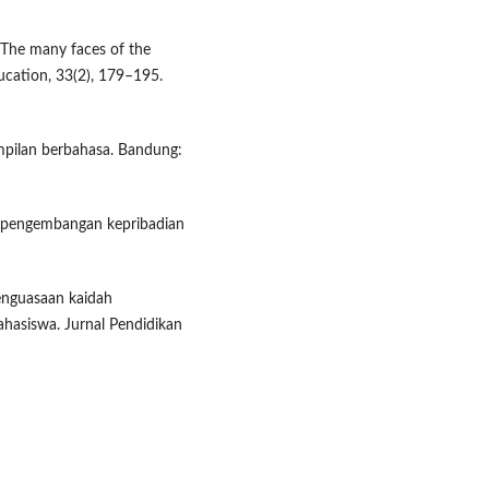
: The many faces of the
ducation, 33(2), 179–195.
ampilan berbahasa. Bandung:
h pengembangan kepribadian
Penguasaan kaidah
hasiswa. Jurnal Pendidikan