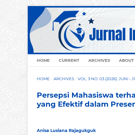
HOME
CURRENT
ARCHIVES
ABOUT
HOME
/
ARCHIVES
/
VOL. 3 NO. 03 (2026): JUNI - 
Persepsi Mahasiswa ter
yang Efektif dalam Presen
Anisa Lusiana Rajagukguk