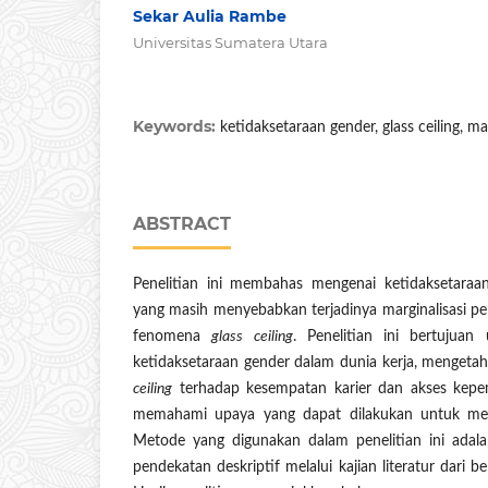
Sekar Aulia Rambe
Universitas Sumatera Utara
Keywords:
ketidaksetaraan gender, glass ceiling, m
ABSTRACT
Penelitian ini membahas mengenai ketidaksetaraa
yang masih menyebabkan terjadinya marginalisasi p
fenomena
glass ceiling
. Penelitian ini bertujuan
ketidaksetaraan gender dalam dunia kerja, menget
ceiling
terhadap kesempatan karier dan akses kepe
memahami upaya yang dapat dilakukan untuk men
Metode yang digunakan dalam penelitian ini adala
pendekatan deskriptif melalui kajian literatur dari 