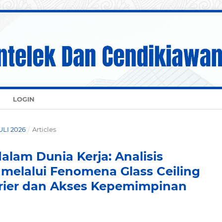
LOGIN
JULI 2026
/
Articles
alam Dunia Kerja: Analisis
melalui Fenomena Glass Ceiling
rier dan Akses Kepemimpinan