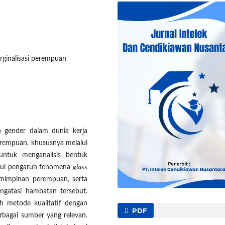
arginalisasi perempuan
n gender dalam dunia kerja
erempuan, khususnya melalui
 untuk menganalisis bentuk
ahui pengaruh fenomena
glass
mimpinan perempuan, serta
gatasi hambatan tersebut.
h metode kualitatif dengan
PDF
berbagai sumber yang relevan.