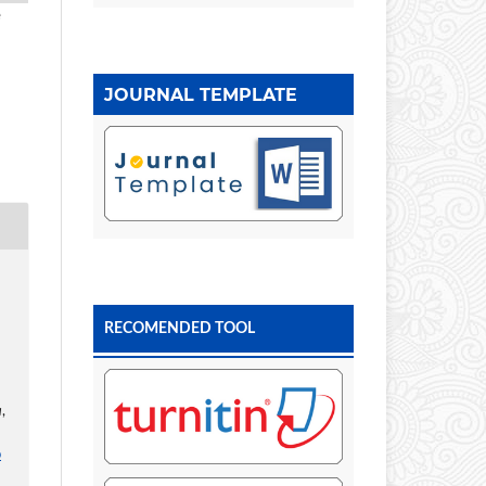
e
JOURNAL TEMPLATE
RECOMENDED TOOL
a
,
p