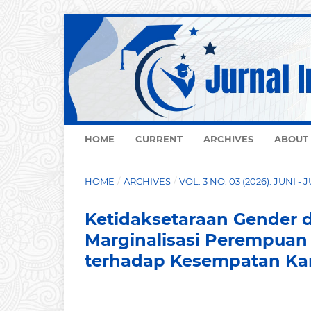
HOME
CURRENT
ARCHIVES
ABOUT
HOME
/
ARCHIVES
/
VOL. 3 NO. 03 (2026): JUNI - 
Ketidaksetaraan Gender d
Marginalisasi Perempuan 
terhadap Kesempatan Ka