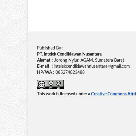
Published By :
PT. Intelek Cendikiawan Nusantara
Alamat :
Jorong Nyiur, AGAM, Sumatera Barat
E-mail :
intelekcendikiawannusantara@gmail.com
HP/WA :
085274823488
This work is licensed under a
Creative Commons Attrib