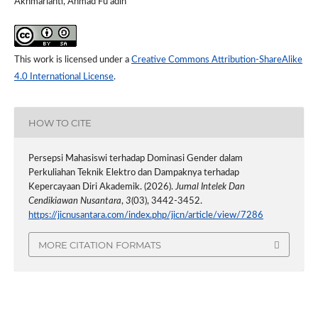
Akhmarianti, Ahmad Fu’adin
This work is licensed under a
Creative Commons Attribution-ShareAlike
4.0 International License
.
HOW TO CITE
Persepsi Mahasiswi terhadap Dominasi Gender dalam
Perkuliahan Teknik Elektro dan Dampaknya terhadap
Kepercayaan Diri Akademik. (2026).
Jurnal Intelek Dan
Cendikiawan Nusantara
,
3
(03), 3442-3452.
https://jicnusantara.com/index.php/jicn/article/view/7286
MORE CITATION FORMATS