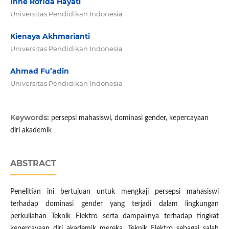
Inne Rofida Hayati
Universitas Pendidikan Indonesia
Kienaya Akhmarianti
Universitas Pendidikan Indonesia
Ahmad Fu’adin
Universitas Pendidikan Indonesia
Keywords:
persepsi mahasiswi, dominasi gender, kepercayaan
diri akademik
ABSTRACT
Penelitian ini bertujuan untuk mengkaji persepsi mahasiswi
terhadap dominasi gender yang terjadi dalam lingkungan
perkuliahan Teknik Elektro serta dampaknya terhadap tingkat
kepercayaan diri akademik mereka. Teknik Elektro sebagai salah