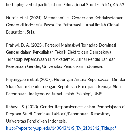
in shaping verbal participation. Educational Studies, 51(1), 45-63.
Nurdin et al. (2024). Memahami Isu Gender dan Ketidaksetaraan
Gender di Indonesia Pasca Era Reformasi. Jurnal Ilmiah Global
Education, 5(1).
Pratiwi, D. A. (2023). Persepsi Mahasiswi Terhadap Dominasi
Gender dalam Perkuliahan Teknik Elektro dan Dampaknya
Terhadap Kepercayaan Diri Akademik. Jurnal Pendidikan dan
Kesetaraan Gender, Universitas Pendidikan Indonesia.
Priyanggaeni et al. (2007). Hubungan Antara Kepercayaan Diri dan
Sikap Sadar Gender dengan Keputusan Karir pada Remaja Akhir
Perempuan. Indigenous: Jurnal Ilmiah Psikologi, UMS.
Rahayu, S. (2023). Gender Responsiveness dalam Pembelajaran di
Program Studi Dominasi Laki-laki/Perempuan. Repository
Universitas Pendidikan Indonesia.
http://repository.upi.edu/143043/1/S_TA_2101342_Title.pdf