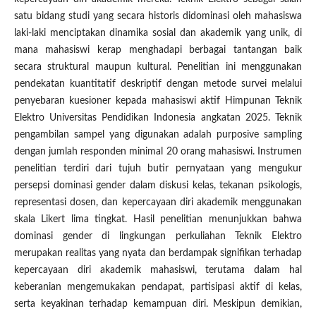
satu bidang studi yang secara historis didominasi oleh mahasiswa
laki-laki menciptakan dinamika sosial dan akademik yang unik, di
mana mahasiswi kerap menghadapi berbagai tantangan baik
secara struktural maupun kultural. Penelitian ini menggunakan
pendekatan kuantitatif deskriptif dengan metode survei melalui
penyebaran kuesioner kepada mahasiswi aktif Himpunan Teknik
Elektro Universitas Pendidikan Indonesia angkatan 2025. Teknik
pengambilan sampel yang digunakan adalah purposive sampling
dengan jumlah responden minimal 20 orang mahasiswi. Instrumen
penelitian terdiri dari tujuh butir pernyataan yang mengukur
persepsi dominasi gender dalam diskusi kelas, tekanan psikologis,
representasi dosen, dan kepercayaan diri akademik menggunakan
skala Likert lima tingkat. Hasil penelitian menunjukkan bahwa
dominasi gender di lingkungan perkuliahan Teknik Elektro
merupakan realitas yang nyata dan berdampak signifikan terhadap
kepercayaan diri akademik mahasiswi, terutama dalam hal
keberanian mengemukakan pendapat, partisipasi aktif di kelas,
serta keyakinan terhadap kemampuan diri. Meskipun demikian,