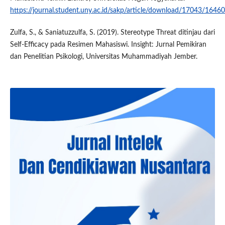
https://journal.student.uny.ac.id/sakp/article/download/17043/16460
Zulfa, S., & Saniatuzzulfa, S. (2019). Stereotype Threat ditinjau dari
Self-Efficacy pada Resimen Mahasiswi. Insight: Jurnal Pemikiran
dan Penelitian Psikologi, Universitas Muhammadiyah Jember.