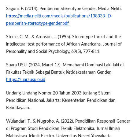
Saguni, F. (2014). Pemberian Stereotype Gender. Media Neliti.
https://media.neliti.com/media/publications/138333-ID-
pemberian-stereotype-gender.pdf
Steele, C. M., & Aronson, J. (1995). Stereotype threat and the
intellectual test performance of African Americans. Journal of
Personality and Social Psychology, 69(5), 797-811.
Suara USU. (2024, Maret 17). Memahami Dominasi Laki-laki di
Fakultas Teknik Sebagai Bentuk Ketidaksetaraan Gender.
https://suarausu.or.id
Undang-Undang Nomor 20 Tahun 2003 tentang Sistem
Pendidikan Nasional. Jakarta: Kementerian Pendidikan dan
Kebudayaan.
Wulandari, T., & Nugroho, A. (2022). Pendidikan Responsif Gender
di Program Studi Pendidikan Teknik Elektronika. Jurnal Ilmiah
Mahasiswa Teknik Elektro, Universitas Negeri Yogyakarta.