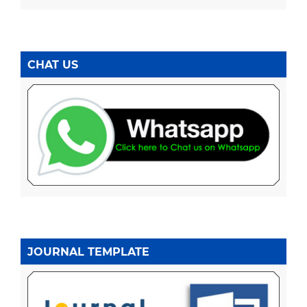
CHAT US
JOURNAL TEMPLATE