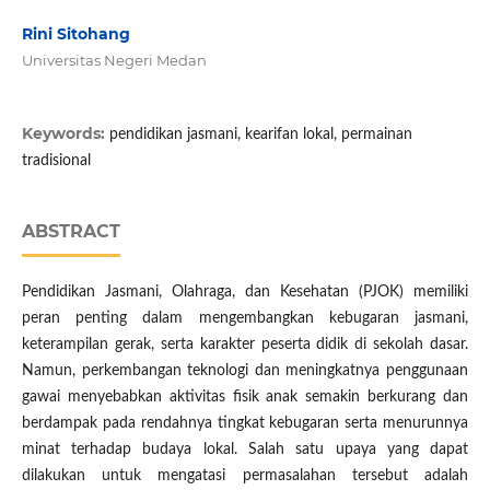
Rini Sitohang
Universitas Negeri Medan
Keywords:
pendidikan jasmani, kearifan lokal, permainan
tradisional
ABSTRACT
Pendidikan Jasmani, Olahraga, dan Kesehatan (PJOK) memiliki
peran penting dalam mengembangkan kebugaran jasmani,
keterampilan gerak, serta karakter peserta didik di sekolah dasar.
Namun, perkembangan teknologi dan meningkatnya penggunaan
gawai menyebabkan aktivitas fisik anak semakin berkurang dan
berdampak pada rendahnya tingkat kebugaran serta menurunnya
minat terhadap budaya lokal. Salah satu upaya yang dapat
dilakukan untuk mengatasi permasalahan tersebut adalah