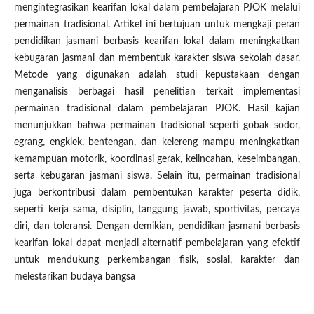
mengintegrasikan kearifan lokal dalam pembelajaran PJOK melalui
permainan tradisional. Artikel ini bertujuan untuk mengkaji peran
pendidikan jasmani berbasis kearifan lokal dalam meningkatkan
kebugaran jasmani dan membentuk karakter siswa sekolah dasar.
Metode yang digunakan adalah studi kepustakaan dengan
menganalisis berbagai hasil penelitian terkait implementasi
permainan tradisional dalam pembelajaran PJOK. Hasil kajian
menunjukkan bahwa permainan tradisional seperti gobak sodor,
egrang, engklek, bentengan, dan kelereng mampu meningkatkan
kemampuan motorik, koordinasi gerak, kelincahan, keseimbangan,
serta kebugaran jasmani siswa. Selain itu, permainan tradisional
juga berkontribusi dalam pembentukan karakter peserta didik,
seperti kerja sama, disiplin, tanggung jawab, sportivitas, percaya
diri, dan toleransi. Dengan demikian, pendidikan jasmani berbasis
kearifan lokal dapat menjadi alternatif pembelajaran yang efektif
untuk mendukung perkembangan fisik, sosial, karakter dan
melestarikan budaya bangsa