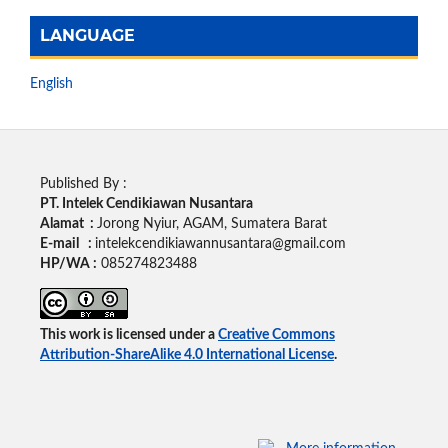
LANGUAGE
English
Published By :
PT. Intelek Cendikiawan Nusantara
Alamat :
Jorong Nyiur, AGAM, Sumatera Barat
E-mail :
intelekcendikiawannusantara@gmail.com
HP/WA :
085274823488
This work is licensed under a
Creative Commons
Attribution-ShareAlike 4.0 International License
.