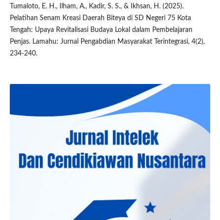
Tumaloto, E. H., Ilham, A., Kadir, S. S., & Ikhsan, H. (2025).
Pelatihan Senam Kreasi Daerah Biteya di SD Negeri 75 Kota
Tengah: Upaya Revitalisasi Budaya Lokal dalam Pembelajaran
Penjas. Lamahu: Jurnal Pengabdian Masyarakat Terintegrasi, 4(2),
234-240.