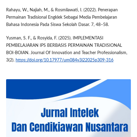
Rahayu, W., Najiah, M., & Rosmilawati, I. (2022). Penerapan
Permainan Tradisional Engklek Sebagai Media Pembelajaran
Bahasa Indonesia Pada Siswa Sekolah Dasar. 7, 48–58.
Yusman, S. F., & Rosyida, F. (2025). IMPLEMENTASI
PEMBELAJARAN IPS BERBASIS PERMAINAN TRADISIONAL
BOI-BOIAN. Journal Of Innovation and Teacher Professionalism,
3(2).
https://doi.org/10.17977/um084v3i22025p309-316