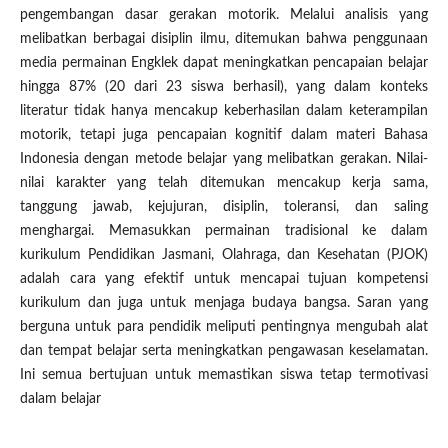
pengembangan dasar gerakan motorik. Melalui analisis yang
melibatkan berbagai disiplin ilmu, ditemukan bahwa penggunaan
media permainan Engklek dapat meningkatkan pencapaian belajar
hingga 87% (20 dari 23 siswa berhasil), yang dalam konteks
literatur tidak hanya mencakup keberhasilan dalam keterampilan
motorik, tetapi juga pencapaian kognitif dalam materi Bahasa
Indonesia dengan metode belajar yang melibatkan gerakan. Nilai-
nilai karakter yang telah ditemukan mencakup kerja sama,
tanggung jawab, kejujuran, disiplin, toleransi, dan saling
menghargai. Memasukkan permainan tradisional ke dalam
kurikulum Pendidikan Jasmani, Olahraga, dan Kesehatan (PJOK)
adalah cara yang efektif untuk mencapai tujuan kompetensi
kurikulum dan juga untuk menjaga budaya bangsa. Saran yang
berguna untuk para pendidik meliputi pentingnya mengubah alat
dan tempat belajar serta meningkatkan pengawasan keselamatan.
Ini semua bertujuan untuk memastikan siswa tetap termotivasi
dalam belajar