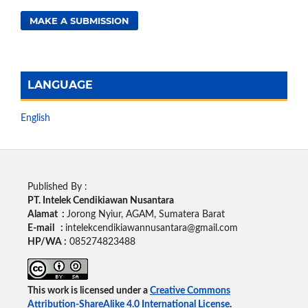
MAKE A SUBMISSION
LANGUAGE
English
Published By :
PT. Intelek Cendikiawan Nusantara
Alamat :
Jorong Nyiur, AGAM, Sumatera Barat
E-mail :
intelekcendikiawannusantara@gmail.com
HP/WA :
085274823488
This work is licensed under a
Creative Commons
Attribution-ShareAlike 4.0 International License
.