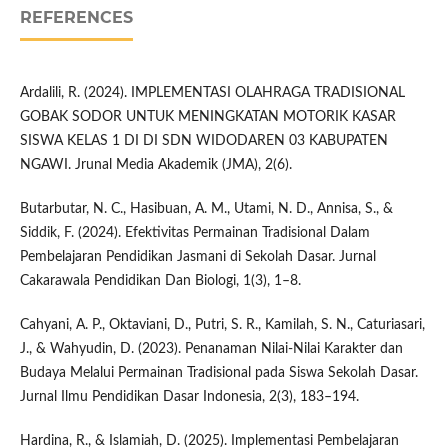
REFERENCES
Ardalili, R. (2024). IMPLEMENTASI OLAHRAGA TRADISIONAL
GOBAK SODOR UNTUK MENINGKATAN MOTORIK KASAR
SISWA KELAS 1 DI DI SDN WIDODAREN 03 KABUPATEN
NGAWI. Jrunal Media Akademik (JMA), 2(6).
Butarbutar, N. C., Hasibuan, A. M., Utami, N. D., Annisa, S., &
Siddik, F. (2024). Efektivitas Permainan Tradisional Dalam
Pembelajaran Pendidikan Jasmani di Sekolah Dasar. Jurnal
Cakarawala Pendidikan Dan Biologi, 1(3), 1–8.
Cahyani, A. P., Oktaviani, D., Putri, S. R., Kamilah, S. N., Caturiasari,
J., & Wahyudin, D. (2023). Penanaman Nilai-Nilai Karakter dan
Budaya Melalui Permainan Tradisional pada Siswa Sekolah Dasar.
Jurnal Ilmu Pendidikan Dasar Indonesia, 2(3), 183–194.
Hardina, R., & Islamiah, D. (2025). Implementasi Pembelajaran