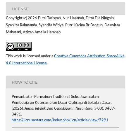
LICENSE
Copyright (c) 2026 Putri Tarisyah, Nur Hasanah, Ditta Dia Ningsih,
Syahliza Rahmanda, Syahrifa Widya, Putri Karina Br Bangun, Deswitaa
Maharani, Azizah Amelia Harahap
This work is licensed under a
Creative Commons Attribution-ShareAlike
4.0 International License
.
HOW TO CITE
Pemanfaatan Permainan Tradisional Suku Jawa dalam
Pembelajaran Keterampilan Dasar Olahraga di Sekolah Dasar.
(2026).
Jurnal Intelek Dan Cendikiawan Nusantara
,
3
(03), 3487-
3491.
https://jicnusantara.com/index.php/jicn/article/view/7291