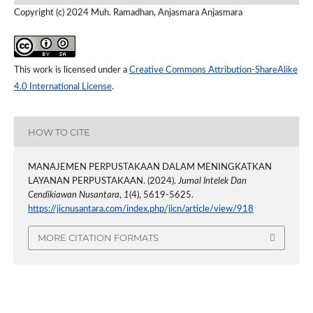
Copyright (c) 2024 Muh. Ramadhan, Anjasmara Anjasmara
This work is licensed under a
Creative Commons Attribution-ShareAlike
4.0 International License
.
HOW TO CITE
MANAJEMEN PERPUSTAKAAN DALAM MENINGKATKAN
LAYANAN PERPUSTAKAAN. (2024).
Jurnal Intelek Dan
Cendikiawan Nusantara
,
1
(4), 5619-5625.
https://jicnusantara.com/index.php/jicn/article/view/918
MORE CITATION FORMATS