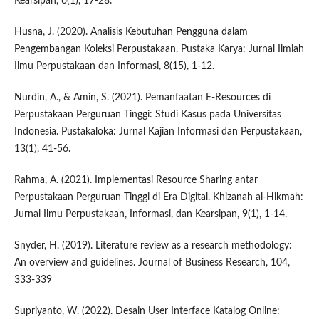
Kearsipan, 6(1), 17-28.
Husna, J. (2020). Analisis Kebutuhan Pengguna dalam
Pengembangan Koleksi Perpustakaan. Pustaka Karya: Jurnal Ilmiah
Ilmu Perpustakaan dan Informasi, 8(15), 1-12.
Nurdin, A., & Amin, S. (2021). Pemanfaatan E-Resources di
Perpustakaan Perguruan Tinggi: Studi Kasus pada Universitas
Indonesia. Pustakaloka: Jurnal Kajian Informasi dan Perpustakaan,
13(1), 41-56.
Rahma, A. (2021). Implementasi Resource Sharing antar
Perpustakaan Perguruan Tinggi di Era Digital. Khizanah al-Hikmah:
Jurnal Ilmu Perpustakaan, Informasi, dan Kearsipan, 9(1), 1-14.
Snyder, H. (2019). Literature review as a research methodology:
An overview and guidelines. Journal of Business Research, 104,
333-339
Supriyanto, W. (2022). Desain User Interface Katalog Online: