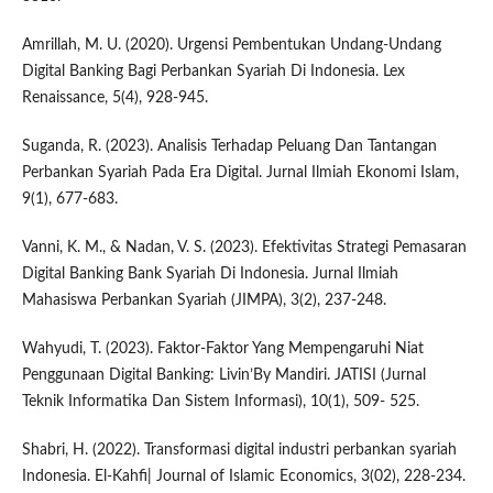
Amrillah, M. U. (2020). Urgensi Pembentukan Undang-Undang
Digital Banking Bagi Perbankan Syariah Di Indonesia. Lex
Renaissance, 5(4), 928-945.
Suganda, R. (2023). Analisis Terhadap Peluang Dan Tantangan
Perbankan Syariah Pada Era Digital. Jurnal Ilmiah Ekonomi Islam,
9(1), 677-683.
Vanni, K. M., & Nadan, V. S. (2023). Efektivitas Strategi Pemasaran
Digital Banking Bank Syariah Di Indonesia. Jurnal Ilmiah
Mahasiswa Perbankan Syariah (JIMPA), 3(2), 237-248.
Wahyudi, T. (2023). Faktor-Faktor Yang Mempengaruhi Niat
Penggunaan Digital Banking: Livin’By Mandiri. JATISI (Jurnal
Teknik Informatika Dan Sistem Informasi), 10(1), 509- 525.
Shabri, H. (2022). Transformasi digital industri perbankan syariah
Indonesia. El-Kahfi| Journal of Islamic Economics, 3(02), 228-234.