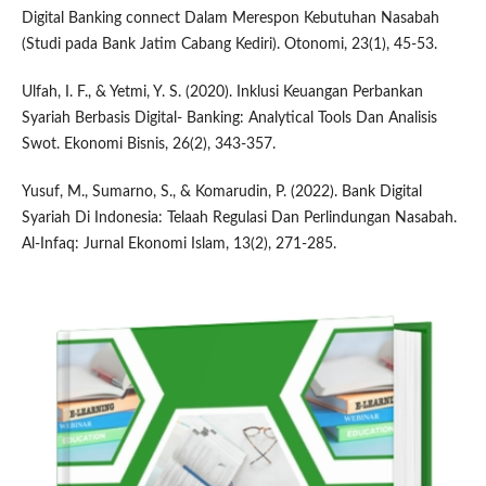
Digital Banking connect Dalam Merespon Kebutuhan Nasabah
(Studi pada Bank Jatim Cabang Kediri). Otonomi, 23(1), 45-53.
Ulfah, I. F., & Yetmi, Y. S. (2020). Inklusi Keuangan Perbankan
Syariah Berbasis Digital- Banking: Analytical Tools Dan Analisis
Swot. Ekonomi Bisnis, 26(2), 343-357.
Yusuf, M., Sumarno, S., & Komarudin, P. (2022). Bank Digital
Syariah Di Indonesia: Telaah Regulasi Dan Perlindungan Nasabah.
Al-Infaq: Jurnal Ekonomi Islam, 13(2), 271-285.