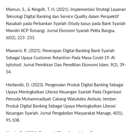
Mamun, S., & Ningsih, T. H. (2021). Implementasi Strategi Layanan
Teknologi Digital Banking dan Service Quality dalam Perspektif
Nasabah pada Perbankan Syariah (Study kasus pada Bank Syariah
Mandiri KCP Tomang). Jurnal Ekonomi Syariah Pelita Bangsa,
6(02), 223- 233.
Mawarni, R. (2021). Penerapan Digital Banking Bank Syariah
Sebagai Upaya Customer Retantion Pada Masa Covid-19. Al
Iqtishod: Jurnal Pemikiran Dan Penelitian Ekonomi Islam, 9(2), 39-
54.
Herliandis, D. (2023). Pengenalan Produk Digital Banking Sebagai
Upaya Meningkatkan Literasi Keuangan Syariah Pada Organisasi
Pemuda Muhammadiyah Cabang Watukebo Ambulu Jember:
Produk Digital Banking Sebagai Upaya Meningkatkan Literasi
Keuangan Syariah. Jurnal Pengabdian Masyarakat Manage, 4(01),
95-108.