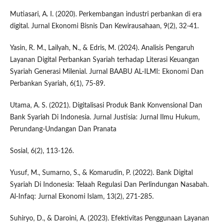
Mutiasari, A. I. (2020). Perkembangan industri perbankan di era
digital. Jurnal Ekonomi Bisnis Dan Kewirausahaan, 9(2), 32-41.
Yasin, R. M., Lailyah, N., & Edris, M. (2024). Analisis Pengaruh
Layanan Digital Perbankan Syariah terhadap Literasi Keuangan
Syariah Generasi Milenial. Jurnal BAABU AL-ILMI: Ekonomi Dan
Perbankan Syariah, 6(1), 75-89.
Utama, A. S. (2021). Digitalisasi Produk Bank Konvensional Dan
Bank Syariah Di Indonesia. Jurnal Justisia: Jurnal Ilmu Hukum,
Perundang-Undangan Dan Pranata
Sosial, 6(2), 113-126.
Yusuf, M., Sumarno, S., & Komarudin, P. (2022). Bank Digital
Syariah Di Indonesia: Telaah Regulasi Dan Perlindungan Nasabah.
Al-Infaq: Jurnal Ekonomi Islam, 13(2), 271-285.
Suhiryo, D., & Daroini, A. (2023). Efektivitas Penggunaan Layanan