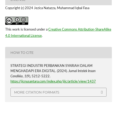
Copyright (c) 2024 Jezica Natazza, Muhammad Iqbal Fasa
This work is licensed under a
Creative Commons Attribution-ShareAlike
4.0 International License
.
HOW TO CITE
STRATEGI INDUSTRI PERBANKAN SYARIAH DALAM
MENGHADAPI ERA DIGITAL. (2024).
Jurnal Intelek Insan
Cendikia
,
1
(9), 5212-5222.
https://jicnusantara.com/index.php/jiic/article/view/1437
MORE CITATION FORMATS