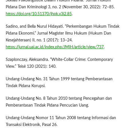
Sekilas Psikolinguistik Dalam Hukum Pidana.” Jurnal Hukum
Pidana Dan Kriminologi 3, no. 2 (November 30, 2022): 72–85.
https://doi.org/10.51370/jhpk.v3i2.85
.
Sadino, and Bella Nurul Hidayati. “Perkembangan Hukum Tindak
Pidana Ekonomi.” Jurnal Magister Ilmu Hukum (Hukum Dan
Kesejahteraan) II, no. 1 (2017): 13–24.
https://jurnal.uai.ac.id/index.php/JMIH/article/view/737
.
Szaplonczay, Aleksandra. “White-Collar Crime: Contemporary
View.” Teisė 120 (2021): 140.
Undang-Undang No. 31 Tahun 1999 tentang Pemberantasan
Tindak Pidana Korupsi.
Undang-Undang No. 8 Tahun 2010 tentang Pencegahan dan
Pemberantasan Tindak Pidana Pencucian Uang.
Undang-Undang Nomor 11 Tahun 2008 tentang Informasi dan
Transaksi Elektronik, Pasal 26.