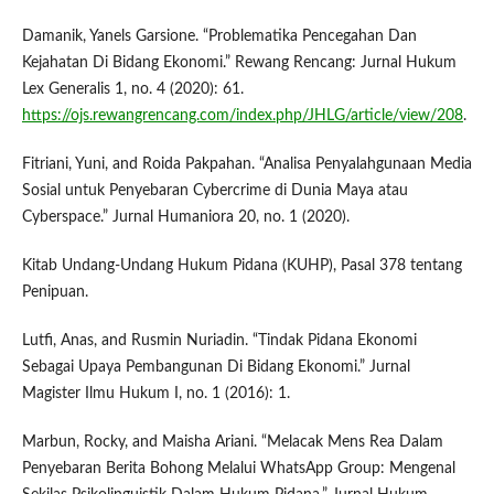
Damanik, Yanels Garsione. “Problematika Pencegahan Dan
Kejahatan Di Bidang Ekonomi.” Rewang Rencang: Jurnal Hukum
Lex Generalis 1, no. 4 (2020): 61.
https://ojs.rewangrencang.com/index.php/JHLG/article/view/208
.
Fitriani, Yuni, and Roida Pakpahan. “Analisa Penyalahgunaan Media
Sosial untuk Penyebaran Cybercrime di Dunia Maya atau
Cyberspace.” Jurnal Humaniora 20, no. 1 (2020).
Kitab Undang-Undang Hukum Pidana (KUHP), Pasal 378 tentang
Penipuan.
Lutfi, Anas, and Rusmin Nuriadin. “Tindak Pidana Ekonomi
Sebagai Upaya Pembangunan Di Bidang Ekonomi.” Jurnal
Magister Ilmu Hukum I, no. 1 (2016): 1.
Marbun, Rocky, and Maisha Ariani. “Melacak Mens Rea Dalam
Penyebaran Berita Bohong Melalui WhatsApp Group: Mengenal