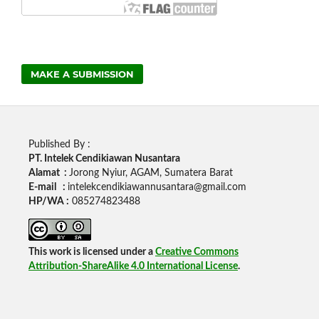
MAKE A SUBMISSION
Published By :
PT. Intelek Cendikiawan Nusantara
Alamat :
Jorong Nyiur, AGAM, Sumatera Barat
E-mail :
intelekcendikiawannusantara@gmail.com
HP/WA :
085274823488
This work is licensed under a
Creative Commons
Attribution-ShareAlike 4.0 International License
.