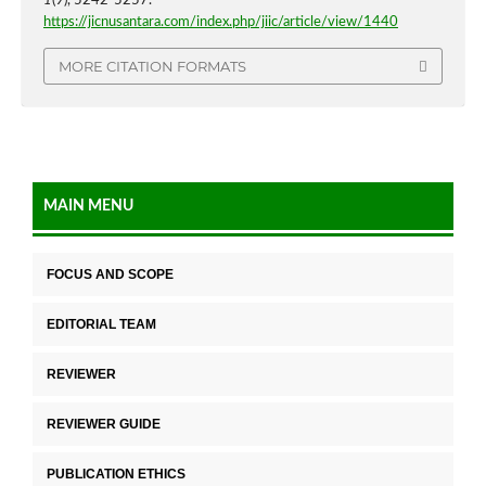
1
(9), 5242-5257.
https://jicnusantara.com/index.php/jiic/article/view/1440
MORE CITATION FORMATS
MAIN MENU
FOCUS AND SCOPE
EDITORIAL TEAM
REVIEWER
REVIEWER GUIDE
PUBLICATION ETHICS