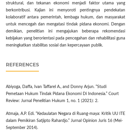
struktural, dan tekanan ekonomi menjadi faktor utama yang
berkontribusi. Kajian ini menyoroti pentingnya pendekatan
kolaboratif antara pemerintah, lembaga hukum, dan masyarakat
untuk mencegah dan mengatasi tindak pidana ekonomi. Dengan
demikian, penelitian ini mengajukan beberapa rekomendasi
kebijakan yang berorientasi pada pencegahan dan rehabilitasi guna
meningkatkan stabilitas sosial dan kepercayaan publik.
REFERENCES
Abiyoga, Daffa, Ivan Taffarel A., and Donny Arjun. “Studi
Pemetaan Hukum Tindak Pidana Ekonomi Di Indonesia.” Court
Review: Jurnal Penelitian Hukum 1, no. 1 (2021): 2.
Atmaja, A.P. Edi. “Kedaulatan Negara di Ruang-maya: Kritik UU ITE
dalam Pemikiran Satjipto Rahardjo.” Jurnal Opinion Juris 16 (Mei-
September 2014).