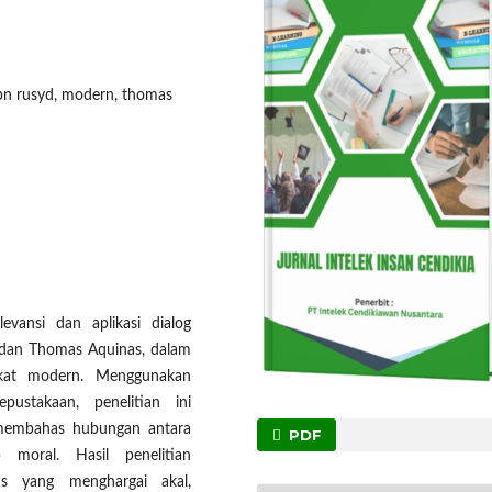
ibn rusyd, modern, thomas
levansi dan aplikasi dialog
d dan Thomas Aquinas, dalam
kat modern. Menggunakan
pustakaan, penelitian ini
 membahas hubungan antara
PDF
moral. Hasil penelitian
is yang menghargai akal,