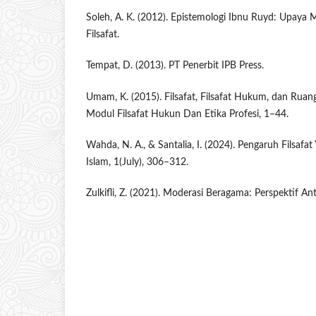
Soleh, A. K. (2012). Epistemologi Ibnu Ruyd: Upa
Filsafat.
Tempat, D. (2013). PT Penerbit IPB Press.
Umam, K. (2015). Filsafat, Filsafat Hukum, dan Ruan
Modul Filsafat Hukun Dan Etika Profesi, 1–44.
Wahda, N. A., & Santalia, I. (2024). Pengaruh Filsafa
Islam, 1(July), 306–312.
Zulkifli, Z. (2021). Moderasi Beragama: Perspektif An