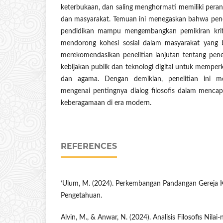
keterbukaan, dan saling menghormati memiliki peran
dan masyarakat. Temuan ini menegaskan bahwa pener
pendidikan mampu mengembangkan pemikiran kritis 
mendorong kohesi sosial dalam masyarakat yang be
merekomendasikan penelitian lanjutan tentang pener
kebijakan publik dan teknologi digital untuk mempe
dan agama. Dengan demikian, penelitian ini m
mengenai pentingnya dialog filosofis dalam menca
keberagamaan di era modern.
REFERENCES
‘Ulum, M. (2024). Perkembangan Pandangan Gereja K
Pengetahuan.
Alvin, M., & Anwar, N. (2024). Analisis Filosofis Nila