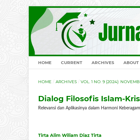
HOME
CURRENT
ARCHIVES
ABOUT
HOME
/
ARCHIVES
/
VOL. 1 NO. 9 (2024): NOVEM
Dialog Filosofis Islam-K
Relevansi dan Aplikasinya dalam Harmoni Keberag
Tirta Alim Wiliam Diaz Tirta