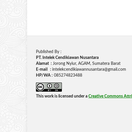
Published By :
PT. Intelek Cendikiawan Nusantara
Alamat :
Jorong Nyiur, AGAM, Sumatera Barat
E-mail :
intelekcendikiawannusantara@gmail.com
HP/WA :
085274823488
This work is licensed under a
Creative Commons Attrib