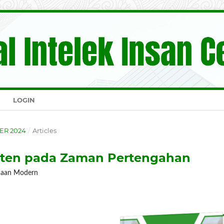
LOGIN
BER 2024
/
Articles
risten pada Zaman Pertengahan
amaan Modern