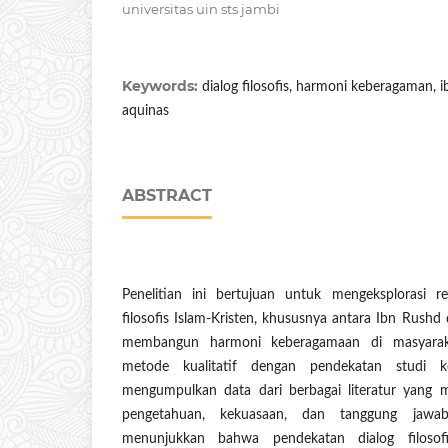
universitas uin sts jambi
Keywords:
dialog filosofis, harmoni keberagaman, 
aquinas
ABSTRACT
Penelitian ini bertujuan untuk mengeksplorasi re
filosofis Islam-Kristen, khususnya antara Ibn Rush
membangun harmoni keberagamaan di masyara
metode kualitatif dengan pendekatan studi ke
mengumpulkan data dari berbagai literatur yang
pengetahuan, kekuasaan, dan tanggung jawab 
menunjukkan bahwa pendekatan dialog filosof