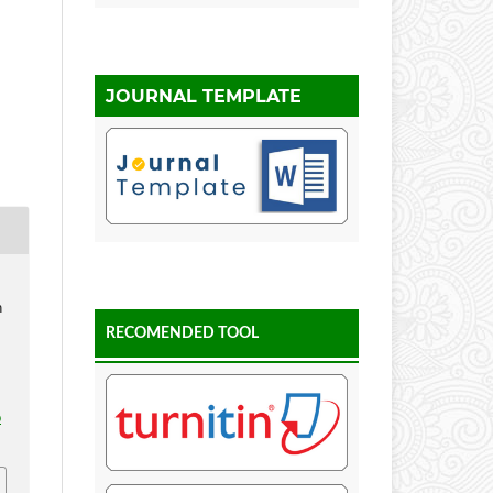
JOURNAL TEMPLATE
a
n
RECOMENDED TOOL
p