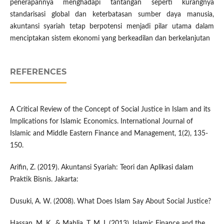
penerapannya menghadapi tantangan seperti kurangnya
standarisasi global dan keterbatasan sumber daya manusia,
akuntansi syariah tetap berpotensi menjadi pilar utama dalam
menciptakan sistem ekonomi yang berkeadilan dan berkelanjutan
REFERENCES
A Critical Review of the Concept of Social Justice in Islam and its
Implications for Islamic Economics. International Journal of
Islamic and Middle Eastern Finance and Management, 1(2), 135-
150.
Arifin, Z. (2019). Akuntansi Syariah: Teori dan Aplikasi dalam
Praktik Bisnis. Jakarta:
Dusuki, A. W. (2008). What Does Islam Say About Social Justice?
Hassan, M. K., & Mahlia, T. M. I. (2013). Islamic Finance and the