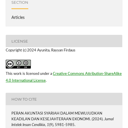
SECTION
Articles
LICENSE
Copyright (c) 2024 Ayunita, Rayyan Firdaus
This work is licensed under a
Creative Commons Attribution-ShareAlike
4.0 International License
.
HOW TO CITE
PERAN AKUNTASI SYARIAH DALAM MEWUJUDKAN
KEADILAN DAN KESEJAHTERAAN EKONOMI. (2024).
Jurnal
Intelek Insan Cendikia
,
1
(9), 5981-5985.