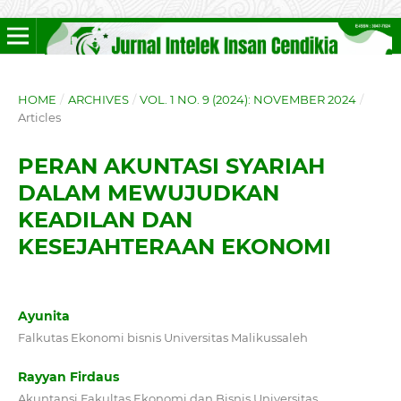
HOME
/
ARCHIVES
/
VOL. 1 NO. 9 (2024): NOVEMBER 2024
/
Articles
PERAN AKUNTASI SYARIAH
DALAM MEWUJUDKAN
KEADILAN DAN
KESEJAHTERAAN EKONOMI
Ayunita
Falkutas Ekonomi bisnis Universitas Malikussaleh
Rayyan Firdaus
Akuntansi,Fakultas Ekonomi dan Bisnis Universitas