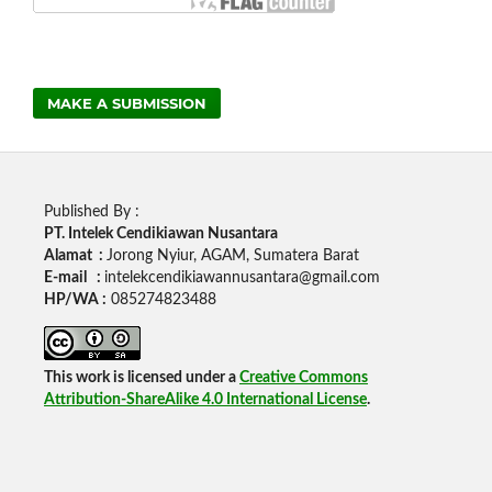
MAKE A SUBMISSION
Published By :
PT. Intelek Cendikiawan Nusantara
Alamat :
Jorong Nyiur, AGAM, Sumatera Barat
E-mail :
intelekcendikiawannusantara@gmail.com
HP/WA :
085274823488
This work is licensed under a
Creative Commons
Attribution-ShareAlike 4.0 International License
.