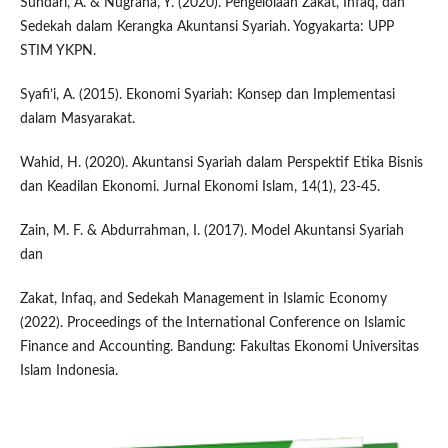
Sundari, A. & Nugraha, Y. (2020). Pengelolaan Zakat, Infaq, dan
Sedekah dalam Kerangka Akuntansi Syariah. Yogyakarta: UPP
STIM YKPN.
Syafi’i, A. (2015). Ekonomi Syariah: Konsep dan Implementasi
dalam Masyarakat.
Wahid, H. (2020). Akuntansi Syariah dalam Perspektif Etika Bisnis
dan Keadilan Ekonomi. Jurnal Ekonomi Islam, 14(1), 23-45.
Zain, M. F. & Abdurrahman, I. (2017). Model Akuntansi Syariah
dan
Zakat, Infaq, and Sedekah Management in Islamic Economy
(2022). Proceedings of the International Conference on Islamic
Finance and Accounting. Bandung: Fakultas Ekonomi Universitas
Islam Indonesia.