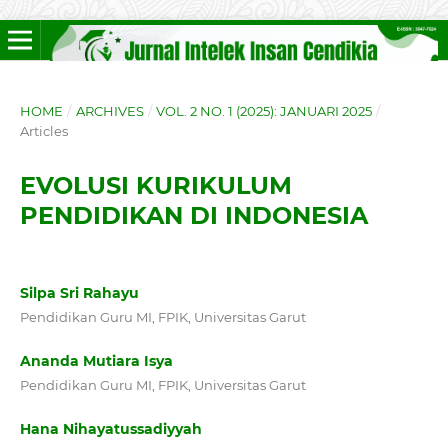
HOME
/
ARCHIVES
/
VOL. 2 NO. 1 (2025): JANUARI 2025
/
Articles
EVOLUSI KURIKULUM
PENDIDIKAN DI INDONESIA
Silpa Sri Rahayu
Pendidikan Guru MI, FPIK, Universitas Garut
Ananda Mutiara Isya
Pendidikan Guru MI, FPIK, Universitas Garut
Hana Nihayatussadiyyah