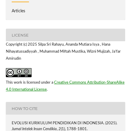
Articles
LICENSE
Copyright (c) 2025 Silpa Sri Rahayu, Ananda Mutiara Isya , Hana
Nihayatussadiyyah , Muhammad Miftah Mustika, Wizni Mujizah, Ja’far
Amirudin
This work is licensed under a
Creative Commons Attribution-ShareAlike
4.0 International License
.
HOW TO CITE
EVOLUSI KURIKULUM PENDIDIKAN DI INDONESIA. (2025).
Jurnal Intelek Insan Cendikia
,
2
(1), 1788-1801.