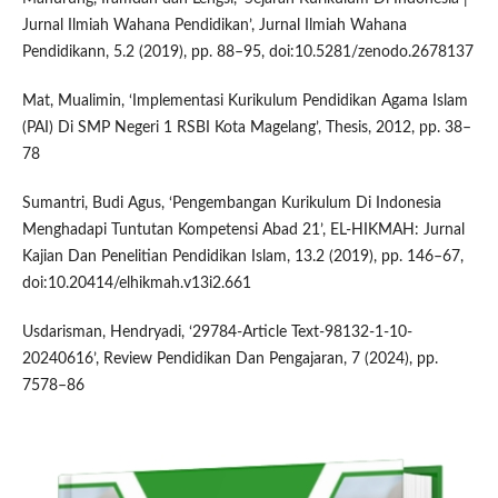
Jurnal Ilmiah Wahana Pendidikan’, Jurnal Ilmiah Wahana
Pendidikann, 5.2 (2019), pp. 88–95, doi:10.5281/zenodo.2678137
Mat, Mualimin, ‘Implementasi Kurikulum Pendidikan Agama Islam
(PAI) Di SMP Negeri 1 RSBI Kota Magelang’, Thesis, 2012, pp. 38–
78
Sumantri, Budi Agus, ‘Pengembangan Kurikulum Di Indonesia
Menghadapi Tuntutan Kompetensi Abad 21’, EL-HIKMAH: Jurnal
Kajian Dan Penelitian Pendidikan Islam, 13.2 (2019), pp. 146–67,
doi:10.20414/elhikmah.v13i2.661
Usdarisman, Hendryadi, ‘29784-Article Text-98132-1-10-
20240616’, Review Pendidikan Dan Pengajaran, 7 (2024), pp.
7578–86