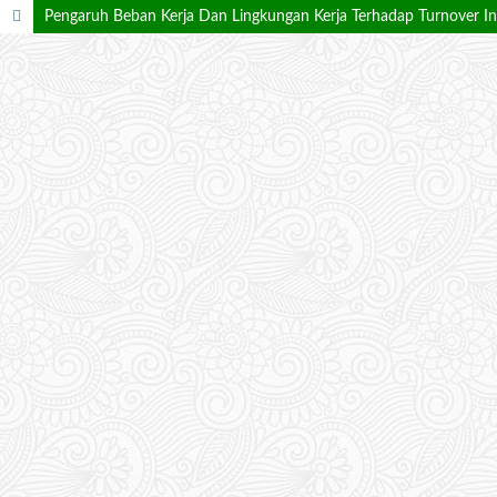
Pengaruh Beban Kerja Dan Lingkungan Kerja Terhadap Turnover In