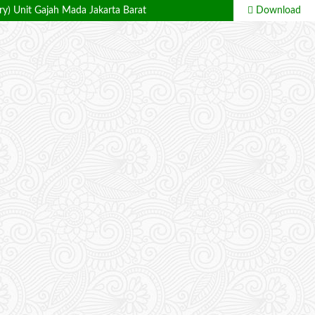
ry) Unit Gajah Mada Jakarta Barat
Download