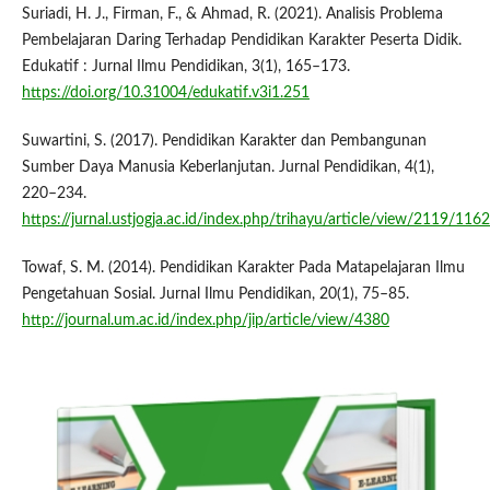
Suriadi, H. J., Firman, F., & Ahmad, R. (2021). Analisis Problema
Pembelajaran Daring Terhadap Pendidikan Karakter Peserta Didik.
Edukatif : Jurnal Ilmu Pendidikan, 3(1), 165–173.
https://doi.org/10.31004/edukatif.v3i1.251
Suwartini, S. (2017). Pendidikan Karakter dan Pembangunan
Sumber Daya Manusia Keberlanjutan. Jurnal Pendidikan, 4(1),
220–234.
https://jurnal.ustjogja.ac.id/index.php/trihayu/article/view/2119/1162
Towaf, S. M. (2014). Pendidikan Karakter Pada Matapelajaran Ilmu
Pengetahuan Sosial. Jurnal Ilmu Pendidikan, 20(1), 75–85.
http://journal.um.ac.id/index.php/jip/article/view/4380