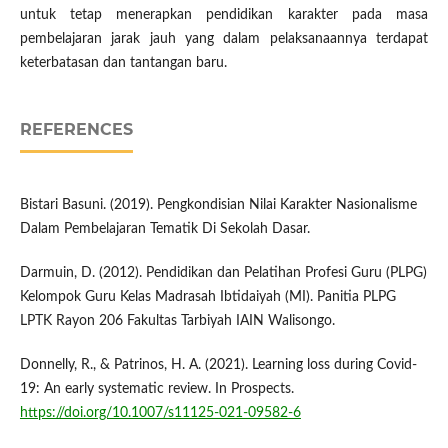
untuk tetap menerapkan pendidikan karakter pada masa
pembelajaran jarak jauh yang dalam pelaksanaannya terdapat
keterbatasan dan tantangan baru.
REFERENCES
Bistari Basuni. (2019). Pengkondisian Nilai Karakter Nasionalisme
Dalam Pembelajaran Tematik Di Sekolah Dasar.
Darmuin, D. (2012). Pendidikan dan Pelatihan Profesi Guru (PLPG)
Kelompok Guru Kelas Madrasah Ibtidaiyah (MI). Panitia PLPG
LPTK Rayon 206 Fakultas Tarbiyah IAIN Walisongo.
Donnelly, R., & Patrinos, H. A. (2021). Learning loss during Covid-
19: An early systematic review. In Prospects.
https://doi.org/10.1007/s11125-021-09582-6