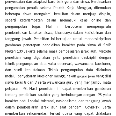
penyesuaian dan adaptasi baru baik guru dan siswa. Berdasarkan
pengamatan penulis selama Praktik Kerja Mengajar, ditemukan
beberapa siswa mengalami kesulitan dalam menjaga disiplin,
seperti keterlambatan dalam memasuki kelas online dan
pengumpulan tugas. Hal ini berpotensi mempengaruhi
pembentukan karakter siswa, khususnya dalam kedisiplinan dan
tanggung jawab. Penelitian ini bertujuan untuk mendeskripsikan
gambaran penerapan pendidikan karakter pada siswa di SMP
Negeri 139 Jakarta selama masa pembelajaran jarak jauh. Metode
penelitian yang digunakan yaitu penelitian deskriptif dengan
teknik pengumpulan data yaitu observasi, wawancara, kuesioner,
dan studi kepustakaan. Teknik pengumpulan data dilakukan
melalui penyebaran kuesioner menggunakan
google form
yang diisi
siswa kelas 8 dan 9 serta wawancara guru yang mengampu mata
pelajaran IPS. Hasil penelitian ini dapat memberikan gambaran
tentang pendidikan karakter yang berhubungan dengan IPS yaitu
karakter peduli sosial, toleransi, nasionalisme, dan tanggung jawab
dalam pembelajaran jarak jauh saat pandemi Covid-19. Serta
memberikan rekomendasi terkait upaya yang dapat dilakukan