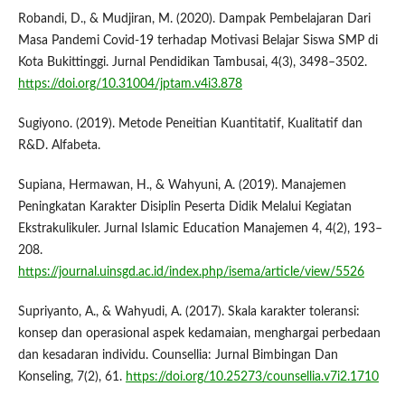
Robandi, D., & Mudjiran, M. (2020). Dampak Pembelajaran Dari
Masa Pandemi Covid-19 terhadap Motivasi Belajar Siswa SMP di
Kota Bukittinggi. Jurnal Pendidikan Tambusai, 4(3), 3498–3502.
https://doi.org/10.31004/jptam.v4i3.878
Sugiyono. (2019). Metode Peneitian Kuantitatif, Kualitatif dan
R&D. Alfabeta.
Supiana, Hermawan, H., & Wahyuni, A. (2019). Manajemen
Peningkatan Karakter Disiplin Peserta Didik Melalui Kegiatan
Ekstrakulikuler. Jurnal Islamic Education Manajemen 4, 4(2), 193–
208.
https://journal.uinsgd.ac.id/index.php/isema/article/view/5526
Supriyanto, A., & Wahyudi, A. (2017). Skala karakter toleransi:
konsep dan operasional aspek kedamaian, menghargai perbedaan
dan kesadaran individu. Counsellia: Jurnal Bimbingan Dan
Konseling, 7(2), 61.
https://doi.org/10.25273/counsellia.v7i2.1710