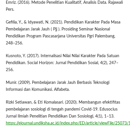
Emriz. (2016). Metode Penelitian Kualitatif, Analisis Data. Rajawali
Pers.
Gefilia, Y., & Idyawati, N. (2021). Pendidikan Karakter Pada Masa
Pembelajaran Jarak Jauh ( Pjj ). Prosiding Seminar Nasional
Pendidikan Program Pascasarjana Universitas Pgri Palembang,
248–256.
Kusnoto, Y. (2017). Internalisasi Nilai Nilai Karakter Pada Satuan
Pendidikan. Social Horizon: Jurnal Pendidikan Sosial, 4(2), 247–
256.
Munir. (2009). Pembelajaran Jarak Jauh Berbasis Teknologi
Informasi dan Komunikasi. Alfabeta.
Rizki Setiawan, & Eti Komalasari. (2020). Membangun efektifitas
pembelajaran sosiologi di tengah pandemi Covid-19. Edusocius
Jurnal Ilmiah Penelitian Pendidikan Dan Sosiologi, 4(1), 1–13.
https://ejournal.undiksha.ac.id/index.php/ED/article/viewFile/25073