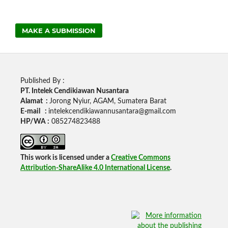
MAKE A SUBMISSION
Published By :
PT. Intelek Cendikiawan Nusantara
Alamat :
Jorong Nyiur, AGAM, Sumatera Barat
E-mail :
intelekcendikiawannusantara@gmail.com
HP/WA :
085274823488
This work is licensed under a
Creative Commons
Attribution-ShareAlike 4.0 International License
.