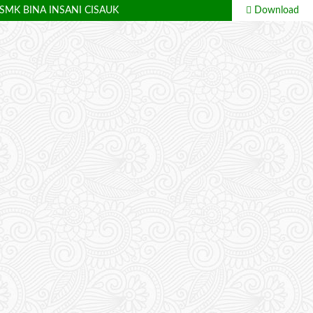
MK BINA INSANI CISAUK
Download