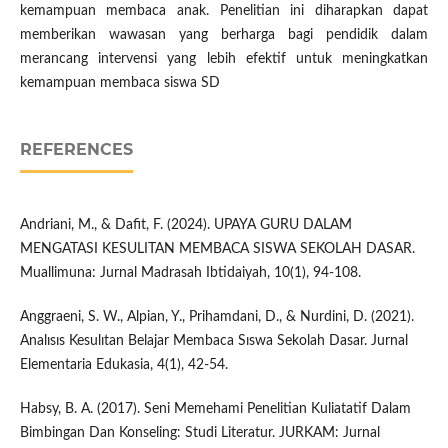
kemampuan membaca anak. Penelitian ini diharapkan dapat
memberikan wawasan yang berharga bagi pendidik dalam
merancang intervensi yang lebih efektif untuk meningkatkan
kemampuan membaca siswa SD
REFERENCES
Andriani, M., & Dafit, F. (2024). UPAYA GURU DALAM
MENGATASI KESULITAN MEMBACA SISWA SEKOLAH DASAR.
Muallimuna: Jurnal Madrasah Ibtidaiyah, 10(1), 94-108.
Anggraeni, S. W., Alpian, Y., Prihamdani, D., & Nurdini, D. (2021).
Analısıs Kesulıtan Belajar Membaca Sıswa Sekolah Dasar. Jurnal
Elementaria Edukasia, 4(1), 42-54.
Habsy, B. A. (2017). Seni Memehami Penelitian Kuliatatif Dalam
Bimbingan Dan Konseling: Studi Literatur. JURKAM: Jurnal