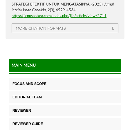
STRATEGI EFEKTIF UNTUK MENGATASINYA. (2025).
Jurnal
Intelek Insan Cendikia
,
2
(3), 4529-4534.
https://jicnusantara.com/index.php/jiic/article/view/2711
MORE CITATION FORMATS
MAIN MENU
FOCUS AND SCOPE
EDITORIAL TEAM
REVIEWER
REVIEWER GUIDE