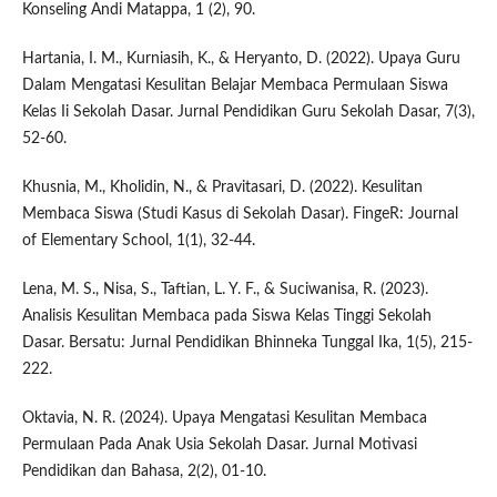
Konseling Andi Matappa, 1 (2), 90.
Hartania, I. M., Kurniasih, K., & Heryanto, D. (2022). Upaya Guru
Dalam Mengatasi Kesulitan Belajar Membaca Permulaan Siswa
Kelas Ii Sekolah Dasar. Jurnal Pendidikan Guru Sekolah Dasar, 7(3),
52-60.
Khusnia, M., Kholidin, N., & Pravitasari, D. (2022). Kesulitan
Membaca Siswa (Studi Kasus di Sekolah Dasar). FingeR: Journal
of Elementary School, 1(1), 32-44.
Lena, M. S., Nisa, S., Taftian, L. Y. F., & Suciwanisa, R. (2023).
Analisis Kesulitan Membaca pada Siswa Kelas Tinggi Sekolah
Dasar. Bersatu: Jurnal Pendidikan Bhinneka Tunggal Ika, 1(5), 215-
222.
Oktavia, N. R. (2024). Upaya Mengatasi Kesulitan Membaca
Permulaan Pada Anak Usia Sekolah Dasar. Jurnal Motivasi
Pendidikan dan Bahasa, 2(2), 01-10.