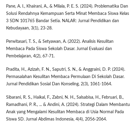
Pane, A. I., Khairani, A., & Milala, P. E. S. (2024). Problematika Dan
Solusi Rendahnya Kemampuan Serta Minat Membaca Siswa Kelas
3 SDN 101765 Bandar Setia. NALAR: Jurnal Pendidikan dan
Kebudayaan, 3(1), 23-28.
Perwitasari, T. S., & Setyawan, A. (2022). Analisis Kesulitan
Membaca Pada Siswa Sekolah Dasar. Jurnal Evaluasi dan
Pembelajaran, 4(2), 67-71.
Pradita, H., Azizah, F. N., Saputri, S. N., & Anggraini, D. P. (2024).
Permasalahan Kesulitan Membaca Permulaan Di Sekolah Dasar.
Jurnal Pendidikan Sosial Dan Konseling, 2(3), 1061-1064.
Sibarani, R. S., Haikal, F., Zabni, N. H., Salsabisa, H., Februari, B.,
Ramadhani, P. R., ... & Andini, A. (2024). Strategi Dalam Membantu
Anak yang Mengalami Kesulitan Membaca di Usia Normal Pada
Siswa SD. Jurnal Abdimas Indonesia, 4(4), 2056-2064.