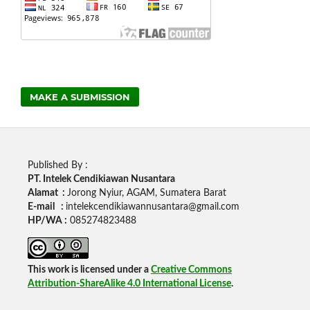
MAKE A SUBMISSION
Published By :
PT. Intelek Cendikiawan Nusantara
Alamat :
Jorong Nyiur, AGAM, Sumatera Barat
E-mail :
intelekcendikiawannusantara@gmail.com
HP/WA :
085274823488
This work is licensed under a
Creative Commons
Attribution-ShareAlike 4.0 International License
.