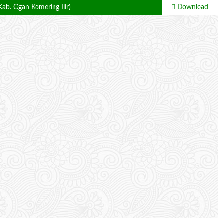
ab. Ogan Komering Ilir)
Download