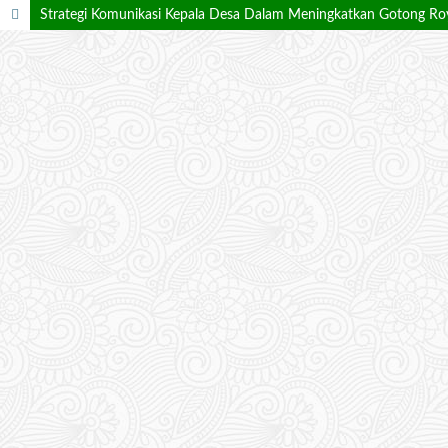
Strategi Komunikasi Kepala Desa Dalam Meningkatkan Gotong Roy