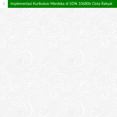
Implementasi Kurikulum Merdeka di SDN 106806 Cinta Rakyat