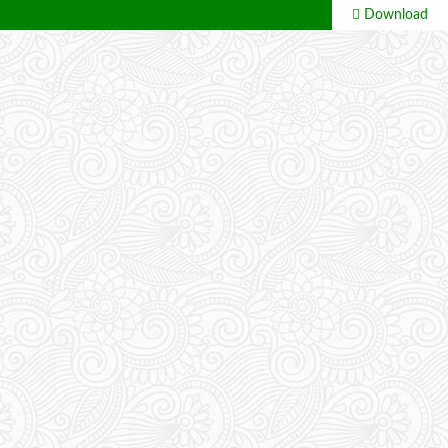
Download