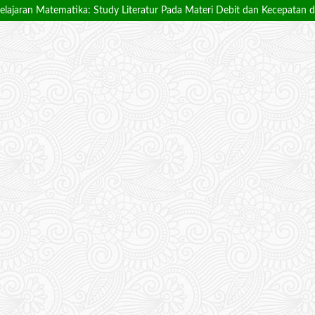
elajaran Matematika: Study Literatur Pada Materi Debit dan Kecepatan 