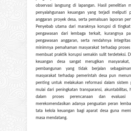
observasi langsung di lapangan. Hasil penelitia
penyalahgunaan keuangan yang terjadi meliputi 
anggaran proyek desa, serta pemalsuan laporan pe
Penyebab utama dari maraknya korupsi di tingkat
pengawasan dari lembaga terkait, kurangnya par
pengawasan anggaran, serta rendahnya integritas 
minimnya pemahaman masyarakat terhadap proses 
membuat praktik korupsi semakin sulit terdeteksi.
keuangan desa sangat merugikan masyarakat
pembangunan yang tidak berjalan sebagaiman
masyarakat terhadap pemerintah desa pun menurun
penting untuk melakukan reformasi dalam sistem 
mulai dari peningkatan transparansi, akuntabilitas,
dalam proses perencanaan dan evaluasi an
merekomendasikan adanya penguatan peran lemba
tata kelola keuangan bagi aparat desa guna memin
masa mendatang.