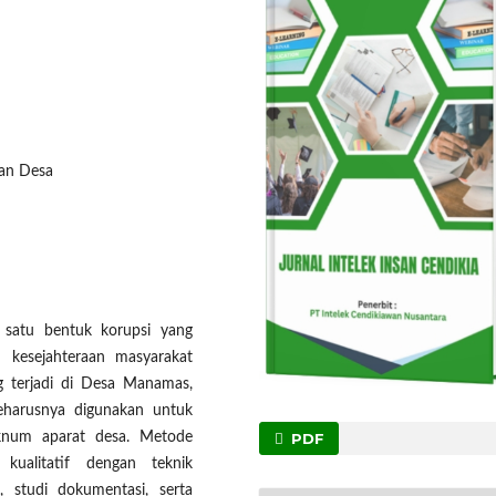
han Desa
 satu bentuk korupsi yang
kesejahteraan masyarakat
ng terjadi di Desa Manamas,
eharusnya digunakan untuk
PDF
oknum aparat desa. Metode
kualitatif dengan teknik
 studi dokumentasi, serta