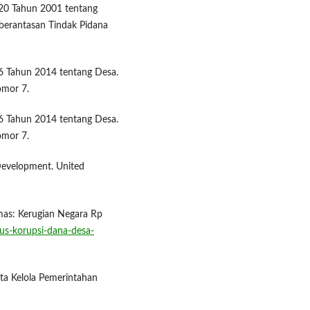
20 Tahun 2001 tentang
erantasan Tindak Pidana
6 Tahun 2014 tentang Desa.
omor 7.
6 Tahun 2014 tentang Desa.
omor 7.
evelopment. United
mas: Kerugian Negara Rp
sus-korupsi-dana-desa-
ata Kelola Pemerintahan