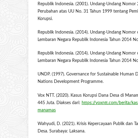
Republik Indonesia. (2001). Undang-Undang Nomor 
Perubahan atas UU No. 31 Tahun 1999 tentang Pemb
Korupsi.
Republik Indonesia. (2014). Undang-Undang Nomor 
Lembaran Negara Republik Indonesia Tahun 2014 N
Republik Indonesia. (2014). Undang-Undang Nomor 
Lembaran Negara Republik Indonesia Tahun 2014 N
UNDP. (1997). Governance for Sustainable Human D
Nations Development Programme.
Vox NTT. (2020). Kasus Korupsi Dana Desa di Mana
445 Juta. Diakses dari:
https://voxntt.com/berita/ka
manamas
Wahyudi, D. (2021). Krisis Kepercayaan Publik dan T
Desa. Surabaya: Laksana.