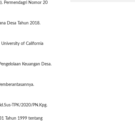
8). Permendagri Nomor 20
na Desa Tahun 2018.
 University of California
 Pengelolaan Keuangan Desa.
 Pemberantasannya.
Pid.Sus-TPK/2020/PN.Kpg.
31 Tahun 1999 tentang