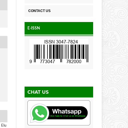
CONTACT US
E-ISSN
CHAT US
 Elu