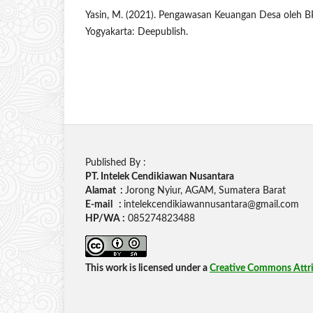
Yasin, M. (2021). Pengawasan Keuangan Desa oleh 
Yogyakarta: Deepublish.
Published By :
PT. Intelek Cendikiawan Nusantara
Alamat :
Jorong Nyiur, AGAM, Sumatera Barat
E-mail :
intelekcendikiawannusantara@gmail.com
HP/WA :
085274823488
This work is licensed under a
Creative Commons Attrib