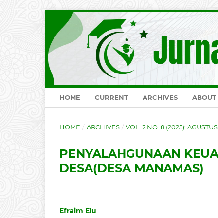
HOME
CURRENT
ARCHIVES
ABOUT
HOME
/
ARCHIVES
/
VOL. 2 NO. 8 (2025): AGUSTUS
PENYALAHGUNAAN KEUAN
DESA(DESA MANAMAS)
Efraim Elu