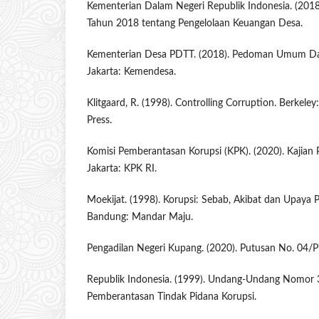
Kementerian Dalam Negeri Republik Indonesia. (201
Tahun 2018 tentang Pengelolaan Keuangan Desa.
Kementerian Desa PDTT. (2018). Pedoman Umum Da
Jakarta: Kemendesa.
Klitgaard, R. (1998). Controlling Corruption. Berkeley:
Press.
Komisi Pemberantasan Korupsi (KPK). (2020). Kajian
Jakarta: KPK RI.
Moekijat. (1998). Korupsi: Sebab, Akibat dan Upaya
Bandung: Mandar Maju.
Pengadilan Negeri Kupang. (2020). Putusan No. 04/
Republik Indonesia. (1999). Undang-Undang Nomor 
Pemberantasan Tindak Pidana Korupsi.