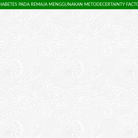
DIABETES PADA REMAJA MENGGUNAKAN METODECERTAINTY FACT