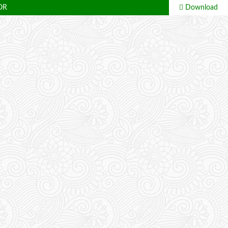
OR
Download