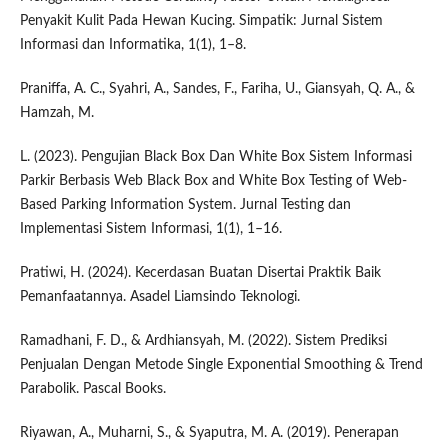
Penyakit Kulit Pada Hewan Kucing. Simpatik: Jurnal Sistem
Informasi dan Informatika, 1(1), 1–8.
Praniffa, A. C., Syahri, A., Sandes, F., Fariha, U., Giansyah, Q. A., &
Hamzah, M.
L. (2023). Pengujian Black Box Dan White Box Sistem Informasi
Parkir Berbasis Web Black Box and White Box Testing of Web-
Based Parking Information System. Jurnal Testing dan
Implementasi Sistem Informasi, 1(1), 1–16.
Pratiwi, H. (2024). Kecerdasan Buatan Disertai Praktik Baik
Pemanfaatannya. Asadel Liamsindo Teknologi.
Ramadhani, F. D., & Ardhiansyah, M. (2022). Sistem Prediksi
Penjualan Dengan Metode Single Exponential Smoothing & Trend
Parabolik. Pascal Books.
Riyawan, A., Muharni, S., & Syaputra, M. A. (2019). Penerapan