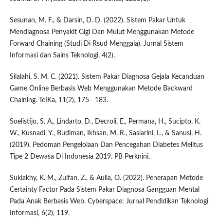
Sesunan, M. F., & Darsin, D. D. (2022). Sistem Pakar Untuk
Mendiagnosa Penyakit Gigi Dan Mulut Menggunakan Metode
Forward Chaining (Studi Di Rsud Menggala). Jurnal Sistem
Informasi dan Sains Teknologi, 4(2).
Silalahi, S. M. C. (2021). Sistem Pakar Diagnosa Gejala Kecanduan
Game Online Berbasis Web Menggunakan Metode Backward
Chaining. TeIKa, 11(2), 175– 183.
Soelistijo, S. A., Lindarto, D., Decroli, E., Permana, H., Sucipto, K.
W., Kusnadi, Y., Budiman, Ikhsan, M. R., Sasiarini, L., & Sanusi, H.
(2019). Pedoman Pengelolaan Dan Pencegahan Diabetes Melitus
Tipe 2 Dewasa Di Indonesia 2019. PB Perknini.
Sukiakhy, K. M., Zulfan, Z., & Aulia, O. (2022). Penerapan Metode
Certainty Factor Pada Sistem Pakar Diagnosa Gangguan Mental
Pada Anak Berbasis Web. Cyberspace: Jurnal Pendidikan Teknologi
Informasi, 6(2), 119.