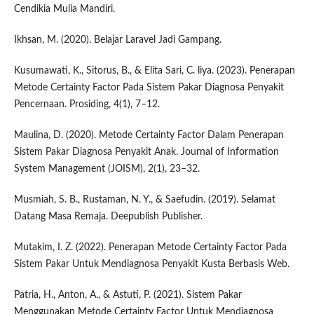
Cendikia Mulia Mandiri.
Ikhsan, M. (2020). Belajar Laravel Jadi Gampang.
Kusumawati, K., Sitorus, B., & Elita Sari, C. liya. (2023). Penerapan
Metode Certainty Factor Pada Sistem Pakar Diagnosa Penyakit
Pencernaan. Prosiding, 4(1), 7–12.
Maulina, D. (2020). Metode Certainty Factor Dalam Penerapan
Sistem Pakar Diagnosa Penyakit Anak. Journal of Information
System Management (JOISM), 2(1), 23–32.
Musmiah, S. B., Rustaman, N. Y., & Saefudin. (2019). Selamat
Datang Masa Remaja. Deepublish Publisher.
Mutakim, I. Z. (2022). Penerapan Metode Certainty Factor Pada
Sistem Pakar Untuk Mendiagnosa Penyakit Kusta Berbasis Web.
Patria, H., Anton, A., & Astuti, P. (2021). Sistem Pakar
Menggunakan Metode Certainty Factor Untuk Mendiagnosa