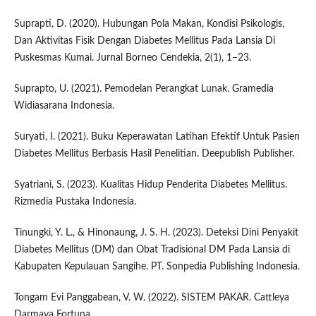
Suprapti, D. (2020). Hubungan Pola Makan, Kondisi Psikologis,
Dan Aktivitas Fisik Dengan Diabetes Mellitus Pada Lansia Di
Puskesmas Kumai. Jurnal Borneo Cendekia, 2(1), 1–23.
Suprapto, U. (2021). Pemodelan Perangkat Lunak. Gramedia
Widiasarana Indonesia.
Suryati, I. (2021). Buku Keperawatan Latihan Efektif Untuk Pasien
Diabetes Mellitus Berbasis Hasil Penelitian. Deepublish Publisher.
Syatriani, S. (2023). Kualitas Hidup Penderita Diabetes Mellitus.
Rizmedia Pustaka Indonesia.
Tinungki, Y. L., & Hinonaung, J. S. H. (2023). Deteksi Dini Penyakit
Diabetes Mellitus (DM) dan Obat Tradisional DM Pada Lansia di
Kabupaten Kepulauan Sangihe. PT. Sonpedia Publishing Indonesia.
Tongam Evi Panggabean, V. W. (2022). SISTEM PAKAR. Cattleya
Darmaya Fortuna.