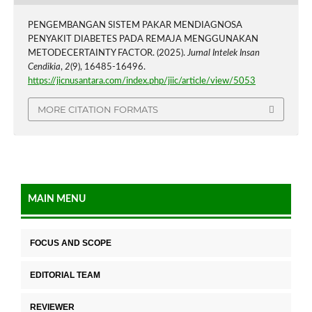
PENGEMBANGAN SISTEM PAKAR MENDIAGNOSA
PENYAKIT DIABETES PADA REMAJA MENGGUNAKAN
METODECERTAINTY FACTOR. (2025).
Jurnal Intelek Insan
Cendikia
,
2
(9), 16485-16496.
https://jicnusantara.com/index.php/jiic/article/view/5053
MORE CITATION FORMATS
MAIN MENU
FOCUS AND SCOPE
EDITORIAL TEAM
REVIEWER