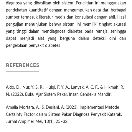
diagnosa yang dihasilkan oleh sistem. Penelitian ini menggunakan
pendekatan kuantitatif dengan mengumpulkan data dari berbagai
sumber termasuk literatur medis dan konsultasi dengan ahli. Hasil
pengujian menunjukan bahwa sistem ini memiliki tingkat akurasi
yang tinggi dalam mendiagnosa diabetes pada remaja, sehingga
dapat menjadi alat yang berguna dalam deteksi dini dan
pengelolaan penyakit diabetes
REFERENCES
Aldo, D., Nur, Y. S. R., Hulqi, F. Y. A., Lanyak, A. C. F., & Hikmah, R.
N. (2022). Buku Ajar Sistem Pakar. Insan Cendekia Mandiri.
Amalia Mortara, A., & Desiani, A. (2023). Implementasi Metode
Certainty Factor dalam Sistem Pakar Diagnosa Penyakit Katarak.
Jurnal Amplifier Mei, 13(1), 25–32.