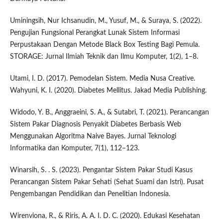
Uminingsih, Nur Ichsanudin, M., Yusuf, M., & Suraya, S. (2022).
Pengujian Fungsional Perangkat Lunak Sistem Informasi
Perpustakaan Dengan Metode Black Box Testing Bagi Pemula.
STORAGE: Jurnal Ilmiah Teknik dan Ilmu Komputer, 1(2), 1–8.
Utami, I. D. (2017). Pemodelan Sistem. Media Nusa Creative.
Wahyuni, K. I. (2020). Diabetes Mellitus. Jakad Media Publishing.
Widodo, Y. B., Anggraeini, S. A., & Sutabri, T. (2021). Perancangan
Sistem Pakar Diagnosis Penyakit Diabetes Berbasis Web
Menggunakan Algoritma Naive Bayes. Jurnal Teknologi
Informatika dan Komputer, 7(1), 112–123.
Winarsih, S. . S. (2023). Pengantar Sistem Pakar Studi Kasus
Perancangan Sistem Pakar Sehati (Sehat Suami dan Istri). Pusat
Pengembangan Pendidikan dan Penelitian Indonesia.
Wirenviona, R., & Riris, A. A. I. D. C. (2020). Edukasi Kesehatan