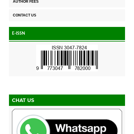
AUTHOR FEES
CONTACT US
E-ISSN
CHAT US