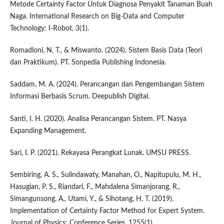
Metode Certainty Factor Untuk Diagnosa Penyakit Tanaman Buah
Naga. International Research on Big-Data and Computer
Technology: I-Robot, 3(1).
Romadloni, N. T., & Miswanto. (2024). Sistem Basis Data (Teori
dan Praktikum). PT. Sonpedia Publishing Indonesia.
Saddam, M. A. (2024). Perancangan dan Pengembangan Sistem
Informasi Berbasis Scrum. Deepublish Digital.
Santi, I. H. (2020). Analisa Perancangan Sistem. PT. Nasya
Expanding Management.
Sari, I. P. (2021). Rekayasa Perangkat Lunak. UMSU PRESS.
Sembiring, A. S., Sulindawaty, Manahan, O., Napitupulu, M. H.,
Hasugian, P. S., Riandari, F., Mahdalena Simanjorang, R.,
Simangunsong, A., Utami, Y., & Sihotang, H. T. (2019).
Implementation of Certainty Factor Method for Expert System.
Journal of Physics: Conference Series, 1255(1).