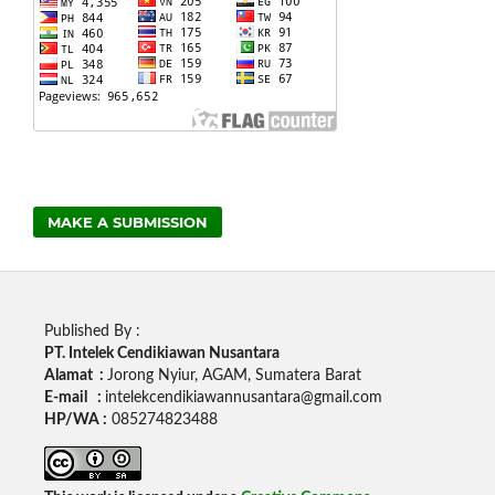
MAKE A SUBMISSION
Published By :
PT. Intelek Cendikiawan Nusantara
Alamat :
Jorong Nyiur, AGAM, Sumatera Barat
E-mail :
intelekcendikiawannusantara@gmail.com
HP/WA :
085274823488