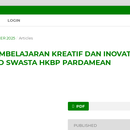
LOGIN
BER 2025
/
Articles
MBELAJARAN KREATIF DAN INOVAT
 SD SWASTA HKBP PARDAMEAN
PDF
PUBLISHED