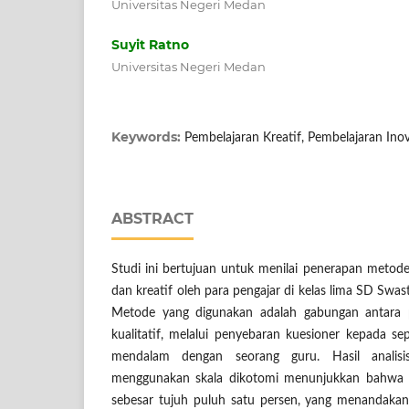
Universitas Negeri Medan
Suyit Ratno
Universitas Negeri Medan
Keywords:
Pembelajaran Kreatif, Pembelajaran Inov
ABSTRACT
Studi ini bertujuan untuk menilai penerapan metode
dan kreatif oleh para pengajar di kelas lima SD S
Metode yang digunakan adalah gabungan antara p
kualitatif, melalui penyebaran kuesioner kepada 
mendalam dengan seorang guru. Hasil analisi
menggunakan skala dikotomi menunjukkan bahwa t
sebesar tujuh puluh satu persen, yang menandakan