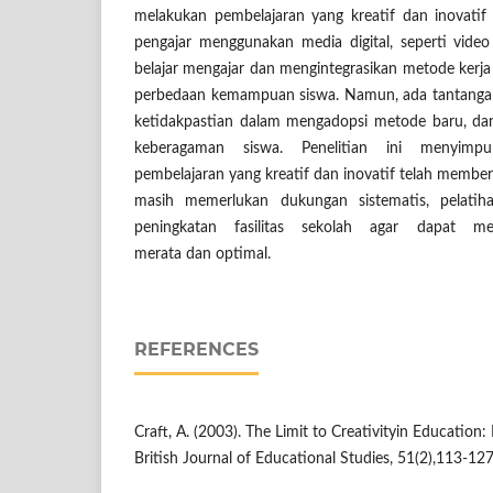
melakukan pembelajaran yang kreatif dan inovatif
pengajar menggunakan media digital, seperti vide
belajar mengajar dan mengintegrasikan metode ker
perbedaan kemampuan siswa. Namun, ada tantangan s
ketidakpastian dalam mengadopsi metode baru, dan
keberagaman siswa. Penelitian ini menyimp
pembelajaran yang kreatif dan inovatif telah memberik
masih memerlukan dukungan sistematis, pelatih
peningkatan fasilitas sekolah agar dapat me
merata dan optimal.
REFERENCES
Craft, A. (2003). The Limit to Creativityin Education
British Journal of Educational Studies, 51(2),113-127