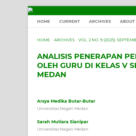
HOME
CURRENT
ARCHIVES
ABOUT
HOME
/
ARCHIVES
/
VOL. 2 NO. 9 (2025): SEPTEM
ANALISIS PENERAPAN PE
OLEH GURU DI KELAS V
MEDAN
Arsya Medika Butar-Butar
Universitas Negeri Medan
Sarah Mutiara Sianipar
Universitas Negeri Medan