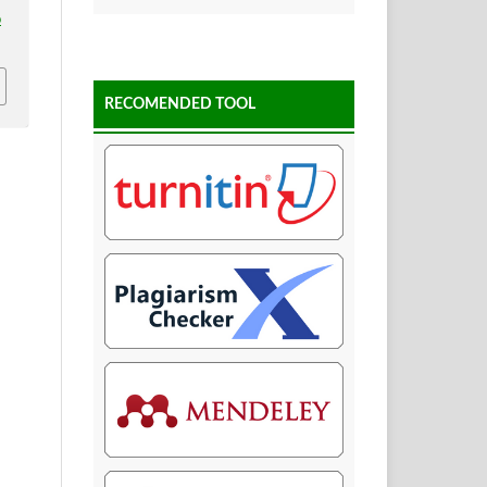
p
RECOMENDED TOOL