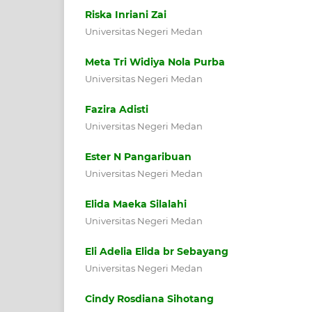
Riska Inriani Zai
Universitas Negeri Medan
Meta Tri Widiya Nola Purba
Universitas Negeri Medan
Fazira Adisti
Universitas Negeri Medan
Ester N Pangaribuan
Universitas Negeri Medan
Elida Maeka Silalahi
Universitas Negeri Medan
Eli Adelia Elida br Sebayang
Universitas Negeri Medan
Cindy Rosdiana Sihotang