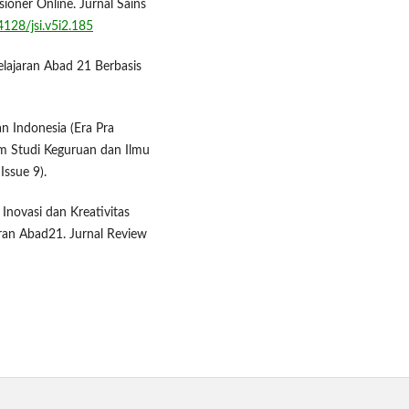
ioner Online. Jurnal Sains
4128/jsi.v5i2.185
elajaran Abad 21 Berbasis
n Indonesia (Era Pra
am Studi Keguruan dan Ilmu
Issue 9).
. Inovasi dan Kreativitas
n Abad21. Jurnal Review