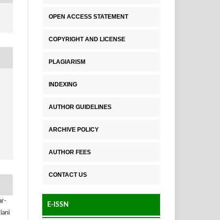
OPEN ACCESS STATEMENT
COPYRIGHT AND LICENSE
PLAGIARISM
INDEXING
AUTHOR GUIDELINES
ARCHIVE POLICY
AUTHOR FEES
CONTACT US
ar-
E-ISSN
iani