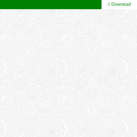
Download