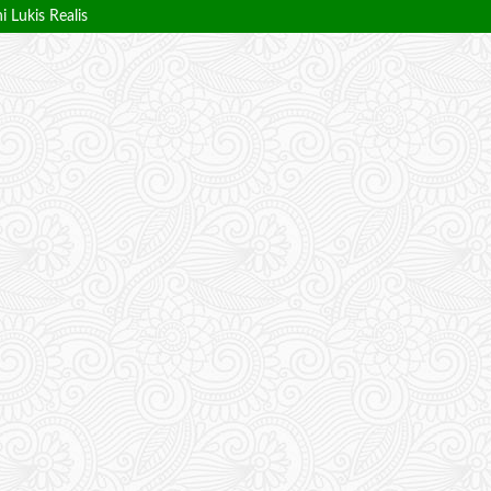
 Lukis Realis