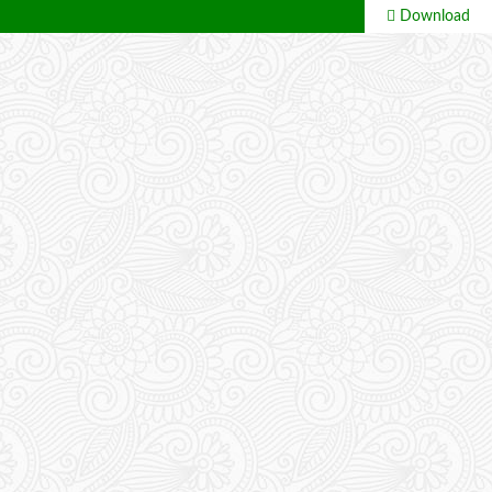
Download