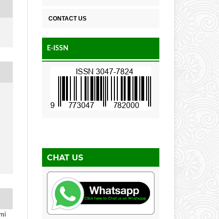
CONTACT US
E-ISSN
CHAT US
umi