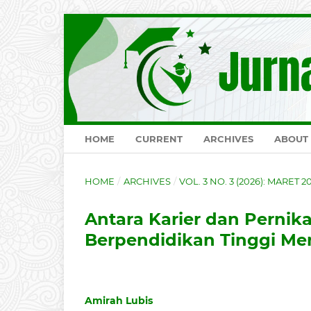
HOME
CURRENT
ARCHIVES
ABOUT
HOME
/
ARCHIVES
/
VOL. 3 NO. 3 (2026): MARET 2
Antara Karier dan Perni
Berpendidikan Tinggi M
Amirah Lubis