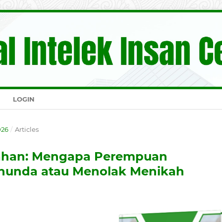
LOGIN
026
/
Articles
kahan: Mengapa Perempuan
enunda atau Menolak Menikah