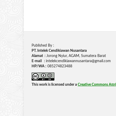
Published By :
PT. Intelek Cendikiawan Nusantara
Alamat :
Jorong Nyiur, AGAM, Sumatera Barat
E-mail :
intelekcendikiawannusantara@gmail.com
HP/WA :
085274823488
This work is licensed under a
Creative Commons Attrib