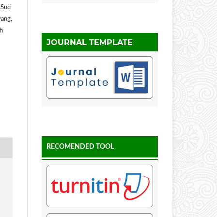
 Suci
yang,
h
JOURNAL TEMPLATE
RECOMENDED TOOL