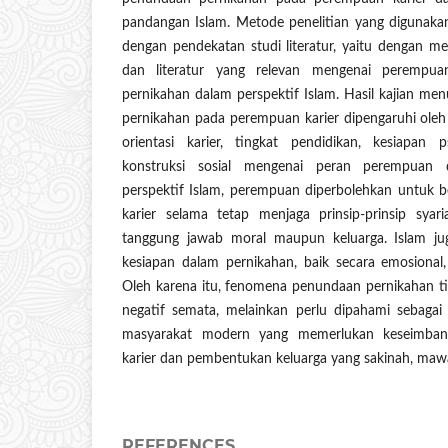
pandangan Islam. Metode penelitian yang digunakan 
dengan pendekatan studi literatur, yaitu dengan men
dan literatur yang relevan mengenai perempuan 
pernikahan dalam perspektif Islam. Hasil kajian 
pernikahan pada perempuan karier dipengaruhi oleh 
orientasi karier, tingkat pendidikan, kesiapan p
konstruksi sosial mengenai peran perempuan 
perspektif Islam, perempuan diperbolehkan untuk
karier selama tetap menjaga prinsip-prinsip sya
tanggung jawab moral maupun keluarga. Islam j
kesiapan dalam pernikahan, baik secara emosional, 
Oleh karena itu, fenomena penundaan pernikahan t
negatif semata, melainkan perlu dipahami sebagai 
masyarakat modern yang memerlukan keseimban
karier dan pembentukan keluarga yang sakinah, ma
REFERENCES