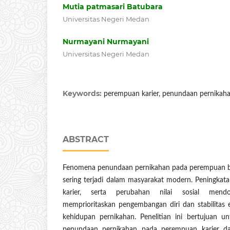
Mutia patmasari Batubara
Universitas Negeri Medan
Nurmayani Nurmayani
Universitas Negeri Medan
Keywords:
perempuan karier, penundaan pernikah
ABSTRACT
Fenomena penundaan pernikahan pada perempuan be
sering terjadi dalam masyarakat modern. Peningkata
karier, serta perubahan nilai sosial men
memprioritaskan pengembangan diri dan stabilita
kehidupan pernikahan. Penelitian ini bertujuan u
penundaan pernikahan pada perempuan karier dal