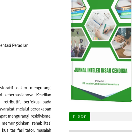
entasi Peradilan
estoratif dalam mengurangi
 keberhasilannya. Keadilan
n retributif, berfokus pada
syarakat melalui percakapan
PDF
dapat mengurangi residivisme,
memungkinkan rehabilitasi
ualitas fasilitator, masalah