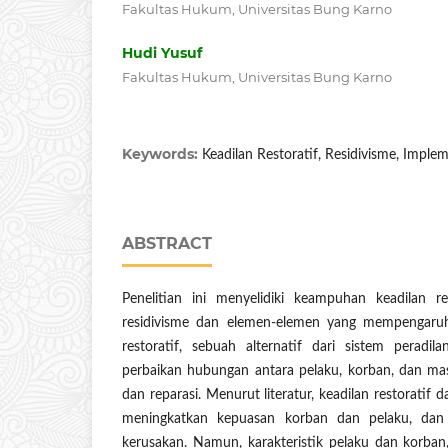
Fakultas Hukum, Universitas Bung Karno
Hudi Yusuf
Fakultas Hukum, Universitas Bung Karno
Keywords:
Keadilan Restoratif, Residivisme, Implem
ABSTRACT
Penelitian ini menyelidiki keampuhan keadilan r
residivisme dan elemen-elemen yang mempengaruhi
restoratif, sebuah alternatif dari sistem peradila
perbaikan hubungan antara pelaku, korban, dan ma
dan reparasi. Menurut literatur, keadilan restoratif 
meningkatkan kepuasan korban dan pelaku, dan 
kerusakan. Namun, karakteristik pelaku dan korban, k