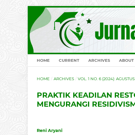
HOME
CURRENT
ARCHIVES
ABOUT
HOME
/
ARCHIVES
/
VOL. 1 NO. 6 (2024): AGUSTU
PRAKTIK KEADILAN REST
MENGURANGI RESIDIVIS
Reni Aryani