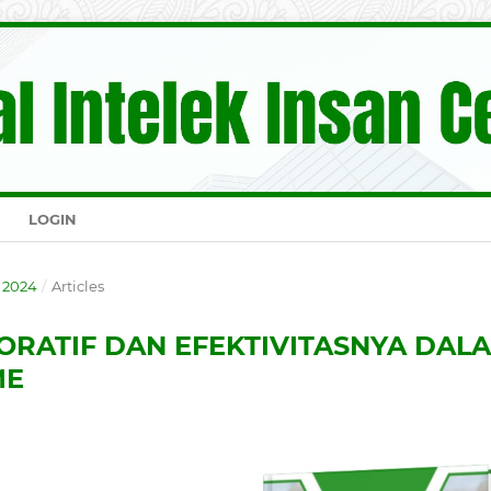
LOGIN
S 2024
/
Articles
ORATIF DAN EFEKTIVITASNYA DAL
ME