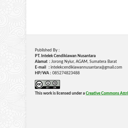
Published By :
PT. Intelek Cendikiawan Nusantara
Alamat :
Jorong Nyiur, AGAM, Sumatera Barat
E-mail :
intelekcendikiawannusantara@gmail.com
HP/WA :
085274823488
This work is licensed under a
Creative Commons Attrib