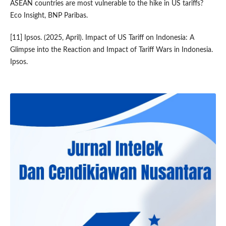
ASEAN countries are most vulnerable to the hike in US tariffs?
Eco Insight, BNP Paribas.
[11] Ipsos. (2025, April). Impact of US Tariff on Indonesia: A
Glimpse into the Reaction and Impact of Tariff Wars in Indonesia.
Ipsos.