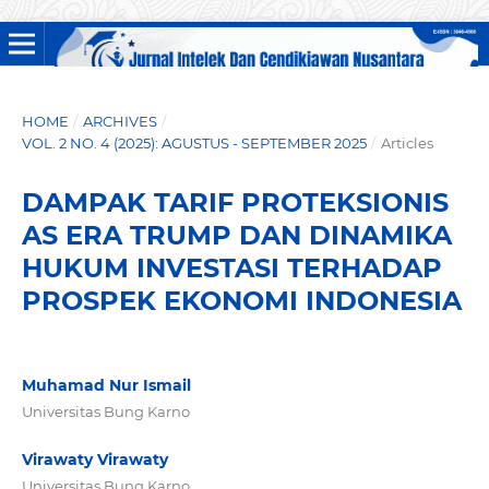
HOME
/
ARCHIVES
/
VOL. 2 NO. 4 (2025): AGUSTUS - SEPTEMBER 2025
/
Articles
DAMPAK TARIF PROTEKSIONIS
AS ERA TRUMP DAN DINAMIKA
HUKUM INVESTASI TERHADAP
PROSPEK EKONOMI INDONESIA
Muhamad Nur Ismail
Universitas Bung Karno
Virawaty Virawaty
Universitas Bung Karno