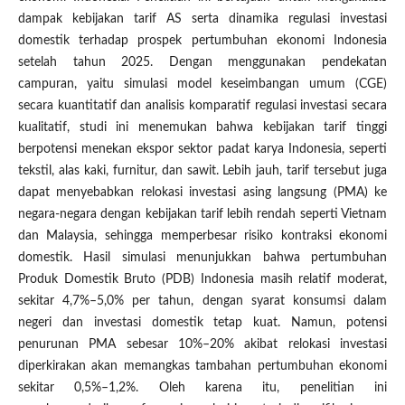
dampak kebijakan tarif AS serta dinamika regulasi investasi
domestik terhadap prospek pertumbuhan ekonomi Indonesia
setelah tahun 2025. Dengan menggunakan pendekatan
campuran, yaitu simulasi model keseimbangan umum (CGE)
secara kuantitatif dan analisis komparatif regulasi investasi secara
kualitatif, studi ini menemukan bahwa kebijakan tarif tinggi
berpotensi menekan ekspor sektor padat karya Indonesia, seperti
tekstil, alas kaki, furnitur, dan sawit. Lebih jauh, tarif tersebut juga
dapat menyebabkan relokasi investasi asing langsung (PMA) ke
negara-negara dengan kebijakan tarif lebih rendah seperti Vietnam
dan Malaysia, sehingga memperbesar risiko kontraksi ekonomi
domestik. Hasil simulasi menunjukkan bahwa pertumbuhan
Produk Domestik Bruto (PDB) Indonesia masih relatif moderat,
sekitar 4,7%–5,0% per tahun, dengan syarat konsumsi dalam
negeri dan investasi domestik tetap kuat. Namun, potensi
penurunan PMA sebesar 10%–20% akibat relokasi investasi
diperkirakan akan memangkas tambahan pertumbuhan ekonomi
sekitar 0,5%–1,2%. Oleh karena itu, penelitian ini