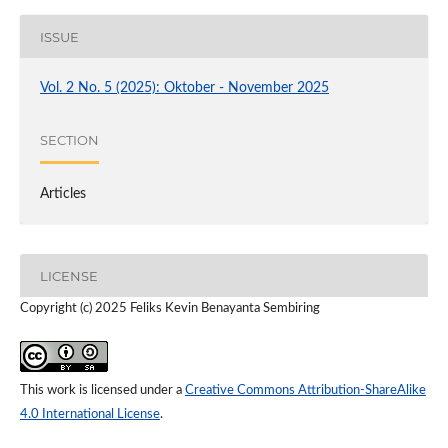
ISSUE
Vol. 2 No. 5 (2025): Oktober - November 2025
SECTION
Articles
LICENSE
Copyright (c) 2025 Feliks Kevin Benayanta Sembiring
This work is licensed under a
Creative Commons Attribution-ShareAlike
4.0 International License
.