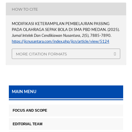
HOW TO CITE
MODIFIKASI KETERAMPILAN PEMBELAJRAN PASSING
PADA OLAHRAGA SEPAK BOLA DI SMA PBD MEDAN. (2025).
Jurnal Intelek Dan Cendikiawan Nusantara
,
2
(5), 7885-7890.
https://jicnusantara.com/index.php/jicn/article/view/5124
MORE CITATION FORMATS
MAIN MENU
FOCUS AND SCOPE
EDITORIAL TEAM