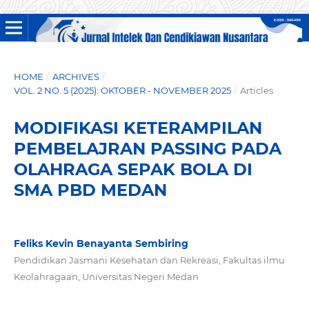
HOME
/
ARCHIVES
/
VOL. 2 NO. 5 (2025): OKTOBER - NOVEMBER 2025
/
Articles
MODIFIKASI KETERAMPILAN
PEMBELAJRAN PASSING PADA
OLAHRAGA SEPAK BOLA DI
SMA PBD MEDAN
Feliks Kevin Benayanta Sembiring
Pendidikan Jasmani Kesehatan dan Rekreasi, Fakultas ilmu
Keolahragaan, Universitas Negeri Medan