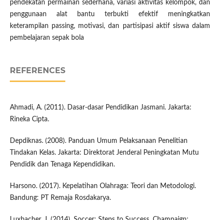
pendekatan permainan sederhana, variasi aktivitas kelompok, dan
penggunaan alat bantu terbukti efektif meningkatkan
keterampilan passing, motivasi, dan partisipasi aktif siswa dalam
pembelajaran sepak bola
REFERENCES
Ahmadi, A. (2011). Dasar-dasar Pendidikan Jasmani. Jakarta:
Rineka Cipta.
Depdiknas. (2008). Panduan Umum Pelaksanaan Penelitian
Tindakan Kelas. Jakarta: Direktorat Jenderal Peningkatan Mutu
Pendidik dan Tenaga Kependidikan.
Harsono. (2017). Kepelatihan Olahraga: Teori dan Metodologi.
Bandung: PT Remaja Rosdakarya.
Luxbacher, J. (2014). Soccer: Steps to Success. Champaign: