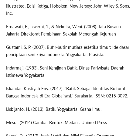
Illustrated. Edisi Ketiga. Hoboken, New Jersey: John Wiley & Sons,
Inc.
Ernawati, E., Izwerni, 1., & Nelmira, Weni. (2008). Tata Busana
Jakarta Direktorat Pembinaan Sekolah Menengah Kejuruan
Gustami, S. P. (2007). Butir-butir mutiara estetika timur: Ide dasar
penciptaan seni kriya Indonesia. Yogyakarta: Prasista.
Indarmaji. (1983). Seni Kerajinan Batik. Dinas Pariwisata Daerah
Istimewa Yogyakarta
Iskandar, Kustiyah Eny. (2017). "Batik Sebagai Identitas Kultural
Bangsa Indonesia di Era Globalisasi." Surakarta. ISSN: 0215-3092.
Lisbijanto, H. (2013). Batik. Yogyakarta: Graha Ilmu.
Mesra, (2014) Gambar Bentuk. Medan : Unimed Press