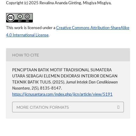
Copyright (c) 2025 Revalina Ananda Ginting, Misgiya Misgiya,
This work is licensed under a
Creative Commons Attribution-ShareAlike
4.0 International License
.
HOW TO CITE
PENCIPTAAN BATIK MOTIF TRADISIONAL SUMATERA
UTARA SEBAGAI ELEMEN DEKORASI INTERIOR DENGAN
TEKNIK BATIK TULIS. (2025).
Jurnal Intelek Dan Cendikiawan
Nusantara
,
2
(5), 8135-8147.
https://jicnusantara.com/index.php/jicn/article/view/5191
MORE CITATION FORMATS