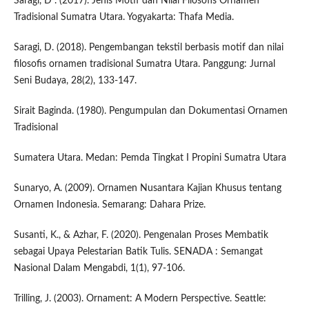
Saragi, D . (2017). Jenis Motif dan Nilai Filosofis Ornamen
Tradisional Sumatra Utara. Yogyakarta: Thafa Media.
Saragi, D. (2018). Pengembangan tekstil berbasis motif dan nilai
filosofis ornamen tradisional Sumatra Utara. Panggung: Jurnal
Seni Budaya, 28(2), 133-147.
Sirait Baginda. (1980). Pengumpulan dan Dokumentasi Ornamen
Tradisional
Sumatera Utara. Medan: Pemda Tingkat I Propini Sumatra Utara
Sunaryo, A. (2009). Ornamen Nusantara Kajian Khusus tentang
Ornamen Indonesia. Semarang: Dahara Prize.
Susanti, K., & Azhar, F. (2020). Pengenalan Proses Membatik
sebagai Upaya Pelestarian Batik Tulis. SENADA : Semangat
Nasional Dalam Mengabdi, 1(1), 97-106.
Trilling, J. (2003). Ornament: A Modern Perspective. Seattle: