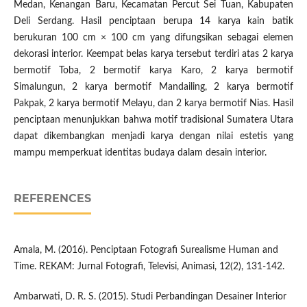
Medan, Kenangan Baru, Kecamatan Percut Sei Tuan, Kabupaten
Deli Serdang. Hasil penciptaan berupa 14 karya kain batik
berukuran 100 cm × 100 cm yang difungsikan sebagai elemen
dekorasi interior. Keempat belas karya tersebut terdiri atas 2 karya
bermotif Toba, 2 bermotif karya Karo, 2 karya bermotif
Simalungun, 2 karya bermotif Mandailing, 2 karya bermotif
Pakpak, 2 karya bermotif Melayu, dan 2 karya bermotif Nias. Hasil
penciptaan menunjukkan bahwa motif tradisional Sumatera Utara
dapat dikembangkan menjadi karya dengan nilai estetis yang
mampu memperkuat identitas budaya dalam desain interior.
REFERENCES
Amala, M. (2016). Penciptaan Fotografi Surealisme Human and
Time. REKAM: Jurnal Fotografi, Televisi, Animasi, 12(2), 131-142.
Ambarwati, D. R. S. (2015). Studi Perbandingan Desainer Interior