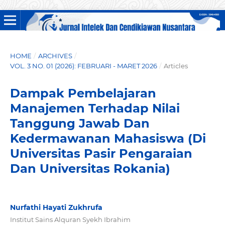
HOME
/
ARCHIVES
/
VOL. 3 NO. 01 (2026): FEBRUARI - MARET 2026
/
Articles
Dampak Pembelajaran
Manajemen Terhadap Nilai
Tanggung Jawab Dan
Kedermawanan Mahasiswa (Di
Universitas Pasir Pengaraian
Dan Universitas Rokania)
Nurfathi Hayati Zukhrufa
Institut Sains Alquran Syekh Ibrahim