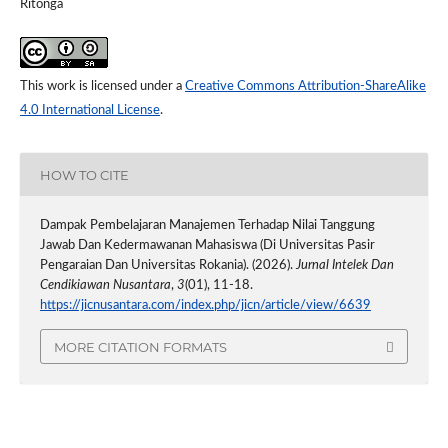
Ritonga
This work is licensed under a
Creative Commons Attribution-ShareAlike
4.0 International License
.
HOW TO CITE
Dampak Pembelajaran Manajemen Terhadap Nilai Tanggung
Jawab Dan Kedermawanan Mahasiswa (Di Universitas Pasir
Pengaraian Dan Universitas Rokania). (2026).
Jurnal Intelek Dan
Cendikiawan Nusantara
,
3
(01), 11-18.
https://jicnusantara.com/index.php/jicn/article/view/6639
MORE CITATION FORMATS