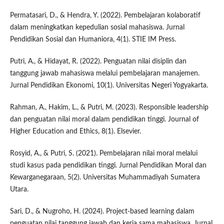
Permatasari, D., & Hendra, Y. (2022). Pembelajaran kolaboratif
dalam meningkatkan kepedulian sosial mahasiswa. Jurnal
Pendidikan Sosial dan Humaniora, 4(1). STIE IM Press.
Putri, A., & Hidayat, R. (2022). Penguatan nilai disiplin dan
tanggung jawab mahasiswa melalui pembelajaran manajemen.
Jurnal Pendidikan Ekonomi, 10(1). Universitas Negeri Yogyakarta.
Rahman, A., Hakim, L., & Putri, M. (2023). Responsible leadership
dan penguatan nilai moral dalam pendidikan tinggi. Journal of
Higher Education and Ethics, 8(1). Elsevier.
Rosyid, A., & Putri, S. (2021). Pembelajaran nilai moral melalui
studi kasus pada pendidikan tinggi. Jurnal Pendidikan Moral dan
Kewarganegaraan, 5(2). Universitas Muhammadiyah Sumatera
Utara.
Sari, D., & Nugroho, H. (2024). Project-based learning dalam
penguatan nilai tanggung jawab dan kerja sama mahasiswa. Jurnal