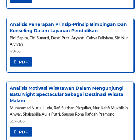
Analisis Penerapan Prinsip-Prinsip Bimbingan Dan
Konseling Dalam Layanan Pendidikan
Pini Sapira, Titi Sunarti, Desti Putri Aryanti, Cahya Felisiana, Siti Nur
Alviyah
49-55
PDF
Analisis Motivasi Wisatawan Dalam Mengunjungi
Batu Night Spectacular Sebagai Destinasi Wisata
Malam
Muhammad Nurul Huda, Rafi Sulthan Rizqullah, Nur Kahfi Mukhlisin
Anwar, Shalsabilla Aulia Putri, Sausan Rona Rafidah Pramono
357-363
PDF