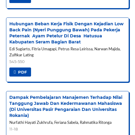
Hubungan Beban Kerja Fisik Dengan Kejadian Low
Back Pain (Nyeri Punggung Bawah) Pada Pekerja
Peternak Ayam Petelur Di Desa Hatusua
Kabupaten Seram Bagian Barat
Edi Sugiarto, Fitria Umagapi, Petrus Resa Leirissa, Narwan Majida,
Zulfikar Lating
545-550
PDF
Dampak Pembelajaran Manajemen Terhadap Nilai
Tanggung Jawab Dan Kedermawanan Mahasiswa
(Di Universitas Pasir Pengaraian Dan Universitas
Rokania)
Nurfathi Hayati Zukhrufa, Feriana Sabela, Rahmatika Ritonga
11-18