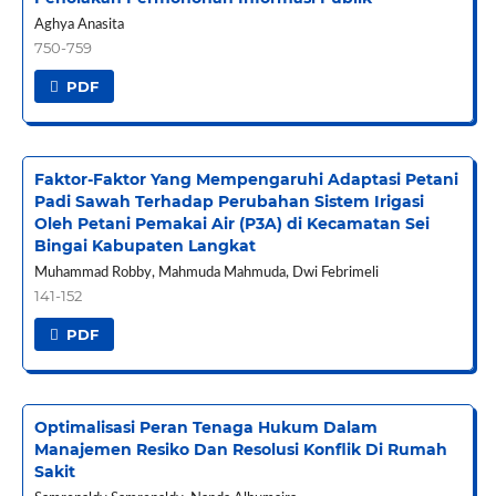
Aghya Anasita
750-759
PDF
Faktor-Faktor Yang Mempengaruhi Adaptasi Petani
Padi Sawah Terhadap Perubahan Sistem Irigasi
Oleh Petani Pemakai Air (P3A) di Kecamatan Sei
Bingai Kabupaten Langkat
Muhammad Robby, Mahmuda Mahmuda, Dwi Febrimeli
141-152
PDF
Optimalisasi Peran Tenaga Hukum Dalam
Manajemen Resiko Dan Resolusi Konflik Di Rumah
Sakit