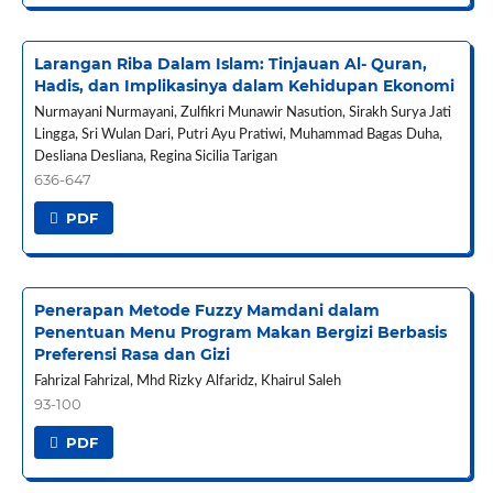
Larangan Riba Dalam Islam: Tinjauan Al- Quran,
Hadis, dan Implikasinya dalam Kehidupan Ekonomi
Nurmayani Nurmayani, Zulfikri Munawir Nasution, Sirakh Surya Jati
Lingga, Sri Wulan Dari, Putri Ayu Pratiwi, Muhammad Bagas Duha,
Desliana Desliana, Regina Sicilia Tarigan
636-647
PDF
Penerapan Metode Fuzzy Mamdani dalam
Penentuan Menu Program Makan Bergizi Berbasis
Preferensi Rasa dan Gizi
Fahrizal Fahrizal, Mhd Rizky Alfaridz, Khairul Saleh
93-100
PDF