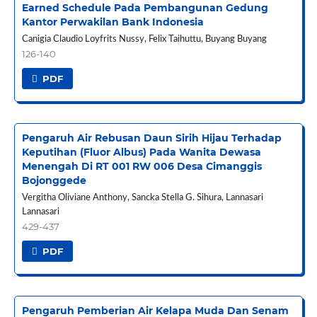
Earned Schedule Pada Pembangunan Gedung
Kantor Perwakilan Bank Indonesia
Canigia Claudio Loyfrits Nussy, Felix Taihuttu, Buyang Buyang
126-140
PDF
Pengaruh Air Rebusan Daun Sirih Hijau Terhadap
Keputihan (Fluor Albus) Pada Wanita Dewasa
Menengah Di RT 001 RW 006 Desa Cimanggis
Bojonggede
Vergitha Oliviane Anthony, Sancka Stella G. Sihura, Lannasari
Lannasari
429-437
PDF
Pengaruh Pemberian Air Kelapa Muda Dan Senam