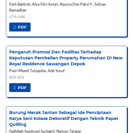
Eloh Bahiroh, Alya Fitri Astari, Rayzsa Dwi Paksi Y., Sofyan
Ramadhan
476-486
PDF
Pengaruh Promosi Dan Fasilitas Terhadap
Keputusan Pembelian Property Perumahan Di New
Royal Residence Sawangan Depok
Putri Mianti Tutupoho, Ade Yusuf
839-853
PDF
Burung Merak Jantan Sebagai Ide Penciptaan
Karya Seni Kolase Dekoratif Dengan Teknik Paper
Quilling
Fadhillah Septiyani Surbakti, Nelson Tarigan