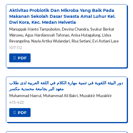
Aktivitas Probiotik Dan Mikroba Yang Baik Pada
Makanan Sekolah Dasar Swasta Amal Luhur Kel.
Dwi Kora, Kec. Medan Helvetia
Manuppak Irianto Tampubolon, Devina Chandra, Syukur Berkat
Waruwu, Agus Hardianssah Tafonao, Anisa Hutagalung, Lidya
Revangelina, Nayla Artika Wulandari, Risa Setiani, Evi Astiani Lase
107-112
PDF
دور البيئة اللغوية في تنمية مهارة الكلام في اللغة العربية لدى طلاب
معهد البر بجامعة محمدية مكسر
Muhammad Haerul, Muhammad Ali Bakri, Muzakkir Muzakkir
415-422
PDF