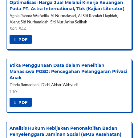
Optimalisasi Harga Jual Melalui Kinerja Keuangan
Pada PT. Astra International, Tbk (Kajian Literatur)
Agnia Rahma Walfadila, Ai Nurmalasari, Ai Siti Romlah Hapidah,
Ajeng Siti Nurhamidah, Siti Nur Anisa Solihah
540-544
PDF
Etika Penggunaan Data dalam Penelitian
Mahasiswa PGSD: Pencegahan Pelanggaran Privasi
Anak
Dinda Ramadhani, Dichi Akbar Wahyudi
1-10
PDF
Analisis Hukum Kebijakan Penonaktifan Badan
Penyelenggara Jaminan Sosial (BPJS Kesehatan)