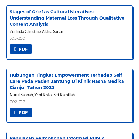
Stages of Grief as Cultural Narratives:
Understanding Maternal Loss Through Qualitative
Content Analysis
Zerlinda Christine Aldira Sanam
393-399
PDF
Hubungan Tingkat Empowerment Terhadap Self
Care Pada Pasien Jantung Di Klinik Hasna Medika
Cianjur Tahun 2025
Nurul Sannah, Yeni Koto, Siti Kamillah
702-717
PDF
Penolakan Permohonan Informasi Publik