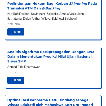
Perlindungan Hukum Bagi Korban
Skimming
Pada
Transaksi ATM Dan
E-Banking
Nur Rofi Dwianti, Kayla Achri Salsabila, Amelia Vega, Sann
Satriatama, Delon Arthur Wijaya, Baidhowi Baidhowi
776-786
PDF
Analisis Algoritma Backpropagation Dengan SVM
Dalam Menentukan Prediksi Nilai Ujian Nasional
Siswa SMP
Ahmad Rifki Dharmawan
166-175
PDF
Optimalisasi Panorama Batu Dindiang sebagai
Wisata Edukatif oleh Mahasiswa KKN UNP Nagari