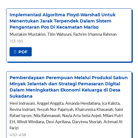
Implementasi Algoritma Floyd-Warshall Untuk
Menentukan Jarak Terpendek Dalam Sistem
Pengantaran Pos Di Kecamatan Mariso
Mustakim Mustakim, Titin Wahyuni, Fachrim Irhamna Rahman
153-165
PDF
Pemberdayaan Perempuan Melalui Produksi Sabun
Minyak Jelantah dan Strategi Pemasaran Digital
Dalam Meningkatkan Ekonomi Keluarga di Desa
Sukadana
Heni Indrayani, Anggel Anggita, Amanda Hendatiana, Ica Kalista,
Revina Indriani, Yesyah Nur Pajariyah, Khairunnisa Khasanah, Saini
Rafael Iqrom, Nila Rahmawati, Nayla Arta Setia Anjeli, Milani Putri
EH, Windi Windiana, Devi Apriliana, Darvinna Shoriah, Achmad Al
Farizi
450-458