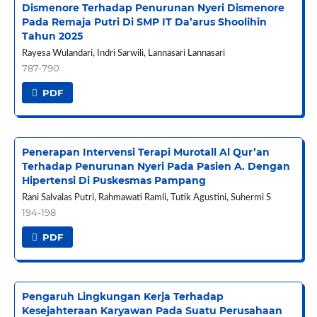
Dismenore Terhadap Penurunan Nyeri Dismenore
Pada Remaja Putri Di SMP IT Da’arus Shoolihin
Tahun 2025
Rayesa Wulandari, Indri Sarwili, Lannasari Lannasari
787-790
PDF
Penerapan Intervensi Terapi Murotall Al Qur’an
Terhadap Penurunan Nyeri Pada Pasien A. Dengan
Hipertensi Di Puskesmas Pampang
Rani Salvalas Putri, Rahmawati Ramli, Tutik Agustini, Suhermi S
194-198
PDF
Pengaruh Lingkungan Kerja Terhadap
Kesejahteraan Karyawan Pada Suatu Perusahaan