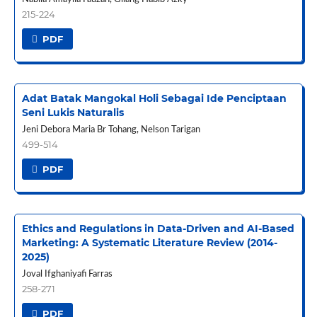
215-224
PDF
Adat Batak Mangokal Holi Sebagai Ide Penciptaan
Seni Lukis Naturalis
Jeni Debora Maria Br Tohang, Nelson Tarigan
499-514
PDF
Ethics and Regulations in Data-Driven and AI-Based
Marketing: A Systematic Literature Review (2014-
2025)
Joval Ifghaniyafi Farras
258-271
PDF