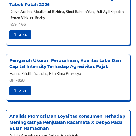
Tabek Patah 2026
Delva Adrian, Maulizatul Rizkina, Sindi Rahma Yuni, Juli Agil Saputra,
Renzo Vicktor Rezky
459-466
PDF
Pengaruh Ukuran Perusahaan, Kualitas Laba Dan
Capital Intensity Terhadap Agresivitas Pajak
Hanna Pricilia Natasha, Eka Rima Prasetya
814-828
PDF
Analisis Promosi Dan Loyalitas Konsumen Terhadap
Meningkatnya Penjualan Kacamata X Debyo Pada
Bulan Ramadhan
Nabila Amaylia Fauzan, Gilang Habib Azky