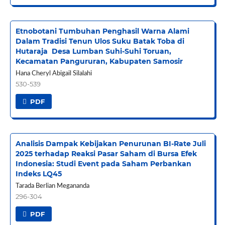
Etnobotani Tumbuhan Penghasil Warna Alami
Dalam Tradisi Tenun Ulos Suku Batak Toba di
Hutaraja Desa Lumban Suhi-Suhi Toruan,
Kecamatan Pangururan, Kabupaten Samosir
Hana Cheryl Abigail Silalahi
530-539
PDF
Analisis Dampak Kebijakan Penurunan BI-Rate Juli
2025 terhadap Reaksi Pasar Saham di Bursa Efek
Indonesia: Studi Event pada Saham Perbankan
Indeks LQ45
Tarada Berlian Megananda
296-304
PDF