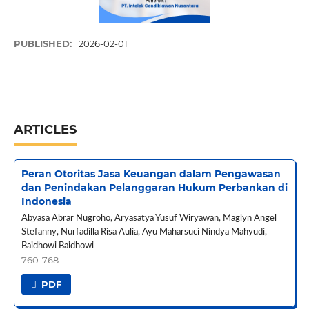
PUBLISHED:
2026-02-01
ARTICLES
Peran Otoritas Jasa Keuangan dalam Pengawasan
dan Penindakan Pelanggaran Hukum Perbankan di
Indonesia
Abyasa Abrar Nugroho, Aryasatya Yusuf Wiryawan, Maglyn Angel
Stefanny, Nurfadilla Risa Aulia, Ayu Maharsuci Nindya Mahyudi,
Baidhowi Baidhowi
760-768
PDF