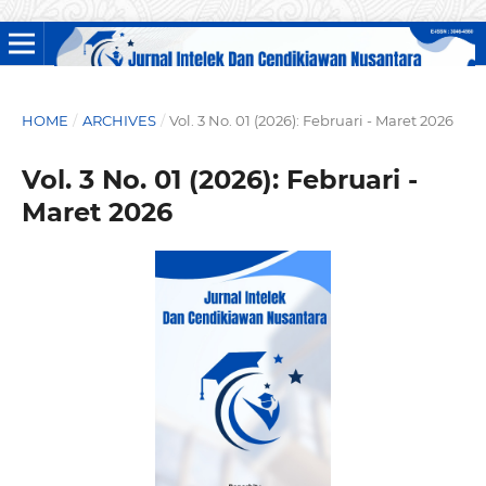
HOME
/
ARCHIVES
/
Vol. 3 No. 01 (2026): Februari - Maret 2026
Vol. 3 No. 01 (2026): Februari -
Maret 2026