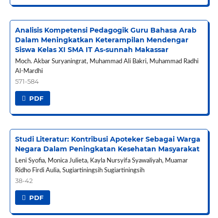
Analisis Kompetensi Pedagogik Guru Bahasa Arab
Dalam Meningkatkan Keterampilan Mendengar
Siswa Kelas XI SMA IT As-sunnah Makassar
Moch. Akbar Suryaningrat, Muhammad Ali Bakri, Muhammad Radhi
Al-Mardhi
571-584
PDF
Studi Literatur: Kontribusi Apoteker Sebagai Warga
Negara Dalam Peningkatan Kesehatan Masyarakat
Leni Syofia, Monica Julieta, Kayla Nursyifa Syawaliyah, Muamar
Ridho Firdi Aulia, Sugiartiningsih Sugiartiningsih
38-42
PDF