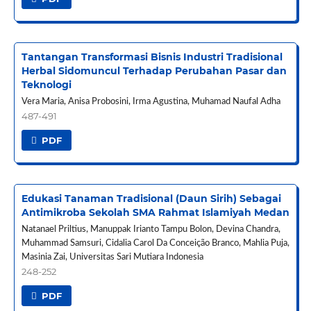
Tantangan Transformasi Bisnis Industri Tradisional
Herbal Sidomuncul Terhadap Perubahan Pasar dan
Teknologi
Vera Maria, Anisa Probosini, Irma Agustina, Muhamad Naufal Adha
487-491
PDF
Edukasi Tanaman Tradisional (Daun Sirih) Sebagai
Antimikroba Sekolah SMA Rahmat Islamiyah Medan
Natanael Priltius, Manuppak Irianto Tampu Bolon, Devina Chandra,
Muhammad Samsuri, Cidalia Carol Da Conceição Branco, Mahlia Puja,
Masinia Zai, Universitas Sari Mutiara Indonesia
248-252
PDF