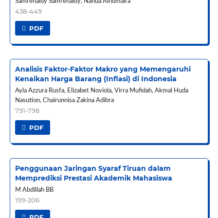
Samrenaldy Samrenaldy, Nanda Alhumaira
438-449
PDF
Analisis Faktor-Faktor Makro yang Memengaruhi
Kenaikan Harga Barang (Inflasi) di Indonesia
Ayla Azzura Rusfa, Elizabet Noviola, Virra Mufidah, Akmal Huda
Nasution, Chairunnisa Zakina Adibra
791-798
PDF
Penggunaan Jaringan Syaraf Tiruan dalam
Memprediksi Prestasi Akademik Mahasiswa
M Abdillah BB
199-206
PDF