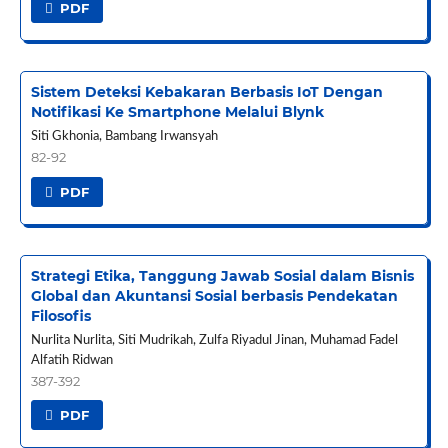
PDF
Sistem Deteksi Kebakaran Berbasis IoT Dengan
Notifikasi Ke Smartphone Melalui Blynk
Siti Gkhonia, Bambang Irwansyah
82-92
PDF
Strategi Etika, Tanggung Jawab Sosial dalam Bisnis
Global dan Akuntansi Sosial berbasis Pendekatan
Filosofis
Nurlita Nurlita, Siti Mudrikah, Zulfa Riyadul Jinan, Muhamad Fadel
Alfatih Ridwan
387-392
PDF