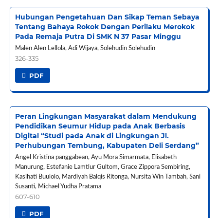
Hubungan Pengetahuan Dan Sikap Teman Sebaya
Tentang Bahaya Rokok Dengan Perilaku Merokok
Pada Remaja Putra Di SMK N 37 Pasar Minggu
Malen Alen Lellola, Adi Wijaya, Solehudin Solehudin
326-335
PDF
Peran Lingkungan Masyarakat dalam Mendukung
Pendidikan Seumur Hidup pada Anak Berbasis
Digital “Studi pada Anak di Lingkungan Jl.
Perhubungan Tembung, Kabupaten Deli Serdang”
Angel Kristina panggabean, Ayu Mora Simarmata, Elisabeth
Manurung, Estefanie Lamtiur Gultom, Grace Zippora Sembiring,
Kasihati Buulolo, Mardiyah Balqis Ritonga, Nursita Win Tambah, Sani
Susanti, Michael Yudha Pratama
607-610
PDF