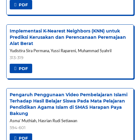
PDF
Implementasi K-Nearest Neighbors (KNN) untuk
Prediksi Kerusakan dan Perencanaan Peremajaan
Alat Berat
Yudistira Sira Permana, Yussi Rapareni, Muhammad Syahril
313-319
PDF
Pengaruh Penggunaan Video Pembelajaran Islami
Terhadap Hasil Belajar Siswa Pada Mata Pelajaran
Pendidikan Agama Islam di SMAS Harapan Paya
Bakung
Asma’ Muthiah, Hasrian Rudi Setiawan
594-601
PDF