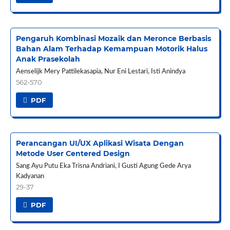
Pengaruh Kombinasi Mozaik dan Meronce Berbasis
Bahan Alam Terhadap Kemampuan Motorik Halus
Anak Prasekolah
Aenselijk Mery Pattilekasapia, Nur Eni Lestari, Isti Anindya
562-570
PDF
Perancangan UI/UX Aplikasi Wisata Dengan
Metode User Centered Design
Sang Ayu Putu Eka Trisna Andriani, I Gusti Agung Gede Arya
Kadyanan
29-37
PDF