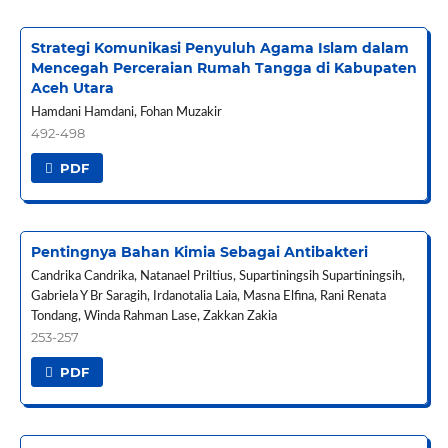
Strategi Komunikasi Penyuluh Agama Islam dalam
Mencegah Perceraian Rumah Tangga di Kabupaten
Aceh Utara
Hamdani Hamdani, Fohan Muzakir
492-498
PDF
Pentingnya Bahan Kimia Sebagai Antibakteri
Candrika Candrika, Natanael Priltius, Supartiningsih Supartiningsih,
Gabriela Y Br Saragih, Irdanotalia Laia, Masna Elfina, Rani Renata
Tondang, Winda Rahman Lase, Zakkan Zakia
253-257
PDF