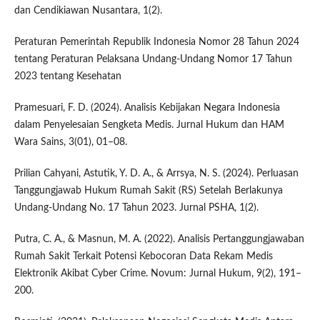
dan Cendikiawan Nusantara, 1(2).
Peraturan Pemerintah Republik Indonesia Nomor 28 Tahun 2024
tentang Peraturan Pelaksana Undang-Undang Nomor 17 Tahun
2023 tentang Kesehatan
Pramesuari, F. D. (2024). Analisis Kebijakan Negara Indonesia
dalam Penyelesaian Sengketa Medis. Jurnal Hukum dan HAM
Wara Sains, 3(01), 01–08.
Prilian Cahyani, Astutik, Y. D. A., & Arrsya, N. S. (2024). Perluasan
Tanggungjawab Hukum Rumah Sakit (RS) Setelah Berlakunya
Undang-Undang No. 17 Tahun 2023. Jurnal PSHA, 1(2).
Putra, C. A., & Masnun, M. A. (2022). Analisis Pertanggungjawaban
Rumah Sakit Terkait Potensi Kebocoran Data Rekam Medis
Elektronik Akibat Cyber Crime. Novum: Jurnal Hukum, 9(2), 191–
200.