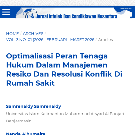
HOME
/
ARCHIVES
/
VOL. 3 NO. 01 (2026): FEBRUARI - MARET 2026
/
Articles
Optimalisasi Peran Tenaga
Hukum Dalam Manajemen
Resiko Dan Resolusi Konflik Di
Rumah Sakit
Samrenaldy Samrenaldy
Universitas Islam Kalimantan Muhammad Arsyad Al Banjari
Banjarmasin
Nanda Alhumaira