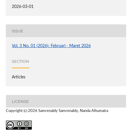
2026-03-01
ISSUE
Vol. 3 No. 01 (2026): Februari - Maret 2026
SECTION
Articles
LICENSE
Copyright (c) 2026 Samrenaldy Samrenaldy, Nanda Alhumaira