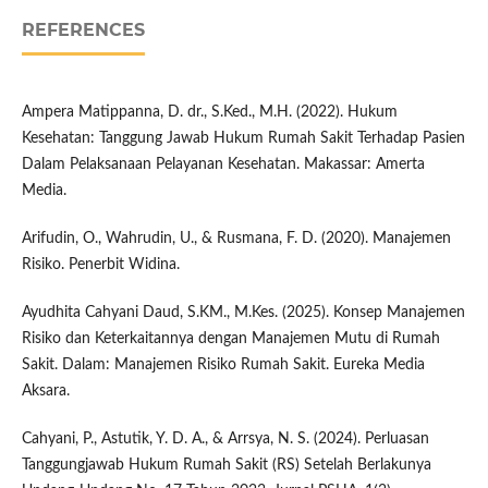
REFERENCES
Ampera Matippanna, D. dr., S.Ked., M.H. (2022). Hukum
Kesehatan: Tanggung Jawab Hukum Rumah Sakit Terhadap Pasien
Dalam Pelaksanaan Pelayanan Kesehatan. Makassar: Amerta
Media.
Arifudin, O., Wahrudin, U., & Rusmana, F. D. (2020). Manajemen
Risiko. Penerbit Widina.
Ayudhita Cahyani Daud, S.KM., M.Kes. (2025). Konsep Manajemen
Risiko dan Keterkaitannya dengan Manajemen Mutu di Rumah
Sakit. Dalam: Manajemen Risiko Rumah Sakit. Eureka Media
Aksara.
Cahyani, P., Astutik, Y. D. A., & Arrsya, N. S. (2024). Perluasan
Tanggungjawab Hukum Rumah Sakit (RS) Setelah Berlakunya