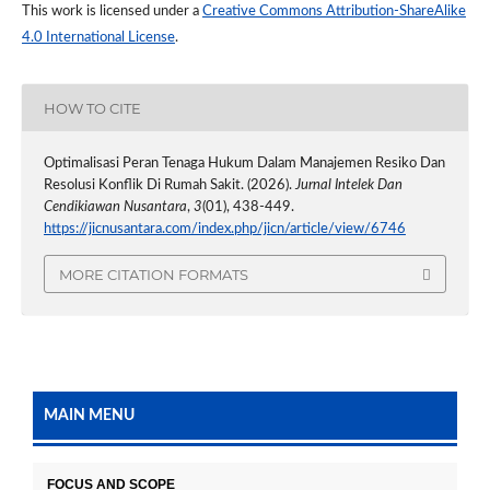
This work is licensed under a
Creative Commons Attribution-ShareAlike
4.0 International License
.
HOW TO CITE
Optimalisasi Peran Tenaga Hukum Dalam Manajemen Resiko Dan
Resolusi Konflik Di Rumah Sakit. (2026).
Jurnal Intelek Dan
Cendikiawan Nusantara
,
3
(01), 438-449.
https://jicnusantara.com/index.php/jicn/article/view/6746
MORE CITATION FORMATS
MAIN MENU
FOCUS AND SCOPE