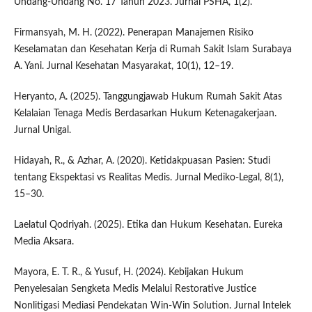
Undang-Undang No. 17 Tahun 2023. Jurnal PSHA, 1(2).
Firmansyah, M. H. (2022). Penerapan Manajemen Risiko
Keselamatan dan Kesehatan Kerja di Rumah Sakit Islam Surabaya
A. Yani. Jurnal Kesehatan Masyarakat, 10(1), 12–19.
Heryanto, A. (2025). Tanggungjawab Hukum Rumah Sakit Atas
Kelalaian Tenaga Medis Berdasarkan Hukum Ketenagakerjaan.
Jurnal Unigal.
Hidayah, R., & Azhar, A. (2020). Ketidakpuasan Pasien: Studi
tentang Ekspektasi vs Realitas Medis. Jurnal Mediko-Legal, 8(1),
15–30.
Laelatul Qodriyah. (2025). Etika dan Hukum Kesehatan. Eureka
Media Aksara.
Mayora, E. T. R., & Yusuf, H. (2024). Kebijakan Hukum
Penyelesaian Sengketa Medis Melalui Restorative Justice
Nonlitigasi Mediasi Pendekatan Win-Win Solution. Jurnal Intelek