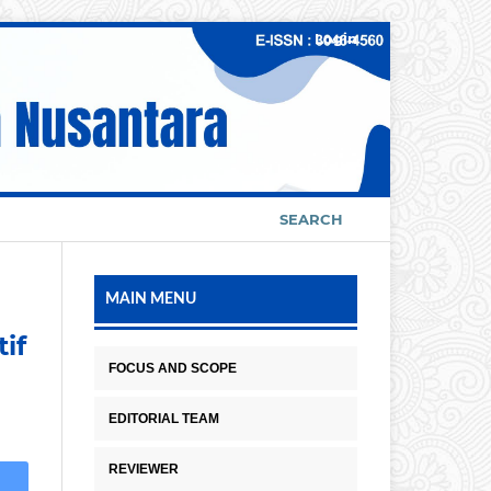
Login
SEARCH
MAIN MENU
if
FOCUS AND SCOPE
EDITORIAL TEAM
REVIEWER