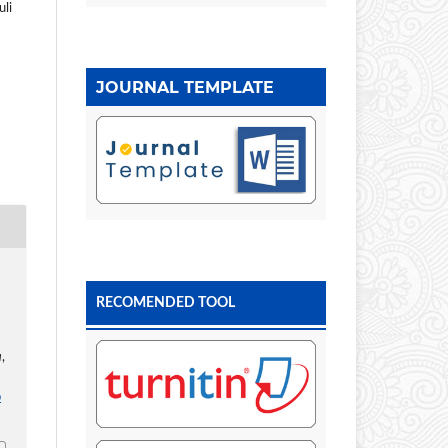
uli
JOURNAL TEMPLATE
RECOMENDED TOOL
a
,
p