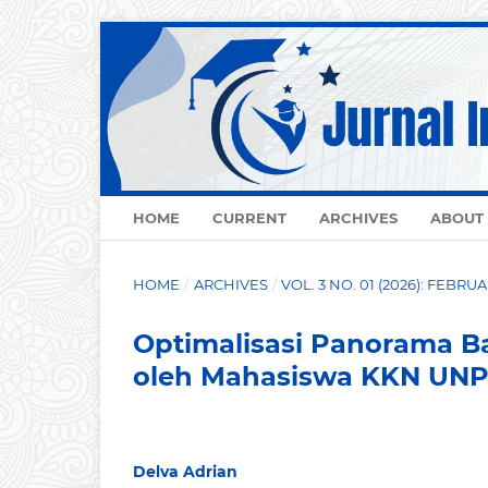
HOME
CURRENT
ARCHIVES
ABOUT
HOME
/
ARCHIVES
/
VOL. 3 NO. 01 (2026): FEBRU
Optimalisasi Panorama Ba
oleh Mahasiswa KKN UNP 
Delva Adrian