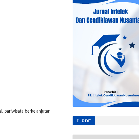
, pariwisata berkelanjutan
PDF