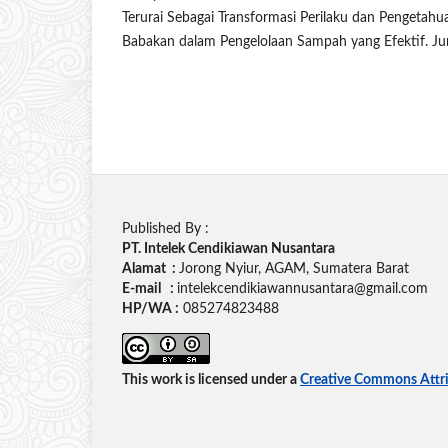
Terurai Sebagai Transformasi Perilaku dan Pengetah
Babakan dalam Pengelolaan Sampah yang Efektif. Jurn
Published By :
PT. Intelek Cendikiawan Nusantara
Alamat :
Jorong Nyiur, AGAM, Sumatera Barat
E-mail :
intelekcendikiawannusantara@gmail.com
HP/WA :
085274823488
This work is licensed under a
Creative Commons Attrib