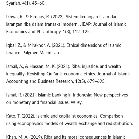
Syariah, 4(1), 45–60.
Ikhwa, R., & Firdaus, R. (2023). Sistem keuangan Islam dan
larangan riba dalam transaksi modern. JIEAP: Journal of Islamic
Economics and Philanthropy, 1(3), 112–125.
Iqbal, Z., & Mirakhor, A. (2021). Ethical dimensions of Islamic
finance. Palgrave Macmillan.
Ismail, A., & Hassan, M. K. (2021). Riba, injustice, and wealth
inequality: Revisiting Qur’anic economic ethics. Journal of Islamic
Accounting and Business Research, 12(5), 679–695.
Ismal, R. (2021). Islamic banking in Indonesia: New perspectives
on monetary and financial issues. Wiley.
Kato, T. (2022). Islamic and capitalist economies: Comparison
using econophysics models of wealth exchange and redistribution.
Khan, M. A. (2019). Riba and its moral consequences in Islamic