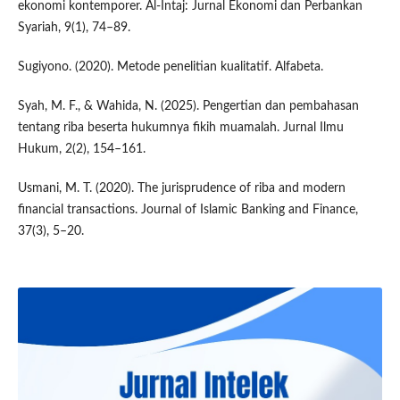
ekonomi kontemporer. Al-Intaj: Jurnal Ekonomi dan Perbankan
Syariah, 9(1), 74–89.
Sugiyono. (2020). Metode penelitian kualitatif. Alfabeta.
Syah, M. F., & Wahida, N. (2025). Pengertian dan pembahasan
tentang riba beserta hukumnya fikih muamalah. Jurnal Ilmu
Hukum, 2(2), 154–161.
Usmani, M. T. (2020). The jurisprudence of riba and modern
financial transactions. Journal of Islamic Banking and Finance,
37(3), 5–20.