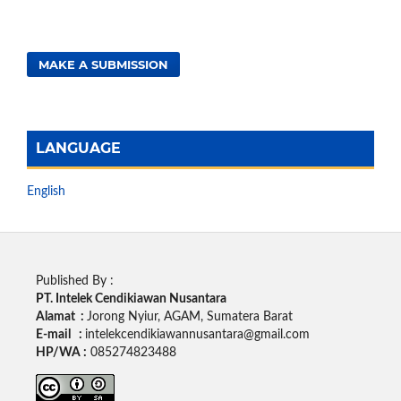
MAKE A SUBMISSION
LANGUAGE
English
Published By :
PT. Intelek Cendikiawan Nusantara
Alamat :
Jorong Nyiur, AGAM, Sumatera Barat
E-mail :
intelekcendikiawannusantara@gmail.com
HP/WA :
085274823488