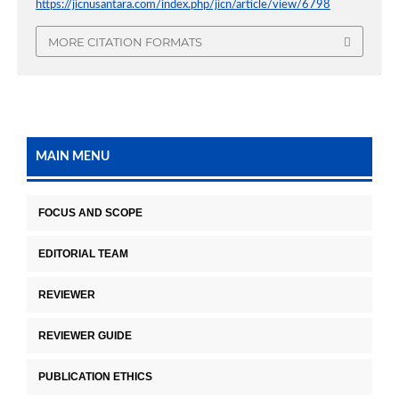
https://jicnusantara.com/index.php/jicn/article/view/6798
MORE CITATION FORMATS
MAIN MENU
FOCUS AND SCOPE
EDITORIAL TEAM
REVIEWER
REVIEWER GUIDE
PUBLICATION ETHICS