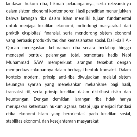
landasan hukum riba, hikmah pelarangannya, serta relevansinya
dalam sistem ekonomi kontemporer. Hasil penelitian menunjukkan
bahwa larangan riba dalam Islam memiliki tujuan fundamental
untuk menjaga keadilan ekonomi, melindungi masyarakat dari
praktik eksploitasi finansial, serta mendorong sistem ekonomi
yang berbasis produktivitas dan kemaslahatan sosial. Dalil-dalil Al-
Qur’an menegaskan keharaman riba secara bertahap hingga
mencapai bentuk pelarangan total, sementara hadis Nabi
Muhammad SAW memperkuat larangan tersebut dengan
memperluas cakupannya dalam berbagai bentuk transaksi. Dalam
konteks modern, prinsip anti-riba diwujudkan melalui sistem
keuangan syariah yang menekankan mekanisme bagi hasil,
transaksi riil, serta prinsip keadilan dalam distribusi risiko dan
keuntungan. Dengan demikian, larangan riba tidak hanya
merupakan ketentuan hukum agama, tetapi juga menjadi fondasi
etika ekonomi Islam yang berorientasi pada keadilan sosial,
stabilitas ekonomi, dan kesejahteraan masyarakat