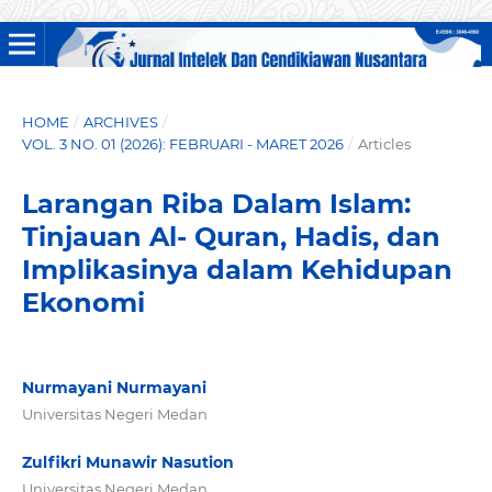
HOME
/
ARCHIVES
/
VOL. 3 NO. 01 (2026): FEBRUARI - MARET 2026
/
Articles
Larangan Riba Dalam Islam:
Tinjauan Al- Quran, Hadis, dan
Implikasinya dalam Kehidupan
Ekonomi
Nurmayani Nurmayani
Universitas Negeri Medan
Zulfikri Munawir Nasution
Universitas Negeri Medan