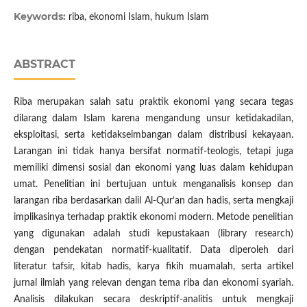
Keywords:
riba, ekonomi Islam, hukum Islam
ABSTRACT
Riba merupakan salah satu praktik ekonomi yang secara tegas
dilarang dalam Islam karena mengandung unsur ketidakadilan,
eksploitasi, serta ketidakseimbangan dalam distribusi kekayaan.
Larangan ini tidak hanya bersifat normatif-teologis, tetapi juga
memiliki dimensi sosial dan ekonomi yang luas dalam kehidupan
umat. Penelitian ini bertujuan untuk menganalisis konsep dan
larangan riba berdasarkan dalil Al-Qur’an dan hadis, serta mengkaji
implikasinya terhadap praktik ekonomi modern. Metode penelitian
yang digunakan adalah studi kepustakaan (library research)
dengan pendekatan normatif-kualitatif. Data diperoleh dari
literatur tafsir, kitab hadis, karya fikih muamalah, serta artikel
jurnal ilmiah yang relevan dengan tema riba dan ekonomi syariah.
Analisis dilakukan secara deskriptif-analitis untuk mengkaji