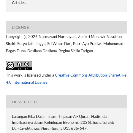
Articles
LICENSE
Copyright (c) 2026 Nurmayani Nurmayani, Zulfikri Munawir Nasution,
Sirakh Surya Jati Lingga, Sri Wulan Dari, Putri Ayu Pratiwi, Muhammad
Bagas Duha, Desliana Desliana, Regina Sicilia Tarigan
This work is licensed under a
Creative Commons Attribution-ShareAlike
4.0 International License
.
HOW TO CITE
Larangan Riba Dalam Islam: Tinjauan Al- Quran, Hadis, dan
Implikasinya dalam Kehidupan Ekonomi. (2026).
Jurnal Intelek
Dan Cendikiawan Nusantara
,
3
(01), 636-647.