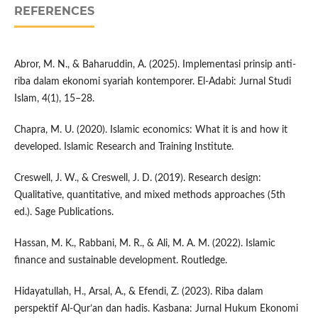
REFERENCES
Abror, M. N., & Baharuddin, A. (2025). Implementasi prinsip anti-
riba dalam ekonomi syariah kontemporer. El-Adabi: Jurnal Studi
Islam, 4(1), 15–28.
Chapra, M. U. (2020). Islamic economics: What it is and how it
developed. Islamic Research and Training Institute.
Creswell, J. W., & Creswell, J. D. (2019). Research design:
Qualitative, quantitative, and mixed methods approaches (5th
ed.). Sage Publications.
Hassan, M. K., Rabbani, M. R., & Ali, M. A. M. (2022). Islamic
finance and sustainable development. Routledge.
Hidayatullah, H., Arsal, A., & Efendi, Z. (2023). Riba dalam
perspektif Al-Qur’an dan hadis. Kasbana: Jurnal Hukum Ekonomi