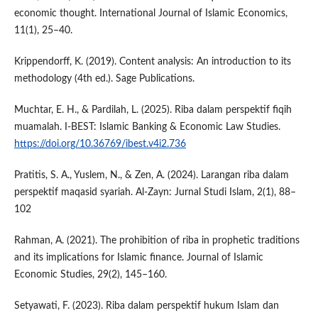
economic thought. International Journal of Islamic Economics,
11(1), 25–40.
Krippendorff, K. (2019). Content analysis: An introduction to its
methodology (4th ed.). Sage Publications.
Muchtar, E. H., & Pardilah, L. (2025). Riba dalam perspektif fiqih
muamalah. I-BEST: Islamic Banking & Economic Law Studies.
https://doi.org/10.36769/ibest.v4i2.736
Pratitis, S. A., Yuslem, N., & Zen, A. (2024). Larangan riba dalam
perspektif maqasid syariah. Al-Zayn: Jurnal Studi Islam, 2(1), 88–
102
Rahman, A. (2021). The prohibition of riba in prophetic traditions
and its implications for Islamic finance. Journal of Islamic
Economic Studies, 29(2), 145–160.
Setyawati, F. (2023). Riba dalam perspektif hukum Islam dan