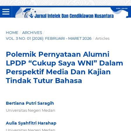
HOME
/
ARCHIVES
/
VOL. 3 NO. 01 (2026): FEBRUARI - MARET 2026
/
Articles
Polemik Pernyataan Alumni
LPDP “Cukup Saya WNI” Dalam
Perspektif Media Dan Kajian
Tindak Tutur Bahasa
Bertiana Putri Saragih
Universitas Negeri Medan
Aulia Syahfitri Harahap
Universitas Negeri Medan