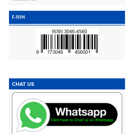
E-ISSN
CHAT US