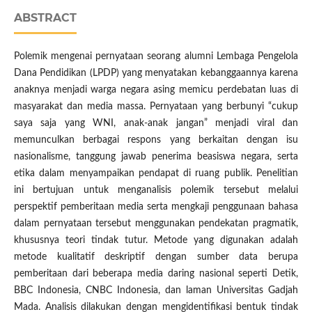
ABSTRACT
Polemik mengenai pernyataan seorang alumni Lembaga Pengelola
Dana Pendidikan (LPDP) yang menyatakan kebanggaannya karena
anaknya menjadi warga negara asing memicu perdebatan luas di
masyarakat dan media massa. Pernyataan yang berbunyi “cukup
saya saja yang WNI, anak-anak jangan” menjadi viral dan
memunculkan berbagai respons yang berkaitan dengan isu
nasionalisme, tanggung jawab penerima beasiswa negara, serta
etika dalam menyampaikan pendapat di ruang publik. Penelitian
ini bertujuan untuk menganalisis polemik tersebut melalui
perspektif pemberitaan media serta mengkaji penggunaan bahasa
dalam pernyataan tersebut menggunakan pendekatan pragmatik,
khususnya teori tindak tutur. Metode yang digunakan adalah
metode kualitatif deskriptif dengan sumber data berupa
pemberitaan dari beberapa media daring nasional seperti Detik,
BBC Indonesia, CNBC Indonesia, dan laman Universitas Gadjah
Mada. Analisis dilakukan dengan mengidentifikasi bentuk tindak