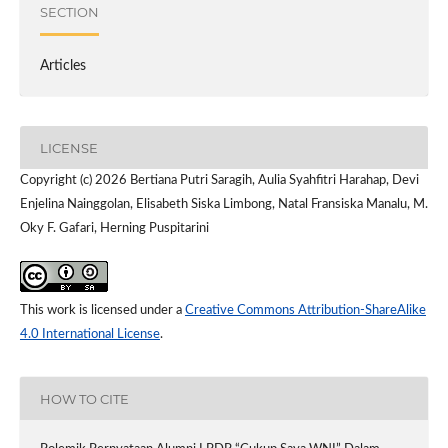
SECTION
Articles
LICENSE
Copyright (c) 2026 Bertiana Putri Saragih, Aulia Syahfitri Harahap, Devi
Enjelina Nainggolan, Elisabeth Siska Limbong, Natal Fransiska Manalu, M.
Oky F. Gafari, Herning Puspitarini
This work is licensed under a
Creative Commons Attribution-ShareAlike
4.0 International License
.
HOW TO CITE