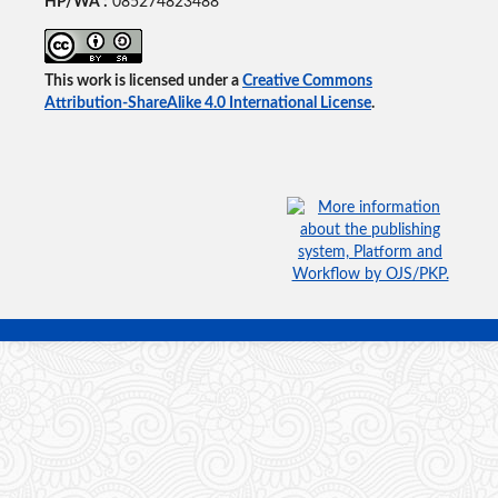
HP/WA :
085274823488
This work is licensed under a
Creative Commons
Attribution-ShareAlike 4.0 International License
.