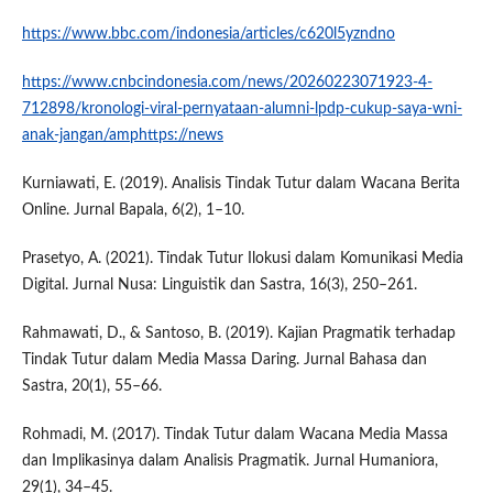
https://www.bbc.com/indonesia/articles/c620l5yzndno
https://www.cnbcindonesia.com/news/20260223071923-4-
712898/kronologi-viral-pernyataan-alumni-lpdp-cukup-saya-wni-
anak-jangan/amphttps://news
Kurniawati, E. (2019). Analisis Tindak Tutur dalam Wacana Berita
Online. Jurnal Bapala, 6(2), 1–10.
Prasetyo, A. (2021). Tindak Tutur Ilokusi dalam Komunikasi Media
Digital. Jurnal Nusa: Linguistik dan Sastra, 16(3), 250–261.
Rahmawati, D., & Santoso, B. (2019). Kajian Pragmatik terhadap
Tindak Tutur dalam Media Massa Daring. Jurnal Bahasa dan
Sastra, 20(1), 55–66.
Rohmadi, M. (2017). Tindak Tutur dalam Wacana Media Massa
dan Implikasinya dalam Analisis Pragmatik. Jurnal Humaniora,
29(1), 34–45.