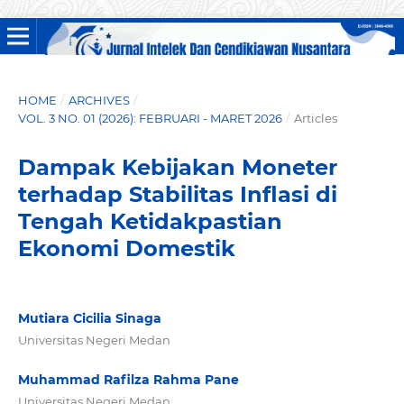
HOME
/
ARCHIVES
/
VOL. 3 NO. 01 (2026): FEBRUARI - MARET 2026
/
Articles
Dampak Kebijakan Moneter
terhadap Stabilitas Inflasi di
Tengah Ketidakpastian
Ekonomi Domestik
Mutiara Cicilia Sinaga
Universitas Negeri Medan
Muhammad Rafilza Rahma Pane
Universitas Negeri Medan