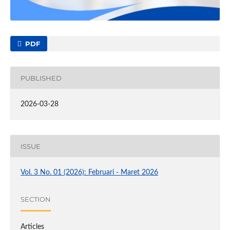
PDF
PUBLISHED
2026-03-28
ISSUE
Vol. 3 No. 01 (2026): Februari - Maret 2026
SECTION
Articles