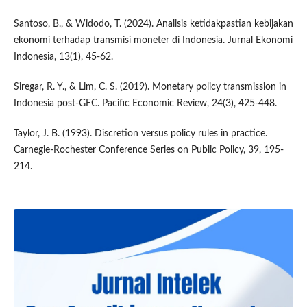
Santoso, B., & Widodo, T. (2024). Analisis ketidakpastian kebijakan
ekonomi terhadap transmisi moneter di Indonesia. Jurnal Ekonomi
Indonesia, 13(1), 45-62.
Siregar, R. Y., & Lim, C. S. (2019). Monetary policy transmission in
Indonesia post-GFC. Pacific Economic Review, 24(3), 425-448.
Taylor, J. B. (1993). Discretion versus policy rules in practice.
Carnegie-Rochester Conference Series on Public Policy, 39, 195-
214.