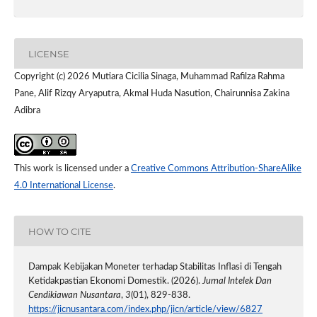
LICENSE
Copyright (c) 2026 Mutiara Cicilia Sinaga, Muhammad Rafilza Rahma
Pane, Alif Rizqy Aryaputra, Akmal Huda Nasution, Chairunnisa Zakina
Adibra
This work is licensed under a
Creative Commons Attribution-ShareAlike
4.0 International License
.
HOW TO CITE
Dampak Kebijakan Moneter terhadap Stabilitas Inflasi di Tengah
Ketidakpastian Ekonomi Domestik. (2026).
Jurnal Intelek Dan
Cendikiawan Nusantara
,
3
(01), 829-838.
https://jicnusantara.com/index.php/jicn/article/view/6827