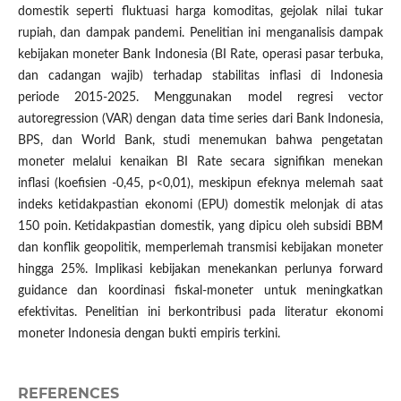
domestik seperti fluktuasi harga komoditas, gejolak nilai tukar
rupiah, dan dampak pandemi. Penelitian ini menganalisis dampak
kebijakan moneter Bank Indonesia (BI Rate, operasi pasar terbuka,
dan cadangan wajib) terhadap stabilitas inflasi di Indonesia
periode 2015-2025. Menggunakan model regresi vector
autoregression (VAR) dengan data time series dari Bank Indonesia,
BPS, dan World Bank, studi menemukan bahwa pengetatan
moneter melalui kenaikan BI Rate secara signifikan menekan
inflasi (koefisien -0,45, p<0,01), meskipun efeknya melemah saat
indeks ketidakpastian ekonomi (EPU) domestik melonjak di atas
150 poin. Ketidakpastian domestik, yang dipicu oleh subsidi BBM
dan konflik geopolitik, memperlemah transmisi kebijakan moneter
hingga 25%. Implikasi kebijakan menekankan perlunya forward
guidance dan koordinasi fiskal-moneter untuk meningkatkan
efektivitas. Penelitian ini berkontribusi pada literatur ekonomi
moneter Indonesia dengan bukti empiris terkini.
REFERENCES