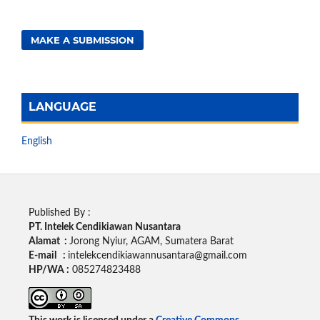
MAKE A SUBMISSION
LANGUAGE
English
Published By :
PT. Intelek Cendikiawan Nusantara
Alamat :
Jorong Nyiur, AGAM, Sumatera Barat
E-mail :
intelekcendikiawannusantara@gmail.com
HP/WA :
085274823488