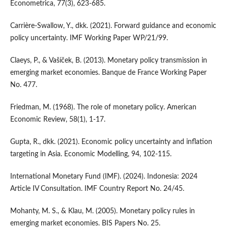
Econometrica, 77(3), 623-685.
Carrière-Swallow, Y., dkk. (2021). Forward guidance and economic
policy uncertainty. IMF Working Paper WP/21/99.
Claeys, P., & Vašíček, B. (2013). Monetary policy transmission in
emerging market economies. Banque de France Working Paper
No. 477.
Friedman, M. (1968). The role of monetary policy. American
Economic Review, 58(1), 1-17.
Gupta, R., dkk. (2021). Economic policy uncertainty and inflation
targeting in Asia. Economic Modelling, 94, 102-115.
International Monetary Fund (IMF). (2024). Indonesia: 2024
Article IV Consultation. IMF Country Report No. 24/45.
Mohanty, M. S., & Klau, M. (2005). Monetary policy rules in
emerging market economies. BIS Papers No. 25.