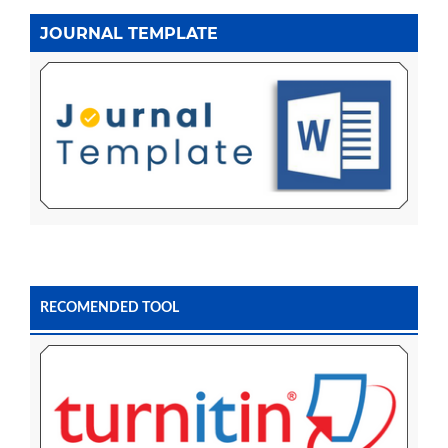
JOURNAL TEMPLATE
RECOMENDED TOOL