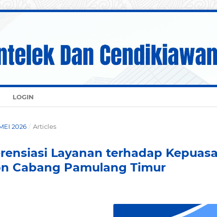
LOGIN
 MEI 2026
/
Articles
erensiasi Layanan terhadap Kepuas
on Cabang Pamulang Timur