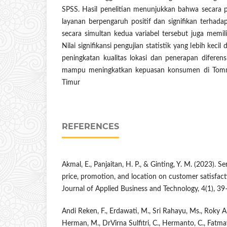
SPSS. Hasil penelitian menunjukkan bahwa secara par
layanan berpengaruh positif dan signifikan terhad
secara simultan kedua variabel tersebut juga memili
Nilai signifikansi pengujian statistik yang lebih kec
peningkatan kualitas lokasi dan penerapan diferens
mampu meningkatkan kepuasan konsumen di Tom
Timur
REFERENCES
Akmal, E., Panjaitan, H. P., & Ginting, Y. M. (2023). Se
price, promotion, and location on customer satisfacti
Journal of Applied Business and Technology, 4(1), 39
Andi Reken, F., Erdawati, M., Sri Rahayu, Ms., Roky 
Herman, M., DrVirna Sulfitri, C., Hermanto, C., Fatmaw