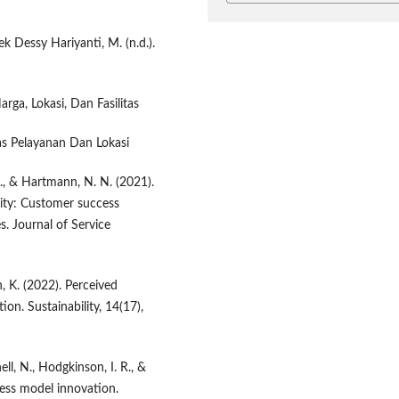
 Dessy Hariyanti, M. (n.d.).
rga, Lokasi, Dan Fasilitas
tas Pelayanan Dan Lokasi
D., & Hartmann, N. N. (2021).
rity: Customer success
. Journal of Service
n, K. (2022). Perceived
ion. Sustainability, 14(17),
ell, N., Hodgkinson, I. R., &
ness model innovation.