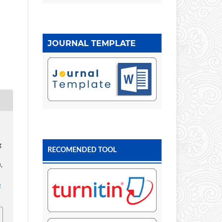
JOURNAL TEMPLATE
g
RECOMENDED TOOL
a
,
p