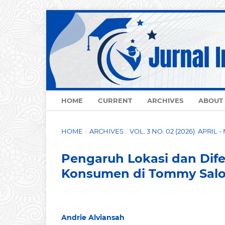
HOME
CURRENT
ARCHIVES
ABOUT
HOME
/
ARCHIVES
/
VOL. 3 NO. 02 (2026): APRIL -
Pengaruh Lokasi dan Dif
Konsumen di Tommy Sal
Andrie Alviansah