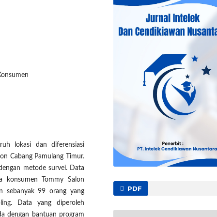
n Konsumen
uh lokasi dan diferensiasi
lon Cabang Pamulang Timur.
 dengan metode survei. Data
ada konsumen Tommy Salon
PDF
n sebanyak 99 orang yang
ling. Data yang diperoleh
ganda dengan bantuan program