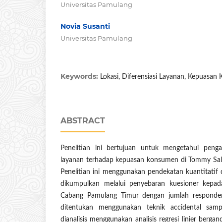
Universitas Pamulang
Novia Susanti
Universitas Pamulang
Keywords:
Lokasi, Diferensiasi Layanan, Kepuasa
ABSTRACT
Penelitian ini bertujuan untuk mengetahui pengar
layanan terhadap kepuasan konsumen di Tommy Sa
Penelitian ini menggunakan pendekatan kuantitatif
dikumpulkan melalui penyebaran kuesioner kep
Cabang Pamulang Timur dengan jumlah responde
ditentukan menggunakan teknik accidental samp
dianalisis menggunakan analisis regresi linier ber