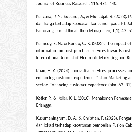
Journal of Business Research, 116, 431–440.
Kencana, P. N., Sopandi, A., & Munadjat, B. (2023). 
dan harga terhadap kepuasan konsumen pada PT. Jal
Pamulang. Jurnal Ilmiah Ilmu Manajemen, 1(1), 43–5
Kennedy, E. N., & Kundu, G. K. (2022). The impact of 
information on post-purchase services towards custo
International Journal of Electronic Marketing and Ret
Khan, H. A. (2024). Innovative services, processes an
enhancing customer experience. Dalam Marketing and
sector: Enhancing customer experience (hlm. 63–81).
Kotler, P., & Keller, K. L. (2018). Manajemen Pemasara
Erlangga.
Kusumaningrum, D. A., & Christian, F. (2023). Penga
dan lokasi terhadap keputusan pembelian Fusion Cake