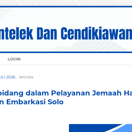
LOGIN
JULI 2026
/
Articles
rbidang dalam Pelayanan Jemaah Ha
n Embarkasi Solo