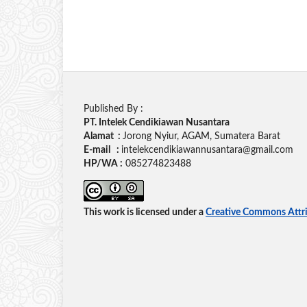
Published By :
PT. Intelek Cendikiawan Nusantara
Alamat :
Jorong Nyiur, AGAM, Sumatera Barat
E-mail :
intelekcendikiawannusantara@gmail.com
HP/WA :
085274823488
This work is licensed under a
Creative Commons Attrib