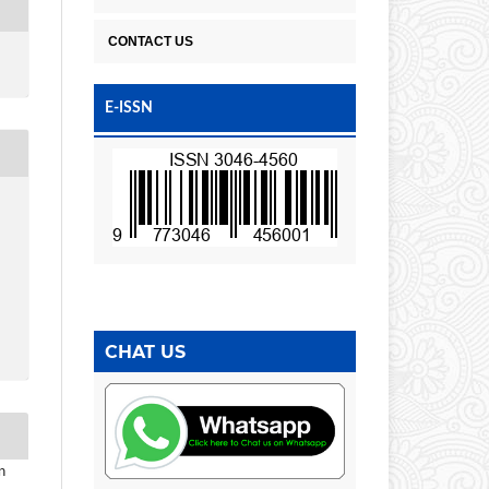
CONTACT US
E-ISSN
CHAT US
n