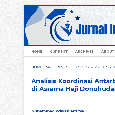
HOME
CURRENT
ARCHIVES
ABOUT
HOME
/
ARCHIVES
/
VOL. 3 NO. 03 (2026): JUNI - 
Analisis Koordinasi Anta
di Asrama Haji Donohuda
Muhammad Wildan Arditya