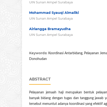
UIN Sunan Ampel Surabaya
Mohammad Syauqi Almaliki
UIN Sunan Ampel Surabaya
Airlangga Bramayudha
UIN Sunan Ampel Surabaya
Keywords:
Koordinasi Antarbidang, Pelayanan Jema
Donohudan
ABSTRACT
Pelayanan jemaah haji merupakan bentuk pelayan
banyak bidang dengan tugas dan tanggung jawab yan
tersebut menuntut adanya koordinasi yang efektif a