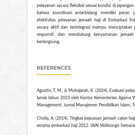
pelayanan secara fleksibel sesuai kondisi di lapangan
bahwa koordinasi antarbidang memiliki peran
efektivitas pelayanan jemaah haji di Embarkasi Sol
secara aktif dan terintegrasi mampu menciptakan p
responsif, dan mendukung kenyamanan jemaah 
berlangsung.
REFERENCES
Agustin, T. M., & Muhajarah, K. (2024). Evaluasi pel
lansia tahun 2023 oleh Kantor Kementerian Agama W
Management: Jurnal Manajemen Pendidikan Islam, 7(
Choliq, A. (2014). Tingkat kepuasan jamaah calon haj
asrama embarkasi haji 2012. IAIN Walisongo Semara