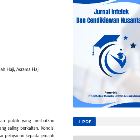
ah Haji, Asrama Haji
an publik yang melibatkan
PDF
g saling berkaitan. Kondisi
gar pelayanan kepada jemaah