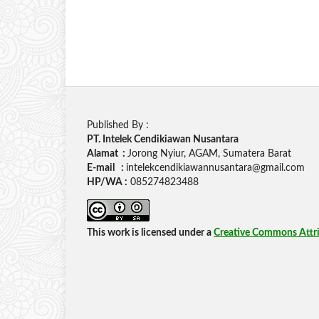
Published By :
PT. Intelek Cendikiawan Nusantara
Alamat :
Jorong Nyiur, AGAM, Sumatera Barat
E-mail :
intelekcendikiawannusantara@gmail.com
HP/WA :
085274823488
This work is licensed under a
Creative Commons Attrib