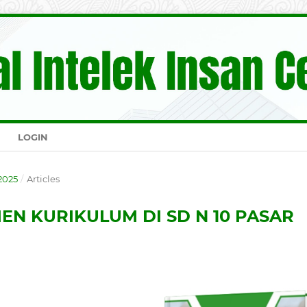
LOGIN
 2025
/
Articles
N KURIKULUM DI SD N 10 PASAR