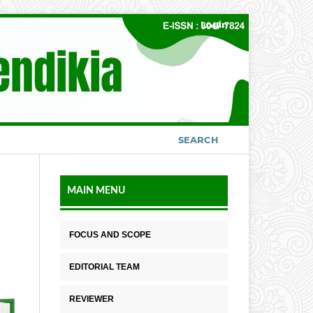
Login
SEARCH
MAIN MENU
FOCUS AND SCOPE
EDITORIAL TEAM
REVIEWER