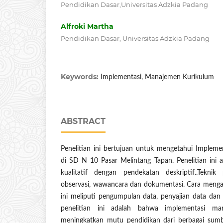
Pendidikan Dasar,Universitas Adzkia Padang
Alfroki Martha
Pendidikan Dasar, Universitas Adzkia Padang
Keywords:
Implementasi, Manajemen Kurikulum
ABSTRACT
Penelitian ini bertujuan untuk mengetahui Implem
di SD N 10 Pasar Melintang Tapan. Penelitian ini 
kualitatif dengan pendekatan deskriptif..Tekni
observasi, wawancara dan dokumentasi. Cara mengana
ini meliputi pengumpulan data, penyajian data dan 
penelitian ini adalah bahwa implementasi ma
meningkatkan mutu pendidikan dari berbagai sumb