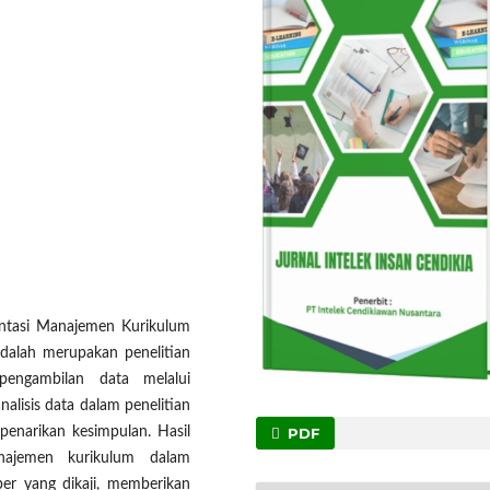
entasi Manajemen Kurikulum
adalah merupakan penelitian
k pengambilan data melalui
lisis data dalam penelitian
PDF
penarikan kesimpulan. Hasil
najemen kurikulum dalam
er yang dikaji, memberikan