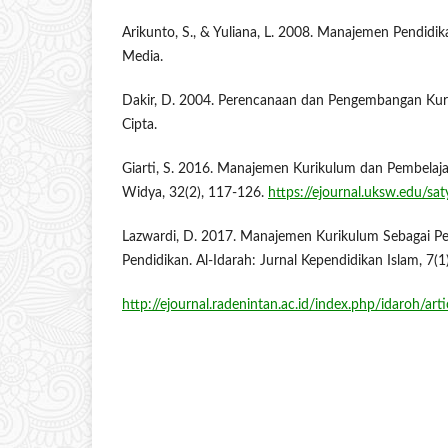
Arikunto, S., & Yuliana, L. 2008. Manajemen Pendidik
Media.
Dakir, D. 2004. Perencanaan dan Pengembangan Kuri
Cipta.
Giarti, S. 2016. Manajemen Kurikulum dan Pembelaja
Widya, 32(2), 117-126.
https://ejournal.uksw.edu/sa
Lazwardi, D. 2017. Manajemen Kurikulum Sebagai 
Pendidikan. Al-Idarah: Jurnal Kependidikan Islam, 7(1
http://ejournal.radenintan.ac.id/index.php/idaroh/ar