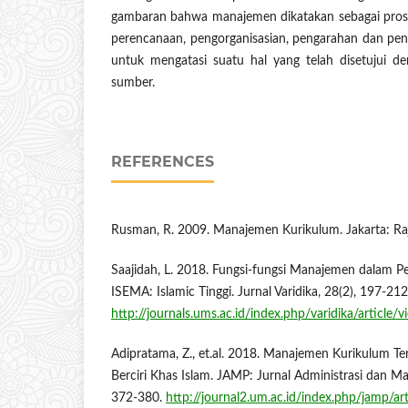
gambaran bahwa manajemen dikatakan sebagai prose
perencanaan, pengorganisasian, pengarahan dan pen
untuk mengatasi suatu hal yang telah disetujui d
sumber.
REFERENCES
Rusman, R. 2009. Manajemen Kurikulum. Jakarta: Raj
Saajidah, L. 2018. Fungsi-fungsi Manajemen dalam Pe
ISEMA: Islamic Tinggi. Jurnal Varidika, 28(2), 197-212
http://journals.ums.ac.id/index.php/varidika/article/
Adipratama, Z., et.al. 2018. Manajemen Kurikulum T
Berciri Khas Islam. JAMP: Jurnal Administrasi dan M
372-380.
http://journal2.um.ac.id/index.php/jamp/ar