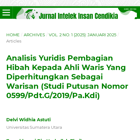
HOME
/
ARCHIVES
/
VOL. 2 NO. 1 (2025): JANUARI 2025
/
Articles
Analisis Yuridis Pembagian
Hibah Kepada Ahli Waris Yang
Diperhitungkan Sebagai
Warisan (Studi Putusan Nomor
0599/Pdt.G/2019/Pa.Kdi)
Delvi Widhia Astuti
Universitas Sumatera Utara