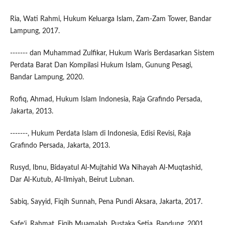
Ria, Wati Rahmi, Hukum Keluarga Islam, Zam-Zam Tower, Bandar
Lampung, 2017.
------- dan Muhammad Zulfikar, Hukum Waris Berdasarkan Sistem
Perdata Barat Dan Kompilasi Hukum Islam, Gunung Pesagi,
Bandar Lampung, 2020.
Rofiq, Ahmad, Hukum Islam Indonesia, Raja Grafindo Persada,
Jakarta, 2013.
-------, Hukum Perdata Islam di Indonesia, Edisi Revisi, Raja
Grafindo Persada, Jakarta, 2013.
Rusyd, Ibnu, Bidayatul Al-Mujtahid Wa Nihayah Al-Muqtashid,
Dar Al-Kutub, Al-Ilmiyah, Beirut Lubnan.
Sabiq, Sayyid, Fiqih Sunnah, Pena Pundi Aksara, Jakarta, 2017.
Safe’i, Rahmat, Fiqih Muamalah, Pustaka Setia, Bandung, 2001.