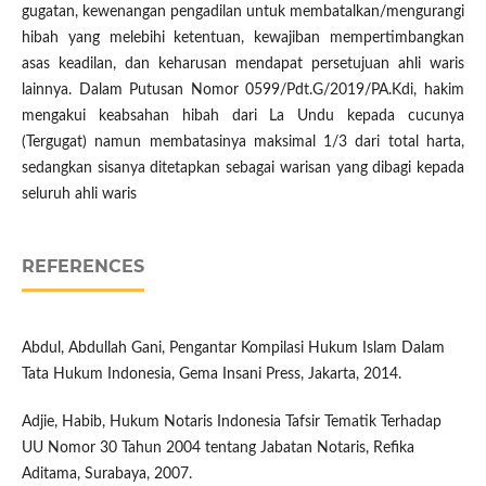
gugatan, kewenangan pengadilan untuk membatalkan/mengurangi
hibah yang melebihi ketentuan, kewajiban mempertimbangkan
asas keadilan, dan keharusan mendapat persetujuan ahli waris
lainnya. Dalam Putusan Nomor 0599/Pdt.G/2019/PA.Kdi, hakim
mengakui keabsahan hibah dari La Undu kepada cucunya
(Tergugat) namun membatasinya maksimal 1/3 dari total harta,
sedangkan sisanya ditetapkan sebagai warisan yang dibagi kepada
seluruh ahli waris
REFERENCES
Abdul, Abdullah Gani, Pengantar Kompilasi Hukum Islam Dalam
Tata Hukum Indonesia, Gema Insani Press, Jakarta, 2014.
Adjie, Habib, Hukum Notaris Indonesia Tafsir Tematik Terhadap
UU Nomor 30 Tahun 2004 tentang Jabatan Notaris, Refika
Aditama, Surabaya, 2007.