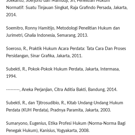
Soekanto, Soerjono dan Mamudji, Sri, Penelitian Hukum
Normatif: Suatu Tinjauan Singkat, Raja Grafindo Persada, Jakarta,
2014.
Soemitro, Ronny Hamitijo, Metodologi Penelitian Hukum dan
Jurimetri, Ghalia Indonesia, Semarang, 2013.
Soeroso, R., Praktik Hukum Acara Perdata: Tata Cara Dan Proses
Persidangan, Sinar Grafika, Jakarta, 2011.
Subekti, R., Pokok-Pokok Hukum Perdata, Jakarta, Intermasa,
1994.
---------, Aneka Perjanjian, Citra Aditia Bakti, Bandung, 2014.
Subekti, R., dan Tjitrosudibio, R., Kitab Undang-Undang Hukum
Perdata (KUH Perdata), Pradnya Paramita, Jakarta, 2003.
Sumaryono, Eugenius, Etika Profesi Hukum (Norma-Norma Bagi
Penegak Hukum), Kanisius, Yogyakarta, 2008.