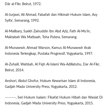
Dâr al-Fikr, Beirut, 1972.
Al-Jurjawi, Ali Ahmad, Falsafah dan Hikmah Hukum Islam, Asy
Syifa’, Semarang, 1992.
Al-Malîbary, Syekh Zainuddin Ibn Abd Aziz, Fath Al-Mu’în,
Maktabah Wa Matbaah, Toha Putera, Semarang.
Al-Munawwir, Ahmad Warson, Kamus Al-Munawwir Arab
Indonesia Terlengkap, Pustaka Progressif, Yogyakarta, 1997.
Al-Zuhaili, Wahbah, Al Fiqh Al-Islami Wa-Adillatuhu, Dar Al-Fikr,
Beirut, 2014.
Anshori, Abdul Ghofur, Hukum Kewarisan Islam di Indonesia,
Gadjah Mada University Press, Yogyakarta, 2012.
---------, Seri Hukum Isalam: Filsafat Hukum Hibah dan Wasiat Di
Indonesia, Gadjah Mada University Press, Yogyakarta, 2015.