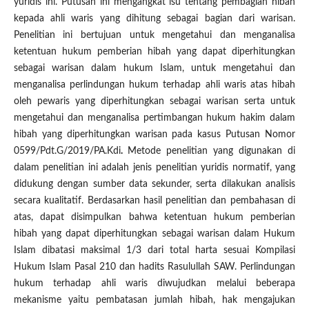
yuridis ini. Putusan ini mengangkat isu tentang pembagian hibah
kepada ahli waris yang dihitung sebagai bagian dari warisan.
Penelitian ini bertujuan untuk mengetahui dan menganalisa
ketentuan hukum pemberian hibah yang dapat diperhitungkan
sebagai warisan dalam hukum Islam, untuk mengetahui dan
menganalisa perlindungan hukum terhadap ahli waris atas hibah
oleh pewaris yang diperhitungkan sebagai warisan serta untuk
mengetahui dan menganalisa pertimbangan hukum hakim dalam
hibah yang diperhitungkan warisan pada kasus Putusan Nomor
0599/Pdt.G/2019/PA.Kdi
.
Metode penelitian yang digunakan di
dalam penelitian ini adalah jenis penelitian yuridis normatif, yang
didukung dengan sumber data sekunder, serta dilakukan analisis
secara kualitatif. Berdasarkan hasil penelitian dan pembahasan di
atas, dapat disimpulkan bahwa ketentuan hukum pemberian
hibah yang dapat diperhitungkan sebagai warisan dalam Hukum
Islam dibatasi maksimal 1/3 dari total harta sesuai Kompilasi
Hukum Islam Pasal 210 dan hadits Rasulullah SAW. Perlindungan
hukum terhadap ahli waris diwujudkan melalui beberapa
mekanisme yaitu pembatasan jumlah hibah, hak mengajukan