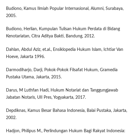
Budiono, Kamus Ilmiah Popular Internasional, Alumni, Surabaya,
2005.
Budiono, Herlian, Kumpulan Tulisan Hukum Perdata di Bidang
Kenotariatan, Citra Aditya Bakti, Bandung, 2012.
Dahlan, Abdul Aziz, et.al., Ensiklopedia Hukum Islam, Ichtiar Van
Hoeve, Jakarta 1996.
Darmodiharjo, Darji, Pokok-Pokok Filsafat Hukum, Gramedia
Pustaka Utama, Jakarta, 2015.
Darus, M Luthfan Hadi, Hukum Notariat dan Tanggungjawab
Jabatan Notaris, UII Pres, Yogyakarta, 2017.
Depdiknas, Kamus Besar Bahasa Indonesia, Balai Pustaka, Jakarta,
2002.
Hadjon, Philipus M., Perlindungan Hukum Bagi Rakyat Indonesia: