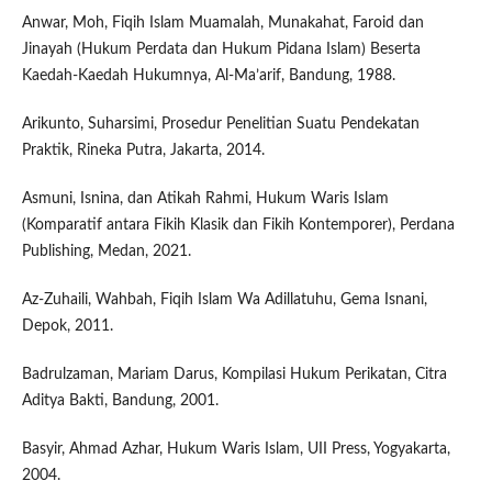
Anwar, Moh, Fiqih Islam Muamalah, Munakahat, Faroid dan
Jinayah (Hukum Perdata dan Hukum Pidana Islam) Beserta
Kaedah-Kaedah Hukumnya, Al-Ma’arif, Bandung, 1988.
Arikunto, Suharsimi, Prosedur Penelitian Suatu Pendekatan
Praktik, Rineka Putra, Jakarta, 2014.
Asmuni, Isnina, dan Atikah Rahmi, Hukum Waris Islam
(Komparatif antara Fikih Klasik dan Fikih Kontemporer), Perdana
Publishing, Medan, 2021.
Az-Zuhaili, Wahbah, Fiqih Islam Wa Adillatuhu, Gema Isnani,
Depok, 2011.
Badrulzaman, Mariam Darus, Kompilasi Hukum Perikatan, Citra
Aditya Bakti, Bandung, 2001.
Basyir, Ahmad Azhar, Hukum Waris Islam, UII Press, Yogyakarta,
2004.