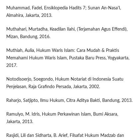
Muhammad, Fadel, Ensiklopedia Hadits 7; Sunan An-Nasa'I,
Almahira, Jakarta, 2013.
Muthahari, Murtadha, Keadilan Ilahi, (Terjamahan Agus Effendi),
Mizan, Bandung, 2016.
Muthiah, Aulia, Hukum Waris Islam: Cara Mudah & Praktis
Memahami Hukum Waris Islam, Pustaka Baru Press, Yogyakarta,
2017.
Notodisoerjo, Soegondo, Hukum Notariat di Indonesia Suatu
Penjelasan, Raja Grafindo Persada, Jakarta, 2002.
Raharjo, Satjipto, Ilmu Hukum, Citra Aditya Bakti, Bandung, 2013.
Ramulyo, M. Idris, Hukum Perkawinan Islam, Bumi Aksara,
Jakarta, 2013.
Rasjidi, Lili dan Sidharta, B. Arief, Filsafat Hukum Madzab dan