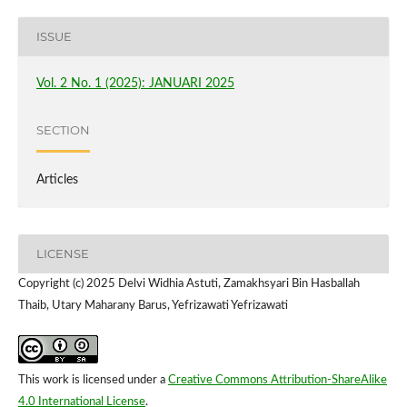
ISSUE
Vol. 2 No. 1 (2025): JANUARI 2025
SECTION
Articles
LICENSE
Copyright (c) 2025 Delvi Widhia Astuti, Zamakhsyari Bin Hasballah
Thaib, Utary Maharany Barus, Yefrizawati Yefrizawati
This work is licensed under a
Creative Commons Attribution-ShareAlike
4.0 International License
.