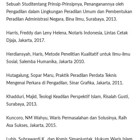
Sebuah Studitentang Prinsip-Prinsipnya, Penanganannya oleh
Pengadilan dalam Lingkungan Peradilan Umum dan Pembentukan
Peradilan Administrasi Negara, Bina Ilmu, Surabaya, 2013.
Harris, Freddy dan Leny Helena, Notaris Indonesia, Lintas Cetak
Djaja, Jakarta, 2017.
Herdiansyah, Haris, Metode Penelitian Kualitatif untuk Ilmu-ilmu
Sosial, Salemba Humanika, Jakarta 2010.
Hutagalung, Sopar Maru, Praktik Peradilan Perdata Teknis
Mengenai Perkara di Pengadilan, Sinar Grafika, Jakarta, 2011.
Khadduri, Majid, Teologi Keadilan Perspektif Islam, Risalah Gusti,
Surabaya, 2013.
Kuncoro, NM Wahyu, Waris Permasalahan dan Solusinya, Raih
Asa Sukses, Jakarta, 2015.
Lubis, Suhrawardi K., dan Komis Simanjuntak, Hukum Waris Islam