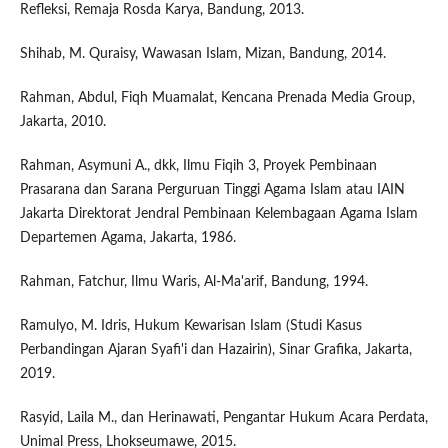
Refleksi, Remaja Rosda Karya, Bandung, 2013.
Shihab, M. Quraisy, Wawasan Islam, Mizan, Bandung, 2014.
Rahman, Abdul, Fiqh Muamalat, Kencana Prenada Media Group,
Jakarta, 2010.
Rahman, Asymuni A., dkk, Ilmu Fiqih 3, Proyek Pembinaan
Prasarana dan Sarana Perguruan Tinggi Agama Islam atau IAIN
Jakarta Direktorat Jendral Pembinaan Kelembagaan Agama Islam
Departemen Agama, Jakarta, 1986.
Rahman, Fatchur, Ilmu Waris, Al-Ma'arif, Bandung, 1994.
Ramulyo, M. Idris, Hukum Kewarisan Islam (Studi Kasus
Perbandingan Ajaran Syafi'i dan Hazairin), Sinar Grafika, Jakarta,
2019.
Rasyid, Laila M., dan Herinawati, Pengantar Hukum Acara Perdata,
Unimal Press, Lhokseumawe, 2015.