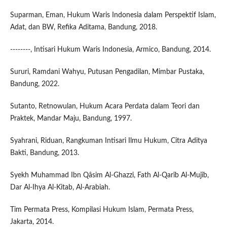
Suparman, Eman, Hukum Waris Indonesia dalam Perspektif Islam,
Adat, dan BW, Refika Aditama, Bandung, 2018.
--------, Intisari Hukum Waris Indonesia, Armico, Bandung, 2014.
Sururi, Ramdani Wahyu, Putusan Pengadilan, Mimbar Pustaka,
Bandung, 2022.
Sutanto, Retnowulan, Hukum Acara Perdata dalam Teori dan
Praktek, Mandar Maju, Bandung, 1997.
Syahrani, Riduan, Rangkuman Intisari Ilmu Hukum, Citra Aditya
Bakti, Bandung, 2013.
Syekh Muhammad Ibn Qâsim Al-Ghazzi, Fath Al-Qarîb Al-Mujîb,
Dar Al-Ihya Al-Kitab, Al-Arabiah.
Tim Permata Press, Kompilasi Hukum Islam, Permata Press,
Jakarta, 2014.