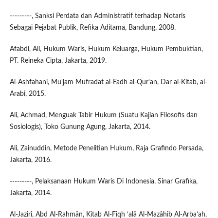
---------, Sanksi Perdata dan Administratif terhadap Notaris
Sebagai Pejabat Publik, Refika Aditama, Bandung, 2008.
Afabdi, Ali, Hukum Waris, Hukum Keluarga, Hukum Pembuktian,
PT. Reineka Cipta, Jakarta, 2019.
Al-Ashfahani, Mu'jam Mufradat al-Fadh al-Qur'an, Dar al-Kitab, al-
Arabi, 2015.
Ali, Achmad, Menguak Tabir Hukum (Suatu Kajian Filosofis dan
Sosiologis), Toko Gunung Agung, Jakarta, 2014.
Ali, Zainuddin, Metode Penelitian Hukum, Raja Grafindo Persada,
Jakarta, 2016.
---------, Pelaksanaan Hukum Waris Di Indonesia, Sinar Grafika,
Jakarta, 2014.
Al-Jazirî, Abd Al-Rahmân, Kitab Al-Fiqh ‘alâ Al-Mazâhib Al-Arba’ah,