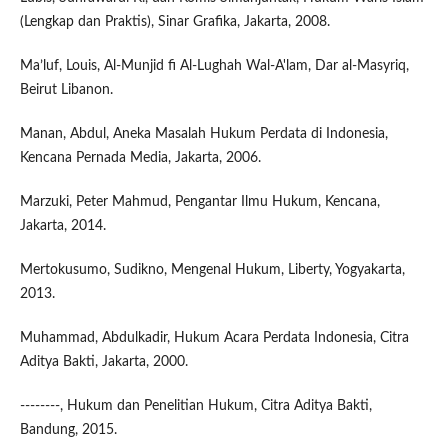
(Lengkap dan Praktis), Sinar Grafika, Jakarta, 2008.
Ma’luf, Louis, Al-Munjid fi Al-Lughah Wal-A'lam, Dar al-Masyriq,
Beirut Libanon.
Manan, Abdul, Aneka Masalah Hukum Perdata di Indonesia,
Kencana Pernada Media, Jakarta, 2006.
Marzuki, Peter Mahmud, Pengantar Ilmu Hukum, Kencana,
Jakarta, 2014.
Mertokusumo, Sudikno, Mengenal Hukum, Liberty, Yogyakarta,
2013.
Muhammad, Abdulkadir, Hukum Acara Perdata Indonesia, Citra
Aditya Bakti, Jakarta, 2000.
--------, Hukum dan Penelitian Hukum, Citra Aditya Bakti,
Bandung, 2015.