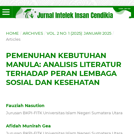
HOME
/
ARCHIVES
/
VOL. 2 NO. 1 (2025): JANUARI 2025
/
Articles
PEMENUHAN KEBUTUHAN
MANULA: ANALISIS LITERATUR
TERHADAP PERAN LEMBAGA
SOSIAL DAN KESEHATAN
Fauziah Nasution
Jurusan BKPI-FITK Universitas Islam Negeri Sumatera Utara
Afidah Munirah Gea
Jurusan BKPI-FITK Universitas Islam Negeri Sumatera Utara