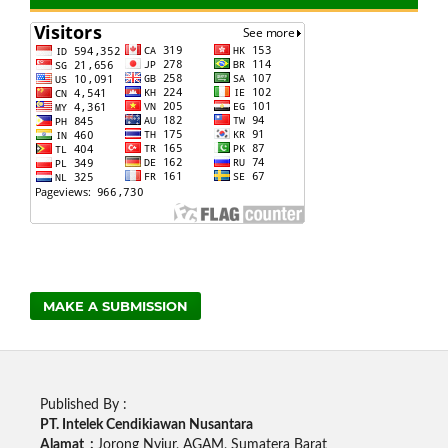
MAKE A SUBMISSION
Published By :
PT. Intelek Cendikiawan Nusantara
Alamat :
Jorong Nyiur, AGAM, Sumatera Barat