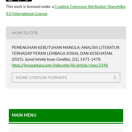
This work is licensed under a
Creative Commons Attribution-ShareAlike
4.0 International License
.
HOW TO CITE
PEMENUHAN KEBUTUHAN MANULA: ANALISIS LITERATUR
TERHADAP PERAN LEMBAGA SOSIAL DAN KESEHATAN.
(2025).
Jurnal Intelek Insan Cendikia
,
2
(1), 1471-1478.
https://jicnusantara.com/index.php/jiic/article/view/2346
MORE CITATION FORMATS
MAIN MENU