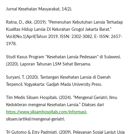
Jurnal Kesehatan Masyarakat, 14(2).
Ratna, D., dkk. (2019). “Pemenuhan Kebutuhan Lansia Terhadap
Kualitas Hidup Lansia Di Kelurahan Grogol Jakarta Barat.”
Vol.8|No.1|April|Tahun 2019, ISSN: 2302-3082, E- ISSN: 2657-
1978.
Studi Kasus Program "Kesehatan Lansia Pedesaan" di Sulawesi.
(2020). Laporan Tahunan LSM Sehat Bersama.
Suryani, T. (2020). Tantangan Kesehatan Lansia di Daerah
Terpencil. Yogyakarta: Gadjah Mada University Press.
Tim Medis Siloam Hospitals. (2024). “Mengenal Geriatri, Ilmu
Kedokteran mengenai Kesehatan Lansia.” Diakses dari
https://www.siloamhospitals.com/informasi-
siloam/artikel/mengenal-geriatri.
Tri Gutomo & Etty Padmiati. (2009). Pelayanan Sosial Lanjut Usia