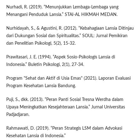
Nurhadi, R. (2019). “Menunjukkan Lembaga-Lembaga yang
Menangani Penduduk Lansia.” STAI-AL HIKMAH MEDAN.
Nurhidayah, S., & Agustini, R. (2012). “Kebahagiaan Lansia Ditinjau
dari Dukungan Sosial dan Spiritualitas.” SOUL: Jurnal Pemikiran
dan Penelitian Psikologi, 5(2), 15-32.
Prawitasari, J. E. (1994). “Aspek Sosio-Psikologis Lansia di
Indonesia.” Buletin Psikologi, 2(1), 27-34.
Program "Sehat dan Aktif di Usia Emas" (2021). Laporan Evaluasi
Program Kesehatan Lansia Bandung.
Puji, S., dkk. (2013). “Peran Panti Sosial Tresna Werdha dalam
Upaya Meningkatkan Kesejahteraan Lansia.” Jurnal Universitas
Padjadjaran.
Rahmawati, D. (2019). “Peran Strategis LSM dalam Advokasi
Kesehatan Lansia di Indonesia.”