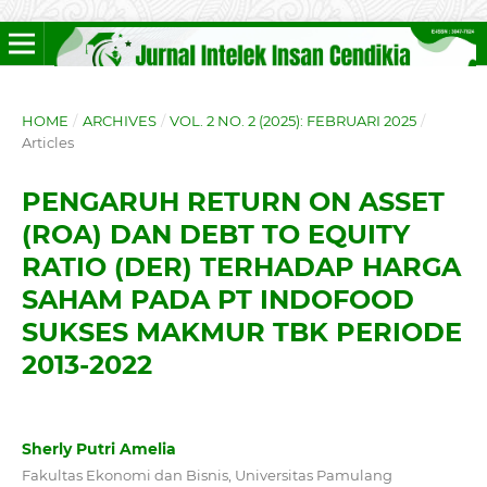
HOME
/
ARCHIVES
/
VOL. 2 NO. 2 (2025): FEBRUARI 2025
/
Articles
PENGARUH RETURN ON ASSET
(ROA) DAN DEBT TO EQUITY
RATIO (DER) TERHADAP HARGA
SAHAM PADA PT INDOFOOD
SUKSES MAKMUR TBK PERIODE
2013-2022
Sherly Putri Amelia
Fakultas Ekonomi dan Bisnis, Universitas Pamulang