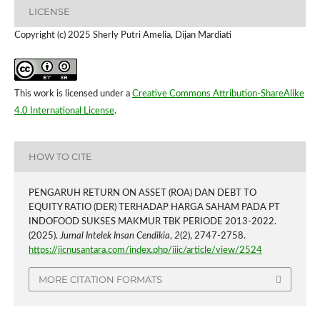
LICENSE
Copyright (c) 2025 Sherly Putri Amelia, Dijan Mardiati
This work is licensed under a
Creative Commons Attribution-ShareAlike
4.0 International License
.
HOW TO CITE
PENGARUH RETURN ON ASSET (ROA) DAN DEBT TO
EQUITY RATIO (DER) TERHADAP HARGA SAHAM PADA PT
INDOFOOD SUKSES MAKMUR TBK PERIODE 2013-2022.
(2025).
Jurnal Intelek Insan Cendikia
,
2
(2), 2747-2758.
https://jicnusantara.com/index.php/jiic/article/view/2524
MORE CITATION FORMATS