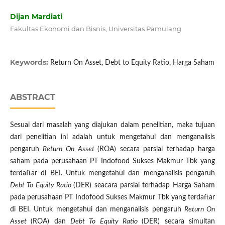
Dijan Mardiati
Fakultas Ekonomi dan Bisnis, Universitas Pamulang
Keywords:
Return On Asset, Debt to Equity Ratio, Harga Saham
ABSTRACT
Sesuai dari masalah yang diajukan dalam penelitian, maka tujuan
dari penelitian ini adalah untuk mengetahui dan menganalisis
pengaruh
Return On Asset
(ROA) secara parsial terhadap harga
saham pada perusahaan PT Indofood Sukses Makmur Tbk yang
terdaftar di BEI. Untuk mengetahui dan menganalisis pengaruh
Debt To Equity Ratio
(DER) seacara parsial terhadap Harga Saham
pada perusahaan PT Indofood Sukses Makmur Tbk yang terdaftar
di BEI. Untuk mengetahui dan menganalisis pengaruh
Return On
Asset
(ROA) dan
Debt To Equity Ratio
(DER) secara simultan