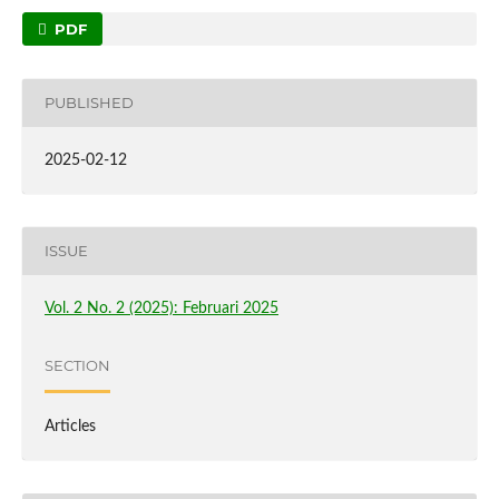
PDF
PUBLISHED
2025-02-12
ISSUE
Vol. 2 No. 2 (2025): Februari 2025
SECTION
Articles