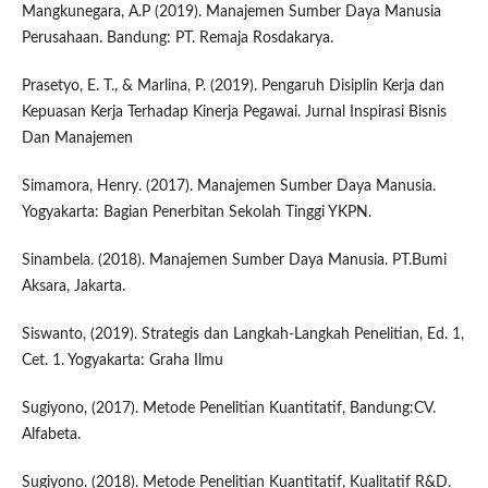
Mangkunegara, A.P (2019). Manajemen Sumber Daya Manusia
Perusahaan. Bandung: PT. Remaja Rosdakarya.
Prasetyo, E. T., & Marlina, P. (2019). Pengaruh Disiplin Kerja dan
Kepuasan Kerja Terhadap Kinerja Pegawai. Jurnal Inspirasi Bisnis
Dan Manajemen
Simamora, Henry. (2017). Manajemen Sumber Daya Manusia.
Yogyakarta: Bagian Penerbitan Sekolah Tinggi YKPN.
Sinambela. (2018). Manajemen Sumber Daya Manusia. PT.Bumi
Aksara, Jakarta.
Siswanto, (2019). Strategis dan Langkah-Langkah Penelitian, Ed. 1,
Cet. 1. Yogyakarta: Graha Ilmu
Sugiyono, (2017). Metode Penelitian Kuantitatif, Bandung:CV.
Alfabeta.
Sugiyono. (2018). Metode Penelitian Kuantitatif, Kualitatif R&D.