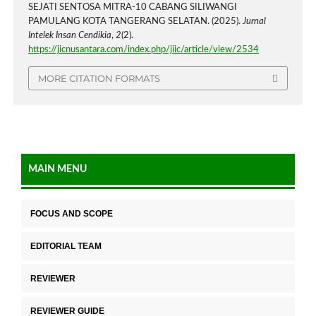
SEJATI SENTOSA MITRA-10 CABANG SILIWANGI
PAMULANG KOTA TANGERANG SELATAN. (2025).
Jurnal
Intelek Insan Cendikia
,
2
(2).
https://jicnusantara.com/index.php/jiic/article/view/2534
MORE CITATION FORMATS
MAIN MENU
FOCUS AND SCOPE
EDITORIAL TEAM
REVIEWER
REVIEWER GUIDE