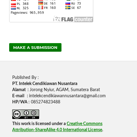
MAKE A SUBMISSION
Published By :
PT. Intelek Cendikiawan Nusantara
Alamat :
Jorong Nyiur, AGAM, Sumatera Barat
E-mail :
intelekcendikiawannusantara@gmail.com
HP/WA :
085274823488
This work is licensed under a
Creative Commons
Attribution-ShareAlike 4.0 International License
.