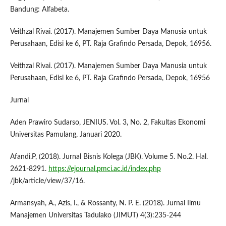
Bandung: Alfabeta.
Veithzal Rivai. (2017). Manajemen Sumber Daya Manusia untuk
Perusahaan, Edisi ke 6, PT. Raja Grafindo Persada, Depok, 16956.
Veithzal Rivai. (2017). Manajemen Sumber Daya Manusia untuk
Perusahaan, Edisi ke 6, PT. Raja Grafindo Persada, Depok, 16956
Jurnal
Aden Prawiro Sudarso, JENIUS. Vol. 3, No. 2, Fakultas Ekonomi
Universitas Pamulang, Januari 2020.
Afandi.P, (2018). Jurnal Bisnis Kolega (JBK). Volume 5. No.2. Hal.
2621-8291.
https://ejournal.pmci.ac.id/index.php
/jbk/article/view/37/16.
Armansyah, A., Azis, I., & Rossanty, N. P. E. (2018). Jurnal Ilmu
Manajemen Universitas Tadulako (JIMUT) 4(3):235-244