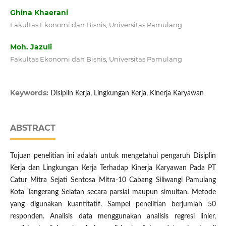
Ghina Khaerani
Fakultas Ekonomi dan Bisnis, Universitas Pamulang
Moh. Jazuli
Fakultas Ekonomi dan Bisnis, Universitas Pamulang
Keywords:
Disiplin Kerja, Lingkungan Kerja, Kinerja Karyawan
ABSTRACT
Tujuan penelitian ini adalah untuk mengetahui pengaruh Disiplin
Kerja dan Lingkungan Kerja Terhadap Kinerja Karyawan Pada PT
Catur Mitra Sejati Sentosa Mitra-10 Cabang Siliwangi Pamulang
Kota Tangerang Selatan secara parsial maupun simultan. Metode
yang digunakan kuantitatif. Sampel penelitian berjumlah 50
responden. Analisis data menggunakan analisis regresi linier,