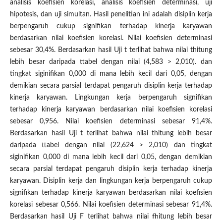
analisis koefisien korelasi, analisis koefisien determinasi, uji
hipotesis, dan uji simultan. Hasil penelitian ini adalah disiplin kerja
berpengaruh cukup signifikan terhadap kinerja karyawan
berdasarkan nilai koefisien korelasi. Nilai koefisien determinasi
sebesar 30,4%. Berdasarkan hasil Uji t terlihat bahwa nilai thitung
lebih besar daripada ttabel dengan nilai (4,583 > 2,010). dan
tingkat siginifikan 0,000 di mana lebih kecil dari 0,05, dengan
demikian secara parsial terdapat pengaruh disiplin kerja terhadap
kinerja karyawan. Lingkungan kerja berpengaruh signifikan
terhadap kinerja karyawan berdasarkan nilai koefisien korelasi
sebesar 0,956. Nilai koefisien determinasi sebesar 91,4%.
Berdasarkan hasil Uji t terlihat bahwa nilai thitung lebih besar
daripada ttabel dengan nilai (22,624 > 2,010) dan tingkat
siginifikan 0,000 di mana lebih kecil dari 0,05, dengan demikian
secara parsial terdapat pengaruh disiplin kerja terhadap kinerja
karyawan. Disiplin kerja dan lingkungan kerja berpengaruh cukup
signifikan terhadap kinerja karyawan berdasarkan nilai koefisien
korelasi sebesar 0,566. Nilai koefisien determinasi sebesar 91,4%.
Berdasarkan hasil Uji F terlihat bahwa nilai fhitung lebih besar