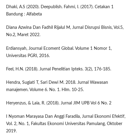
Dhaki, A.S (2020). Deepublish. Fahmi, I. (2017). Cetakan 1
Bandung : Alfabeta
Diana Azwina Dan Fadhil Rijalul M, Jurnal Disrupsi Bisnis, Vol.5,
No.2, Maret 2022.
Erdiansyah, Journal Ecoment Global. Volume 1 Nomor 1,
Universitas PGRI, 2016.
Feel, H.N. (2018). Jurnal Penelitian Ipteks. 3(2), 176-185.
Hendra, Sugiati T, Sari Dewi M. 2018. Jurnal Wawasan
manajemen. Volume 6. No. 1. Hlm. 10-25.
Heryenzus, & Laia, R. (2018). Jurnal JIM UPB Vol 6 No. 2
I Nyoman Marayasa Dan Anggi Faradila, Jurnal Ekonomi Efektif,
Vol. 2, No. 1, Fakultas Ekonomi Universitas Pamulang, Oktober
2019.