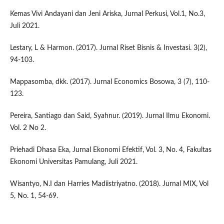
Kemas Vivi Andayani dan Jeni Ariska, Jurnal Perkusi, Vol.1, No.3,
Juli 2021.
Lestary, L & Harmon. (2017). Jurnal Riset Bisnis & Investasi. 3(2),
94-103.
Mappasomba, dkk. (2017). Jurnal Economics Bosowa, 3 (7), 110-
123.
Pereira, Santiago dan Said, Syahnur. (2019). Jurnal Ilmu Ekonomi.
Vol. 2 No 2.
Priehadi Dhasa Eka, Jurnal Ekonomi Efektif, Vol. 3, No. 4, Fakultas
Ekonomi Universitas Pamulang, Juli 2021.
Wisantyo, N.I dan Harries Madiistriyatno. (2018). Jurnal MIX, Vol
5, No. 1, 54-69.