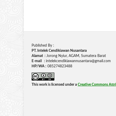
Published By :
PT. Intelek Cendikiawan Nusantara
Alamat :
Jorong Nyiur, AGAM, Sumatera Barat
E-mail :
intelekcendikiawannusantara@gmail.com
HP/WA :
085274823488
This work is licensed under a
Creative Commons Attrib