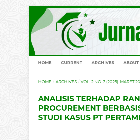
HOME
CURRENT
ARCHIVES
ABOUT
HOME
/
ARCHIVES
/
VOL. 2 NO. 3 (2025): MARET 2
ANALISIS TERHADAP RA
PROCUREMENT BERBASI
STUDI KASUS PT PERTAM