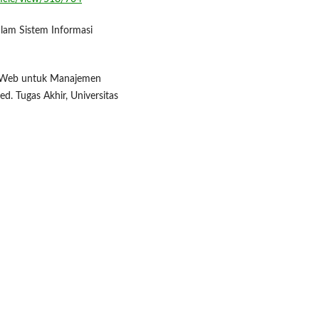
am Sistem Informasi
is Web untuk Manajemen
 Tugas Akhir, Universitas