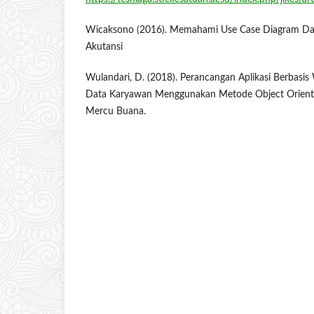
Wicaksono (2016). Memahami Use Case Diagram Dal
Akutansi
Wulandari, D. (2018). Perancangan Aplikasi Berbas
Data Karyawan Menggunakan Metode Object Oriented.
Mercu Buana.