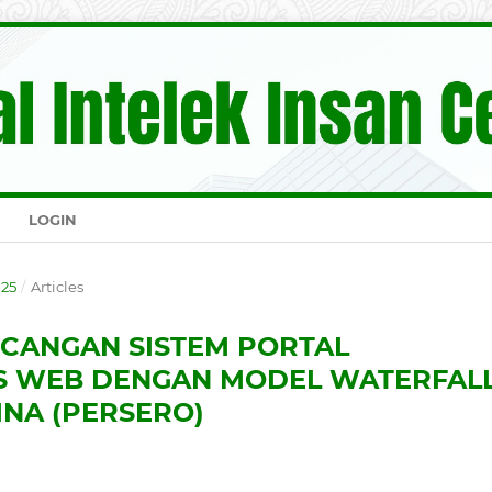
LOGIN
025
/
Articles
NCANGAN SISTEM PORTAL
S WEB DENGAN MODEL WATERFAL
INA (PERSERO)