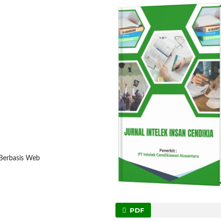
l Berbasis Web
PDF