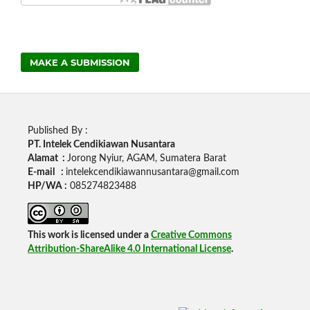
MAKE A SUBMISSION
Published By :
PT. Intelek Cendikiawan Nusantara
Alamat :
Jorong Nyiur, AGAM, Sumatera Barat
E-mail :
intelekcendikiawannusantara@gmail.com
HP/WA :
085274823488
This work is licensed under a
Creative Commons
Attribution-ShareAlike 4.0 International License
.