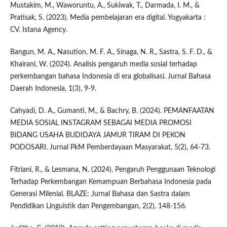
Mustakim, M., Waworuntu, A., Sukiwak, T., Darmada, I. M., &
Pratisak, S. (2023). Media pembelajaran era digital. Yogyakarta :
CV. Istana Agency.
Bangun, M. A., Nasution, M. F. A., Sinaga, N. R., Sastra, S. F. D., &
Khairani, W. (2024). Analisis pengaruh media sosial terhadap
perkembangan bahasa Indonesia di era globalisasi. Jurnal Bahasa
Daerah Indonesia, 1(3), 9-9.
Cahyadi, D. A., Gumanti, M., & Bachry, B. (2024). PEMANFAATAN
MEDIA SOSIAL INSTAGRAM SEBAGAI MEDIA PROMOSI
BIDANG USAHA BUDIDAYA JAMUR TIRAM DI PEKON
PODOSARI. Jurnal PkM Pemberdayaan Masyarakat, 5(2), 64-73.
Fitriani, R., & Lesmana, N. (2024). Pengaruh Penggunaan Teknologi
Terhadap Perkembangan Kemampuan Berbahasa Indonesia pada
Generasi Milenial. BLAZE: Jurnal Bahasa dan Sastra dalam
Pendidikan Linguistik dan Pengembangan, 2(2), 148-156.