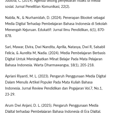
Juditha, C. (2019). Agenda setting penyebaran hoaks di media
sosial. Jurnal Penelitian Komunikasi, 22(2).
Nabila, N., & Nurhamidah, D. (2024). Penerapan Blooket sebagai
Media Digital Terhadap Pembelajaran Bahasa Indonesia di Sekolah
Menengah Kejuruan. Edukatif: Jurnal Ilmu Pendidikan, 6(1), 870-
878.
Sari, Mawar, Elvira, Dwi Nandita, Aprilia, Natasya, Dwi R, Salsabil
Felicia, & Aurelita M, Nadia. (2024). Media Pembelajaran Berbasis
Digital Untuk Meningkatkan Minat Belajar Pada Mata Pelajaran
Bahasa Indonesia. Warta Dharmawangsa, 18(1), 205-218.
Apriani Riyanti, M. L. (2023). Pengaruh Penggunaan Media Digital
Dalam Menulis Artikel Populer Pada Mata Kuliah Bahasa
Indonesia. Jurnal Review Pendidikan dan Pngajaran Vol.7, No.1,
23-29.
Arum Dwi Anjani, D. L. (2025). Pengaruh Penggunaan Media
Digital terhadap Pembelajaran Bahasa Indonesia di Era Digital.