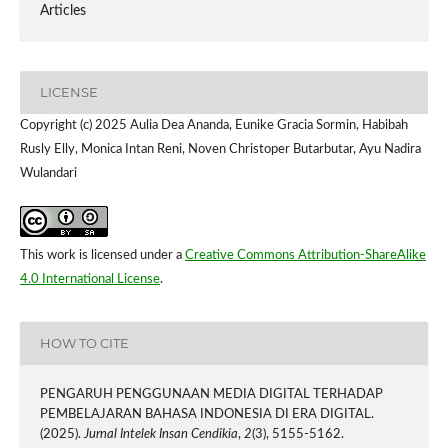
Articles
LICENSE
Copyright (c) 2025 Aulia Dea Ananda, Eunike Gracia Sormin, Habibah
Rusly Elly, Monica Intan Reni, Noven Christoper Butarbutar, Ayu Nadira
Wulandari
This work is licensed under a
Creative Commons Attribution-ShareAlike
4.0 International License
.
HOW TO CITE
PENGARUH PENGGUNAAN MEDIA DIGITAL TERHADAP
PEMBELAJARAN BAHASA INDONESIA DI ERA DIGITAL.
(2025).
Jurnal Intelek Insan Cendikia
,
2
(3), 5155-5162.