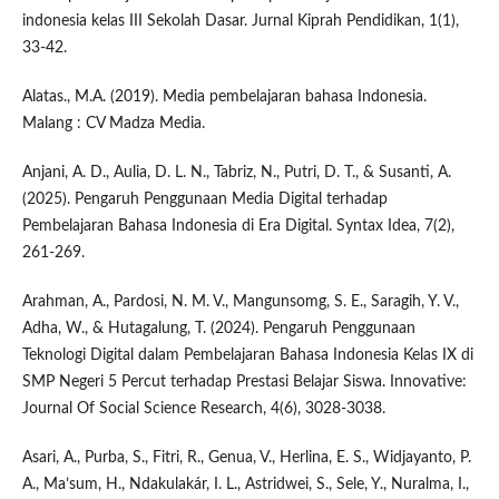
indonesia kelas III Sekolah Dasar. Jurnal Kiprah Pendidikan, 1(1),
33-42.
Alatas., M.A. (2019). Media pembelajaran bahasa Indonesia.
Malang : CV Madza Media.
Anjani, A. D., Aulia, D. L. N., Tabriz, N., Putri, D. T., & Susanti, A.
(2025). Pengaruh Penggunaan Media Digital terhadap
Pembelajaran Bahasa Indonesia di Era Digital. Syntax Idea, 7(2),
261-269.
Arahman, A., Pardosi, N. M. V., Mangunsomg, S. E., Saragih, Y. V.,
Adha, W., & Hutagalung, T. (2024). Pengaruh Penggunaan
Teknologi Digital dalam Pembelajaran Bahasa Indonesia Kelas IX di
SMP Negeri 5 Percut terhadap Prestasi Belajar Siswa. Innovative:
Journal Of Social Science Research, 4(6), 3028-3038.
Asari, A., Purba, S., Fitri, R., Genua, V., Herlina, E. S., Widjayanto, P.
A., Ma’sum, H., Ndakulakár, I. L., Astridwei, S., Sele, Y., Nuralma, I.,